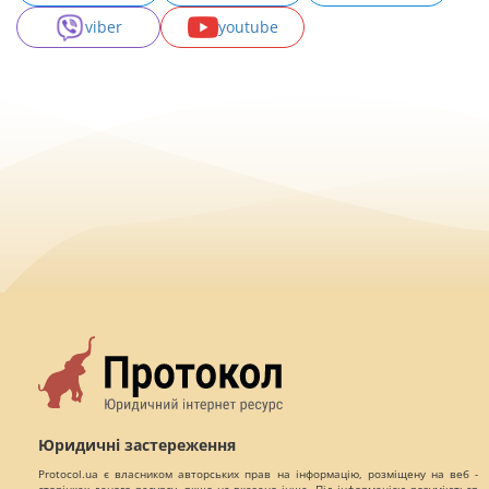
viber
youtube
Юридичні застереження
Protocol.ua є власником авторських прав на інформацію, розміщену на веб -