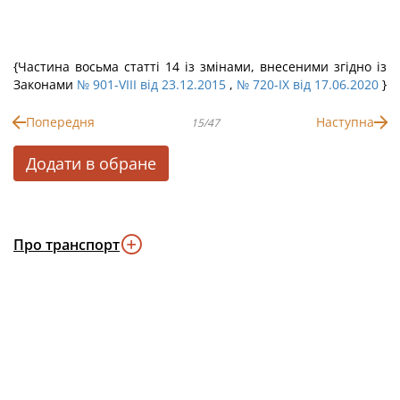
{Частина восьма статті 14 із змінами, внесеними згідно із
Законами
№ 901-VIII від 23.12.2015
,
№ 720-IX від 17.06.2020
}
Попередня
Наступна
15/47
Додати в обране
Про транспорт