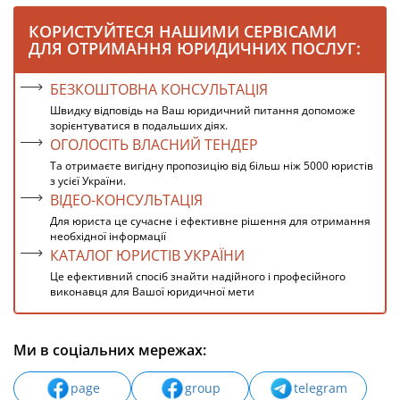
КОРИСТУЙТЕСЯ НАШИМИ СЕРВІСАМИ
ДЛЯ ОТРИМАННЯ ЮРИДИЧНИХ ПОСЛУГ:
БЕЗКОШТОВНА КОНСУЛЬТАЦІЯ
Швидку відповідь на Ваш юридичний питання допоможе
зорієнтуватися в подальших діях.
ОГОЛОСІТЬ ВЛАСНИЙ ТЕНДЕР
Та отримаєте вигідну пропозицію від більш ніж 5000 юристів
з усієї України.
ВІДЕО-КОНСУЛЬТАЦІЯ
Для юриста це сучасне і ефективне рішення для отримання
необхідної інформації
КАТАЛОГ ЮРИСТІВ УКРАЇНИ
Це ефективний спосіб знайти надійного і професійного
виконавця для Вашої юридичної мети
Ми в соціальних мережах:
page
group
telegram