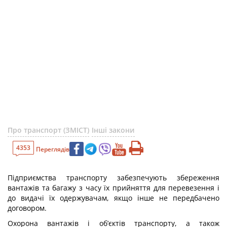
Про транспорт (ЗМІСТ)
Інші закони
4353
Переглядів
Підприємства транспорту забезпечують збереження
вантажів та багажу з часу їх прийняття для перевезення і
до видачі їх одержувачам, якщо інше не передбачено
договором.
Охорона вантажів і об’єктів транспорту, а також