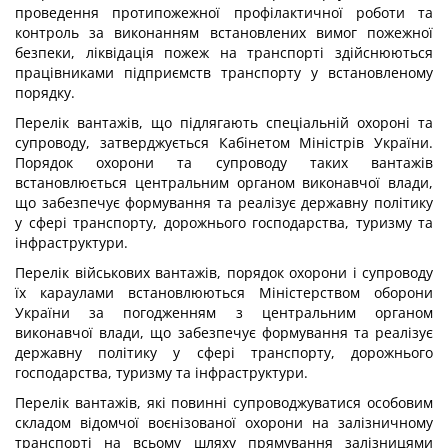
проведення протипожежної профілактичної роботи та
контроль за виконанням встановлених вимог пожежної
безпеки, ліквідація пожеж на транспорті здійснюються
працівниками підприємств транспорту у встановленому
порядку.
Перелік вантажів, що підлягають спеціальній охороні та
супроводу, затверджується Кабінетом Міністрів України.
Порядок охорони та супроводу таких вантажів
встановлюється центральним органом виконавчої влади,
що забезпечує формування та реалізує державну політику
у сфері транспорту, дорожнього господарства, туризму та
інфраструктури.
Перелік військових вантажів, порядок охорони і супроводу
їх караулами встановлюються Міністерством оборони
України за погодженням з центральним органом
виконавчої влади, що забезпечує формування та реалізує
державну політику у сфері транспорту, дорожнього
господарства, туризму та інфраструктури.
Перелік вантажів, які повинні супроводжуватися особовим
складом відомчої воєнізованої охорони на залізничному
транспорті на всьому шляху прямування залізницями