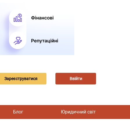
Зареєструватися
Ввійти
Блог
Юридичний світ