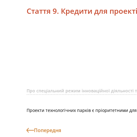
Стаття 9. Кредити для проект
Про спеціальний режим інноваційної діяльності т
Проекти технологічних парків є пріоритетними для 
Попередня