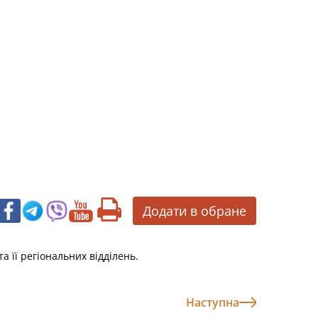
Додати в обране
 її регіональних відділень.
Наступна