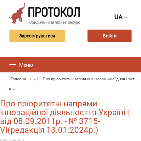
UA
Зареєструватися
Ввійти
Меню
...
Головна
Про пріоритетні напрями інноваційної діяльності
в ...
Про пріоритетні напрями
інноваційної діяльності в Україні ||
від 08.09.2011р. - № 3715-
VI(редакція 13.01.2024р.)
Інші закони