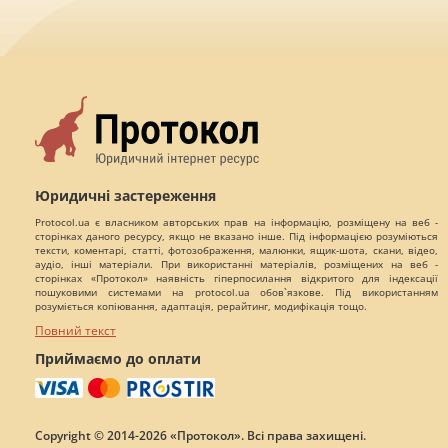
Юридичні застереження
Protocol.ua є власником авторських прав на інформацію, розміщену на веб -
сторінках даного ресурсу, якщо не вказано інше. Під інформацією розуміються
тексти, коментарі, статті, фотозображення, малюнки, ящик-шота, скани, відео,
аудіо, інші матеріали. При використанні матеріалів, розміщених на веб -
сторінках «Протокол» наявність гіперпосилання відкритого для індексації
пошуковими системами на protocol.ua обов`язкове. Під використанням
розуміється копіювання, адаптація, рерайтинг, модифікація тощо.
Повний текст
Приймаємо до оплати
Copyright © 2014-2026 «Протокол». Всі права захищені.