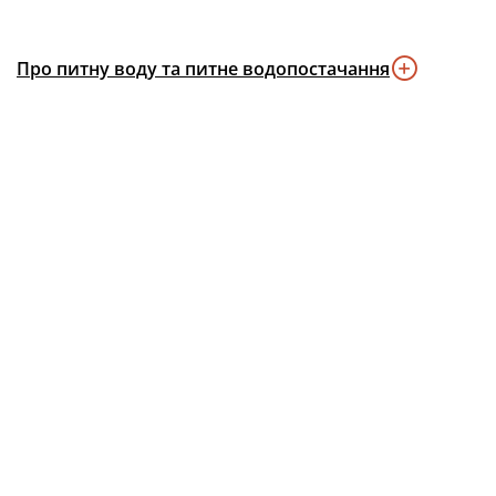
Про питну воду та питне водопостачання