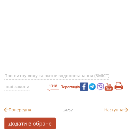
Про питну воду та питне водопостачання (ЗМІСТ)
1318
Інші закони
Переглядів
Попередня
Наступна
34/52
Додати в обране