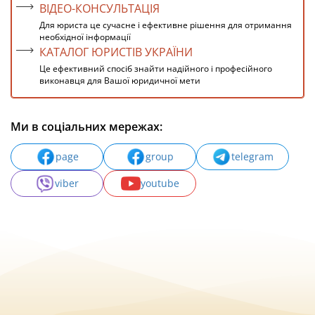
ВІДЕО-КОНСУЛЬТАЦІЯ
Для юриста це сучасне і ефективне рішення для отримання
необхідної інформації
КАТАЛОГ ЮРИСТІВ УКРАЇНИ
Це ефективний спосіб знайти надійного і професійного
виконавця для Вашої юридичної мети
Ми в соціальних мережах:
page
group
telegram
viber
youtube