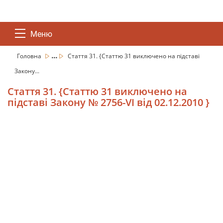
Меню
...
Головна
Стаття 31. {Статтю 31 виключено на підставі
Закону...
Стаття 31. {Статтю 31 виключено на
підставі Закону № 2756-VI від 02.12.2010 }