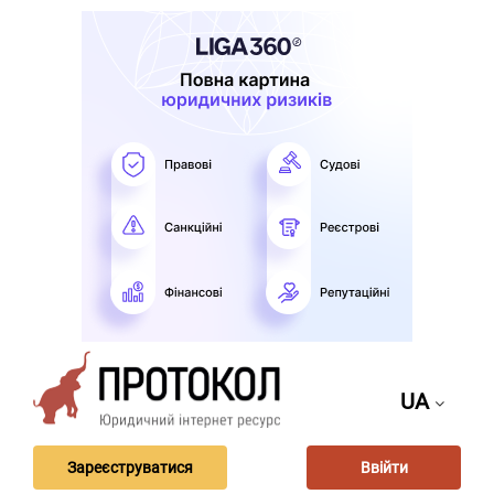
UA
Зареєструватися
Ввійти