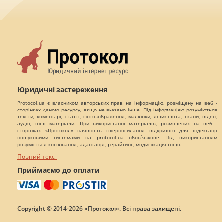
Юридичні застереження
Protocol.ua є власником авторських прав на інформацію, розміщену на веб -
сторінках даного ресурсу, якщо не вказано інше. Під інформацією розуміються
тексти, коментарі, статті, фотозображення, малюнки, ящик-шота, скани, відео,
аудіо, інші матеріали. При використанні матеріалів, розміщених на веб -
сторінках «Протокол» наявність гіперпосилання відкритого для індексації
пошуковими системами на protocol.ua обов`язкове. Під використанням
розуміється копіювання, адаптація, рерайтинг, модифікація тощо.
Повний текст
Приймаємо до оплати
Copyright © 2014-2026 «Протокол». Всі права захищені.