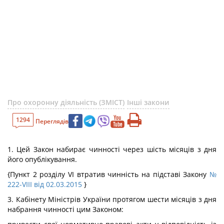
Про охоронну діяльність (ЗМІСТ)
Інші закони
1294
Переглядів
1. Цей Закон набирає чинності через шість місяців з дня
його опублікування.
{Пункт 2 розділу VI втратив чинність на підставі Закону
№
222-VIII від 02.03.2015
}
3. Кабінету Міністрів України протягом шести місяців з дня
набрання чинності цим Законом: