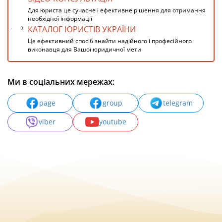
Для юриста це сучасне і ефективне рішення для отримання
необхідної інформації
КАТАЛОГ ЮРИСТІВ УКРАЇНИ
Це ефективний спосіб знайти надійного і професійного
виконавця для Вашої юридичної мети
Ми в соціальних мережах:
page
group
telegram
viber
youtube