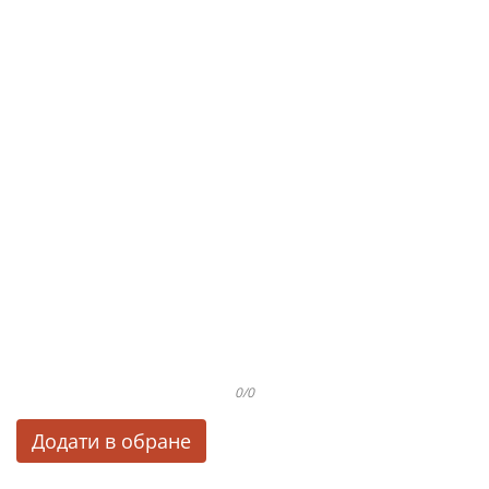
0/0
Додати в обране