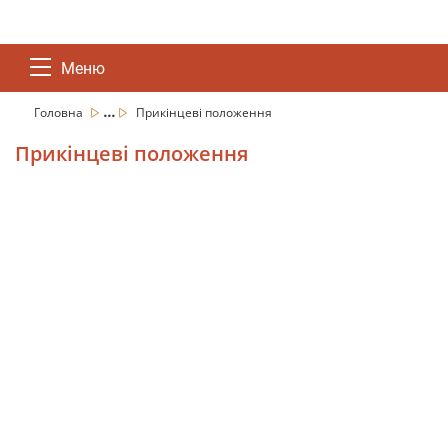
Меню
...
Головна
Прикінцеві положення
Прикінцеві положення