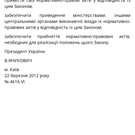
привести свої нормативно-правові акти у відповідність із
цим Законом;
забезпечити приведення міністерствами, іншими
центральними органами виконавчої влади їх нормативно-
правових актів у відповідність із цим Законом;
забезпечити прийняття нормативно-правових актів,
необхідних для реалізації положень цього Закону.
Президент України
В.ЯНУКОВИЧ
м. Київ
22 березня 2012 року
№ 4616-VI