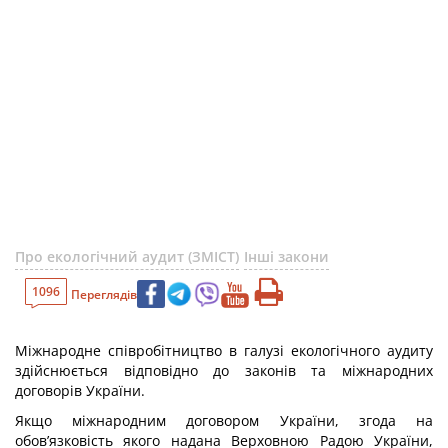
Про екологічний аудит (ЗМІСТ)
Інші закони
1096
Переглядів
Міжнародне співробітництво в галузі екологічного аудиту
здійснюється відповідно до законів та міжнародних
договорів України.
Якщо міжнародним договором України, згода на
обов’язковість якого надана Верховною Радою України,