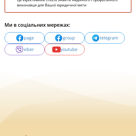
виконавця для Вашої юридичної мети
Ми в соціальних мережах:
page
group
telegram
viber
youtube