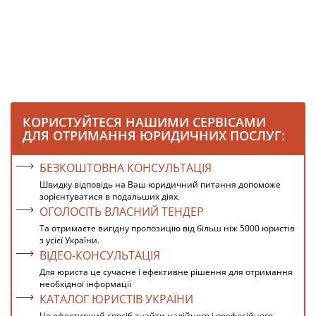
КОРИСТУЙТЕСЯ НАШИМИ СЕРВІСАМИ
ДЛЯ ОТРИМАННЯ ЮРИДИЧНИХ ПОСЛУГ:
БЕЗКОШТОВНА КОНСУЛЬТАЦІЯ
Швидку відповідь на Ваш юридичний питання допоможе
зорієнтуватися в подальших діях.
ОГОЛОСІТЬ ВЛАСНИЙ ТЕНДЕР
Та отримаєте вигідну пропозицію від більш ніж 5000 юристів
з усієї України.
ВІДЕО-КОНСУЛЬТАЦІЯ
Для юриста це сучасне і ефективне рішення для отримання
необхідної інформації
КАТАЛОГ ЮРИСТІВ УКРАЇНИ
Це ефективний спосіб знайти надійного і професійного