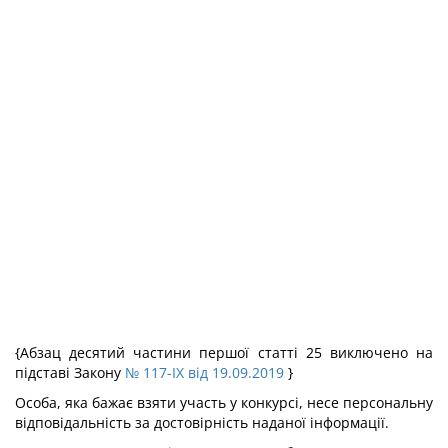
{Абзац десятий частини першої статті 25 виключено на
підставі Закону
№ 117-IX від 19.09.2019
}
Особа, яка бажає взяти участь у конкурсі, несе персональну
відповідальність за достовірність наданої інформації.