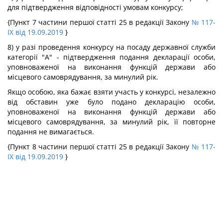
для підтвердження відповідності умовам конкурсу;
{Пункт 7 частини першої статті 25 в редакції Закону
№ 117-
IX від 19.09.2019
}
8) у разі проведення конкурсу на посаду державної служби
категорії "А" - підтвердження подання декларації особи,
уповноваженої на виконання функцій держави або
місцевого самоврядування, за минулий рік.
Якщо особою, яка бажає взяти участь у конкурсі, незалежно
від обставин уже було подано декларацію особи,
уповноваженої на виконання функцій держави або
місцевого самоврядування, за минулий рік, її повторне
подання не вимагається.
{Пункт 8 частини першої статті 25 в редакції Закону
№ 117-
IX від 19.09.2019
}