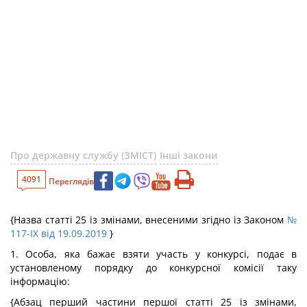
Про державну службу (ЗМІСТ)
Інші закони
4091
Переглядів
{Назва статті 25 із змінами, внесеними згідно із Законом
№
117-IX від 19.09.2019
}
1. Особа, яка бажає взяти участь у конкурсі, подає в
установленому порядку до конкурсної комісії таку
інформацію:
{Абзац перший частини першої статті 25 із змінами,