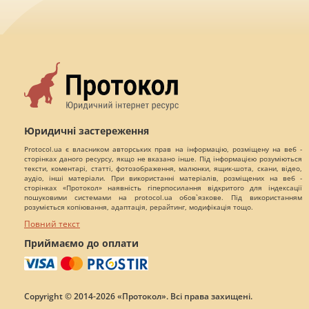
Юридичні застереження
Protocol.ua є власником авторських прав на інформацію, розміщену на веб -
сторінках даного ресурсу, якщо не вказано інше. Під інформацією розуміються
тексти, коментарі, статті, фотозображення, малюнки, ящик-шота, скани, відео,
аудіо, інші матеріали. При використанні матеріалів, розміщених на веб -
сторінках «Протокол» наявність гіперпосилання відкритого для індексації
пошуковими системами на protocol.ua обов`язкове. Під використанням
розуміється копіювання, адаптація, рерайтинг, модифікація тощо.
Повний текст
Приймаємо до оплати
Copyright © 2014-2026 «Протокол». Всі права захищені.