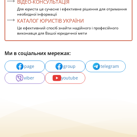
ВІДЕО-КОНСУЛЬТАЦІЯ
Для юриста це сучасне і ефективне рішення для отримання
необхідної інформації
КАТАЛОГ ЮРИСТІВ УКРАЇНИ
Це ефективний спосіб знайти надійного і професійного
виконавця для Вашої юридичної мети
Ми в соціальних мережах:
page
group
telegram
viber
youtube