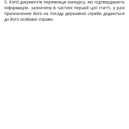
5. Копії документів переможця конкурсу, які підтверджують
інформацію, зазначену в частині першій цієї статті, у разі
призначення його на посаду державної служби додаються
до його особової справи.