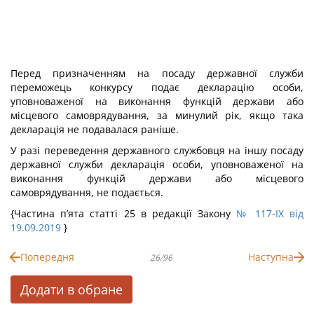
Перед призначенням на посаду державної служби
переможець конкурсу подає декларацію особи,
уповноваженої на виконання функцій держави або
місцевого самоврядування, за минулий рік, якщо така
декларація не подавалася раніше.
У разі переведення державного службовця на іншу посаду
державної служби декларація особи, уповноваженої на
виконання функцій держави або місцевого
самоврядування, не подається.
{Частина п’ята статті 25 в редакції Закону
№ 117-IX від
19.09.2019
}
Попередня
Наступна
26/96
Додати в обране