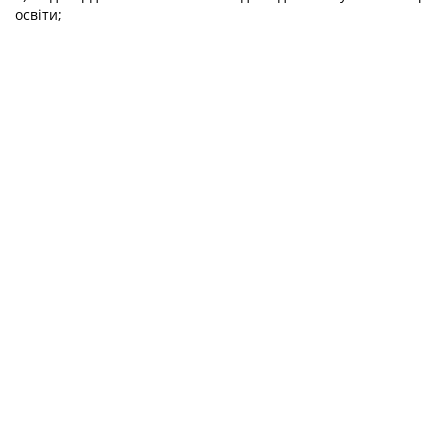
освіти;