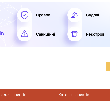
си для юристів
Каталог юристів