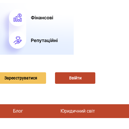
Зареєструватися
Ввійти
Блог
Юридичний світ