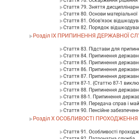
Стаття 78. Оскарження рішення
Стаття 79. Зняття дисциплінарн
Стаття 80. Основи матеріальної
Стаття 81. Обов’язок відшкоду
Стаття 82. Порядок відшкодув
Розділ IX ПРИПИНЕННЯ ДЕРЖАВНОЇ С
Стаття 83. Підстави для припи
Стаття 84. Припинення державн
Стаття 85. Припинення державно
Стаття 86. Припинення державно
Стаття 87. Припинення державно
Стаття 87-1. {Статтю 87-1 виклю
Стаття 88. Припинення державно
Стаття 88-1. Припинення держа
Стаття 89. Передача справ і ма
Стаття 90. Пенсійне забезпечен
Розділ X ОСОБЛИВОСТІ ПРОХОДЖЕНН
Стаття 91. Особливості проход
Стаття 92. Патронатна служба