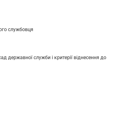
ного службовця
ад державної служби і критерії віднесення до