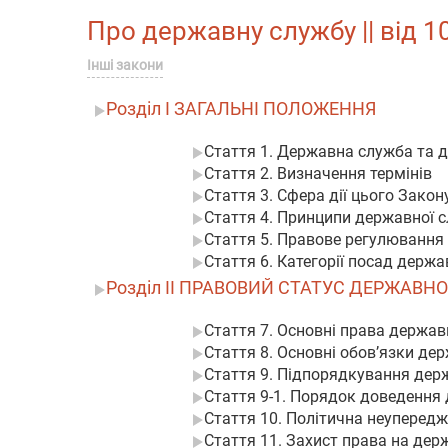
Про державну службу || від 10
Інші закони
Розділ I ЗАГАЛЬНІ ПОЛОЖЕННЯ
Стаття 1. Державна служба та 
Стаття 2. Визначення термінів
Стаття 3. Сфера дії цього Закон
Стаття 4. Принципи державної 
Стаття 5. Правове регулювання
Стаття 6. Категорії посад держ
Розділ II ПРАВОВИЙ СТАТУС ДЕРЖАВ
Стаття 7. Основні права держа
Стаття 8. Основні обов’язки д
Стаття 9. Підпорядкування дер
Стаття 9-1. Порядок доведення
Стаття 10. Політична неупередж
Стаття 11. Захист права на дер