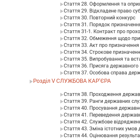
Стаття 28. Оформлення та опри
Стаття 29. Відкладене право с
Стаття 30. Повторний конкурс
Стаття 31. Порядок призначенн
Стаття 31-1. Контракт про про
Стаття 32. Обмеження щодо при
Стаття 33. Акт про призначення
Стаття 34. Строкове призначен
Стаття 35. Випробування та вс
Стаття 36. Присяга державного
Стаття 37. Особова справа дер
Розділ V СЛУЖБОВА КАР’ЄРА
Стаття 38. Проходження держав
Стаття 39. Ранги державних сл
Стаття 40. Просування державн
Стаття 41. Переведення держав
Стаття 42. Службове відряджен
Стаття 43. Зміна істотних умов
Стаття 44. Оцінювання результа