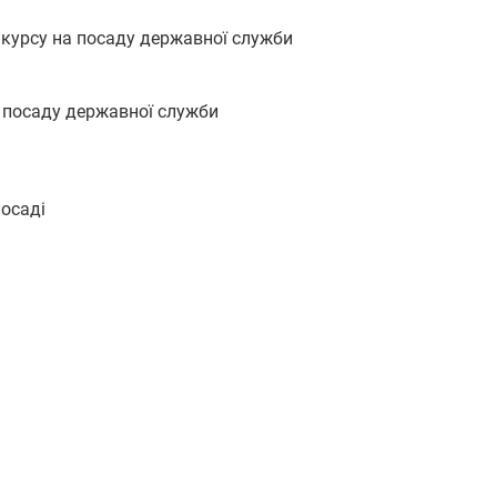
нкурсу на посаду державної служби
а посаду державної служби
посаді