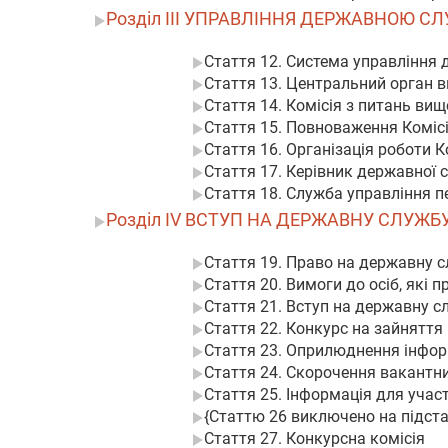
Розділ III УПРАВЛІННЯ ДЕРЖАВНОЮ С
Стаття 12. Система управлінн
Стаття 13. Центральний орган в
Стаття 14. Комісія з питань ви
Стаття 15. Повноваження Комісі
Стаття 16. Організація роботи 
Стаття 17. Керівник державної 
Стаття 18. Служба управління 
Розділ IV ВСТУП НА ДЕРЖАВНУ СЛУЖБУ Г
Стаття 19. Право на державну 
Стаття 20. Вимоги до осіб, які
Стаття 21. Вступ на державну с
Стаття 22. Конкурс на зайняття
Стаття 23. Оприлюднення інфор
Стаття 24. Скорочення вакантни
Стаття 25. Інформація для участ
{Статтю 26 виключено на підстав
Стаття 27. Конкурсна комісія