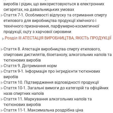
виробів і рідин, що використовуються в електронних
сигаретах, на давальницьких умовах
Стаття 7-1. Особливості відпуску та отримання спирту
етилового для виробництва продукції хімічного і
технічного призначення, парфумерно-косметичної
продукції, оцту з харчової сировини
Розділ III АТЕСТАЦІЯ ВИРОБНИЦТВА, ЯКІСТЬ ПРОДУКЦІЇ
Стаття 8. Атестація виробництва спирту етилового,
спиртових дистилятів, біоетанолу, алкогольних напоїв та
тютюнових виробів
Стаття 9. Дотримання норм
Стаття 9-1. Інформація про інгредієнти тютюнових
виробів
Стаття 10. Підтвердження відповідності продукції
Стаття 10-1. Загальні вимоги до категорій та офіційних
назв спиртних напоїв
Стаття 11. Маркування алкогольних напоїв та
тютюнових виробів
Стаття 11-1. Максимальна роздрібна ціна