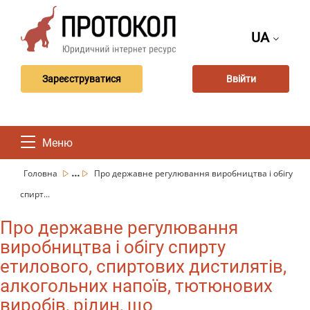
UA
Зареєструватися
Ввійти
Меню
...
Головна
Про державне регулювання виробництва і обігу
спирт...
Про державне регулювання
виробництва і обігу спирту
етилового, спиртових дистилятів,
алкогольних напоїв, тютюнових
виробів, рідин, що