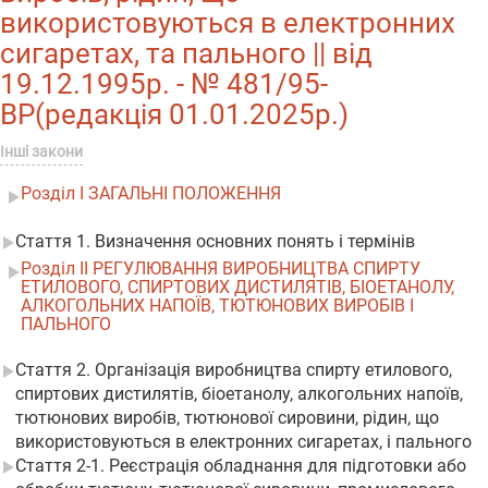
використовуються в електронних
сигаретах, та пального || від
19.12.1995р. - № 481/95-
ВР(редакція 01.01.2025р.)
Інші закони
Розділ I ЗАГАЛЬНІ ПОЛОЖЕННЯ
Стаття 1. Визначення основних понять і термінів
Розділ II РЕГУЛЮВАННЯ ВИРОБНИЦТВА СПИРТУ
ЕТИЛОВОГО, СПИРТОВИХ ДИСТИЛЯТІВ, БІОЕТАНОЛУ,
АЛКОГОЛЬНИХ НАПОЇВ, ТЮТЮНОВИХ ВИРОБІВ І
ПАЛЬНОГО
Стаття 2. Організація виробництва спирту етилового,
спиртових дистилятів, біоетанолу, алкогольних напоїв,
тютюнових виробів, тютюнової сировини, рідин, що
використовуються в електронних сигаретах, і пального
Стаття 2-1. Реєстрація обладнання для підготовки або