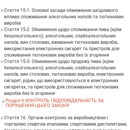
Стаття 15-1. Основні засади обмеження шкідливого
впливу споживання алкогольних напоїв та тютюнових
виробів
Стаття 15-2. Обмеження щодо споживання пива (крім
безалкогольного), алкогольних, слабоалкогольних
напоїв, вин столових, вживання тютюнових виробів,
використання електронних сигарет та пристроїв для
споживання тютюнових виробів без їх згоряння
Стаття 15-3. Обмеження щодо продажу пива (крім
безалкогольного), алкогольних, слабоалкогольних
напоїв, вин столових, тютюнових виробів, електронних
сигарет, рідин, що використовуються в електронних
сигаретах, та пристроїв для споживання тютюнових
виробів без їх згоряння
Розділ V КОНТРОЛЬ І ВІДПОВІДАЛЬНІСТЬ ЗА
ПОРУШЕННЯ ЦЬОГО ЗАКОНУ
Стаття 16. Органи контролю за виробництвом і
торгівлею спиртом етиловим, спиртовими дистилятами,