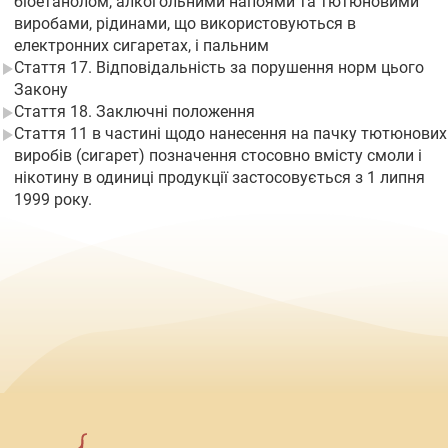
біоетанолом, алкогольними напоями та тютюновими
виробами, рідинами, що використовуються в
електронних сигаретах, і пальним
Стаття 17. Відповідальність за порушення норм цього
Закону
Стаття 18. Заключні положення
Стаття 11 в частині щодо нанесення на пачку тютюнових
виробів (сигарет) позначення стосовно вмісту смоли і
нікотину в одиниці продукції застосовується з 1 липня
1999 року.