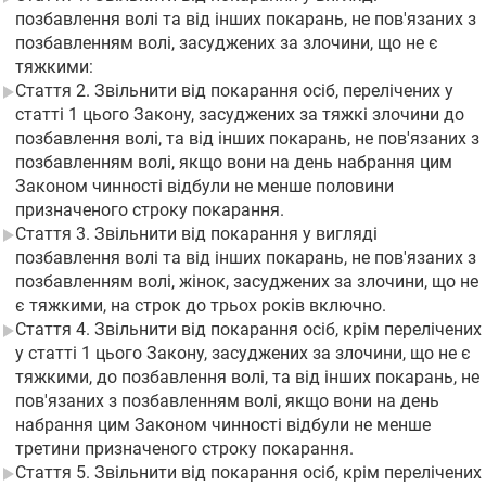
позбавлення волі та від інших покарань, не пов'язаних з
позбавленням волі, засуджених за злочини, що не є
тяжкими:
Стаття 2. Звільнити від покарання осіб, перелічених у
статті 1 цього Закону, засуджених за тяжкі злочини до
позбавлення волі, та від інших покарань, не пов'язаних з
позбавленням волі, якщо вони на день набрання цим
Законом чинності відбули не менше половини
призначеного строку покарання.
Стаття 3. Звільнити від покарання у вигляді
позбавлення волі та від інших покарань, не пов'язаних з
позбавленням волі, жінок, засуджених за злочини, що не
є тяжкими, на строк до трьох років включно.
Стаття 4. Звільнити від покарання осіб, крім перелічених
у статті 1 цього Закону, засуджених за злочини, що не є
тяжкими, до позбавлення волі, та від інших покарань, не
пов'язаних з позбавленням волі, якщо вони на день
набрання цим Законом чинності відбули не менше
третини призначеного строку покарання.
Стаття 5. Звільнити від покарання осіб, крім перелічених