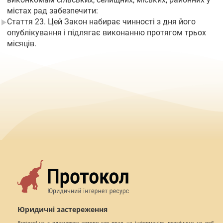
містах рад забезпечити:
Стаття 23. Цей Закон набирає чинності з дня його
опублікування і підлягає виконанню протягом трьох
місяців.
Юридичні застереження
Protocol.ua є власником авторських прав на інформацію, розміщену на веб -