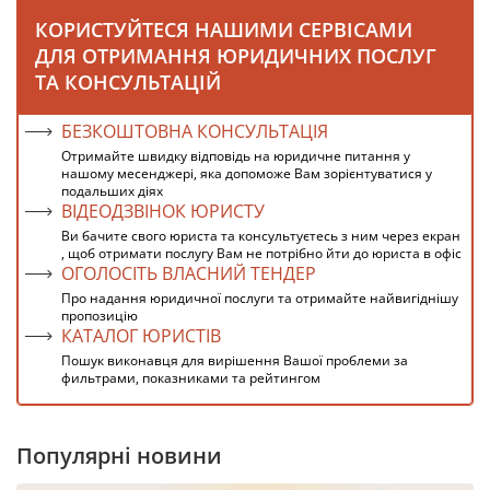
КОРИСТУЙТЕСЯ НАШИМИ СЕРВІСАМИ
ДЛЯ ОТРИМАННЯ ЮРИДИЧНИХ ПОСЛУГ
ТА КОНСУЛЬТАЦІЙ
БЕЗКОШТОВНА КОНСУЛЬТАЦІЯ
Отримайте швидку відповідь на юридичне питання у
нашому месенджері, яка допоможе Вам зорієнтуватися у
подальших діях
ВІДЕОДЗВІНОК ЮРИСТУ
Ви бачите свого юриста та консультуєтесь з ним через екран
, щоб отримати послугу Вам не потрібно йти до юриста в офіс
ОГОЛОСІТЬ ВЛАСНИЙ ТЕНДЕР
Про надання юридичної послуги та отримайте найвигіднішу
пропозицію
КАТАЛОГ ЮРИСТІВ
Пошук виконавця для вирішення Вашої проблеми за
фильтрами, показниками та рейтингом
Популярні новини