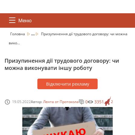
Меню
...
Головна
Призупинення дії трудового договору: чи можна
вико...
Призупинення дії трудового договору: чи
можна виконувати іншу роботу
Відключити рекламу
0
3351
19.05.2022
Автор:
Лента от Протокола
2