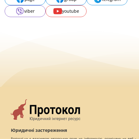
viber
youtube
Юридичні застереження
Protocol.ua є власником авторських прав на інформацію, розміщену на веб -