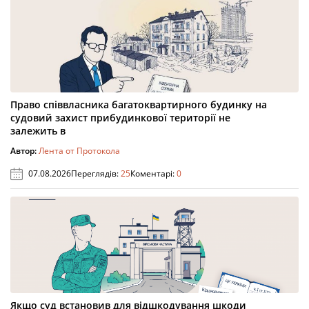
Право співвласника багатоквартирного будинку на
судовий захист прибудинкової території не
залежить в
Автор:
Лента от Протокола
07.08.2026
Переглядів:
25
Коментарі:
0
Якщо суд встановив для відшкодування шкоди