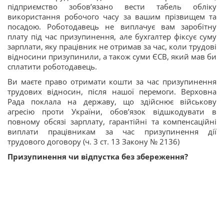
підприємство зобов’язано вести табель обліку
використання робочого часу за вашим прізвищем та
посадою. Роботодавець не виплачує вам заробітну
плату під час призупинення, але бухгалтер фіксує суму
зарплати, яку працівник не отримав за час, коли трудові
відносини призупинили, а також суми ЄСВ, який мав би
сплатити роботодавець.
Ви маєте право отримати кошти за час призупинення
трудових відносин, після нашої перемоги. Верховна
Рада поклала на державу, що здійснює військову
агресію проти України, обов’язок відшкодувати в
повному обсязі зарплату, гарантійні та компенсаційні
виплати працівникам за час призупинення дії
трудового договору (ч. 3 ст. 13 Закону № 2136)
Призупинення чи відпустка без збереження?