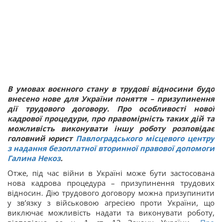
В умовах воєнного стану в трудові відносини будо
внесено нове для України поняття – призупинення
дії трудового договору. Про особливості нової
кадрової процедури, про правомірність таких дій та
можливість виконувати іншу роботу розповідає
головний юрист
Павлоградського місцевого центру
з надання безоплатної вторинної правової допомоги
Галина Некоз
.
Отже, під час війни в Україні може бути застосована
нова кадрова процедура – призупинення трудових
відносин. Дію трудового договору можна призупинити
у зв’язку з військовою агресією проти України, що
виключає можливість надати та виконувати роботу,