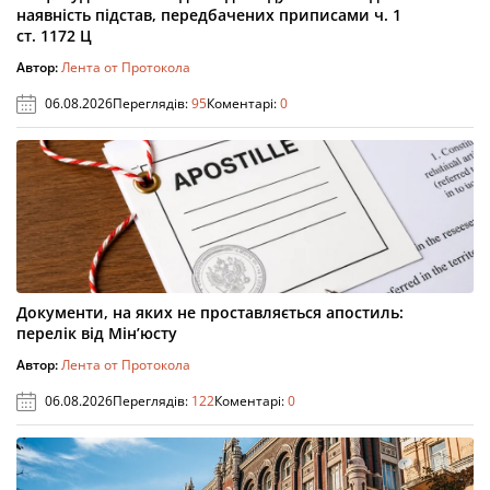
наявність підстав, передбачених приписами ч. 1
ст. 1172 Ц
Автор:
Лента от Протокола
06.08.2026
Переглядів:
95
Коментарі:
0
Документи, на яких не проставляється апостиль:
перелік від Мін’юсту
Автор:
Лента от Протокола
06.08.2026
Переглядів:
122
Коментарі:
0