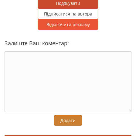
Подякувати
Підписатися на автора
Відключити рекламу
Залиште Ваш коментар:
Додати