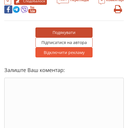
0
Сподобалося
Подякувати
Підписатися на автора
Відключити рекламу
Залиште Ваш коментар: