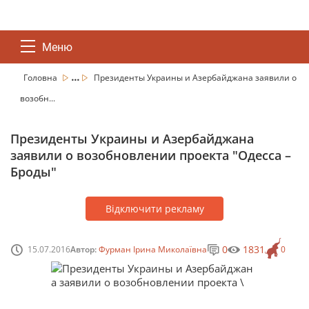
Меню
...
Головна
Президенты Украины и Азербайджана заявили о
возобн...
Президенты Украины и Азербайджана
заявили о возобновлении проекта "Одесса –
Броды"
Відключити рекламу
0
1831
15.07.2016
Автор:
Фурман Ірина Миколаївна
0