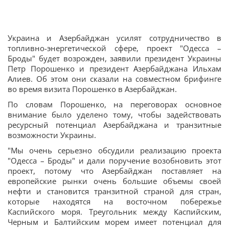
Украина и Азербайджан усилят сотрудничество в
топливно-энергетической сфере, проект "Одесса –
Броды" будет возрожден, заявили президент Украины
Петр Порошенко и президент Азербайджана Ильхам
Алиев. Об этом они сказали на совместном брифинге
во время визита Порошенко в Азербайджан.
По словам Порошенко, на переговорах основное
внимание было уделено тому, чтобы задействовать
ресурсный потенциал Азербайджана и транзитные
возможности Украины.
"Мы очень серьезно обсудили реализацию проекта
"Одесса – Броды" и дали поручение возобновить этот
проект, потому что Азербайджан поставляет на
европейские рынки очень большие объемы своей
нефти и становится транзитной страной для стран,
которые находятся на восточном побережье
Каспийского моря. Треугольник между Каспийским,
Черным и Балтийским морем имеет потенциал для