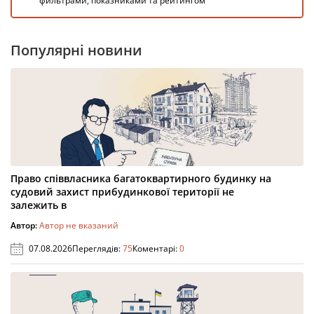
фильтрами, показниками та рейтингом
Популярні новини
Право співвласника багатоквартирного будинку на
судовий захист прибудинкової території не
залежить в
Автор:
Автор не вказаний
07.08.2026
Переглядів:
75
Коментарі:
0