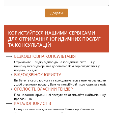
Додати
КОРИСТУЙТЕСЯ НАШИМИ СЕРВІСАМИ
ДЛЯ ОТРИМАННЯ ЮРИДИЧНИХ ПОСЛУГ
ТА КОНСУЛЬТАЦІЙ
БЕЗКОШТОВНА КОНСУЛЬТАЦІЯ
Отримайте швидку відповідь на юридичне питання у
нашому месенджері, яка допоможе Вам зорієнтуватися у
подальших діях
ВІДЕОДЗВІНОК ЮРИСТУ
Ви бачите свого юриста та консультуєтесь з ним через екран
, щоб отримати послугу Вам не потрібно йти до юриста в офіс
ОГОЛОСІТЬ ВЛАСНИЙ ТЕНДЕР
Про надання юридичної послуги та отримайте найвигіднішу
пропозицію
КАТАЛОГ ЮРИСТІВ
Пошук виконавця для вирішення Вашої проблеми за