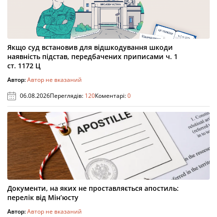
Якщо суд встановив для відшкодування шкоди
наявність підстав, передбачених приписами ч. 1
ст. 1172 Ц
Автор:
Автор не вказаний
06.08.2026
Переглядів:
120
Коментарі:
0
Документи, на яких не проставляється апостиль:
перелік від Мін’юсту
Автор:
Автор не вказаний