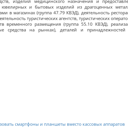
дств, изделий медицинского назначения и предоставл
, ювелирных и бытовых изделий из драгоценных метал
 в магазинах (группа 47.79 КВЭД), деятельность рестора
еятельность туристических агентств, туристических операто
тв временного размещения (группа 55.10 КВЭД), реализ
ые средства на рынках), деталей и принадлежностей
зовать смартфоны и планшеты вместо кассовых аппаратов