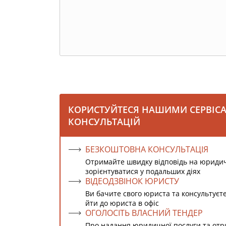
КОРИСТУЙТЕСЯ НАШИМИ СЕРВІС
КОНСУЛЬТАЦІЙ
БЕЗКОШТОВНА КОНСУЛЬТАЦІЯ
Отримайте швидку відповідь на юриди
зорієнтуватися у подальших діях
ВІДЕОДЗВІНОК ЮРИСТУ
Ви бачите свого юриста та консультуєт
йти до юриста в офіс
ОГОЛОСІТЬ ВЛАСНИЙ ТЕНДЕР
Про надання юридичної послуги та от