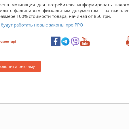
рена мотивация для потребителя информировать налог
а или с фальшивым фискальным документом – за выявле
азмере 100% стоимости товара, начиная от 850 грн.
 будут работать новые законы про РРО
оментарі
дключити рекламу