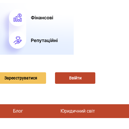
Зареєструватися
Ввійти
Блог
Юридичний світ