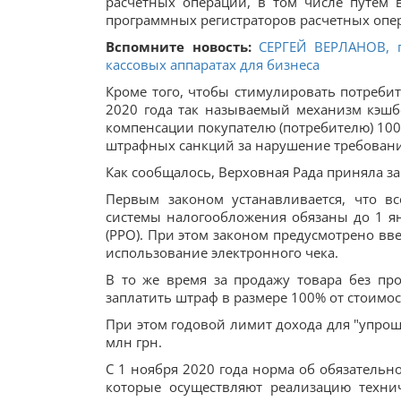
расчетных операций, в том числе путем
программных регистраторов расчетных опе
Вспомните новость:
СЕРГЕЙ ВЕРЛАНОВ, 
кассовых аппаратах для бизнеса
Кроме того, чтобы стимулировать потребит
2020 года так называемый механизм кэш
компенсации покупателю (потребителю) 100%
штрафных санкций за нарушение требовани
Как сообщалось, Верховная Рада приняла з
Первым законом устанавливается, что в
системы налогообложения обязаны до 1 ян
(РРО). При этом законом предусмотрено вв
использование электронного чека.
В то же время за продажу товара без п
заплатить штраф в размере 100% от стоимос
При этом годовой лимит дохода для "упрощ
млн грн.
С 1 ноября 2020 года норма об обязательн
которые осуществляют реализацию техни