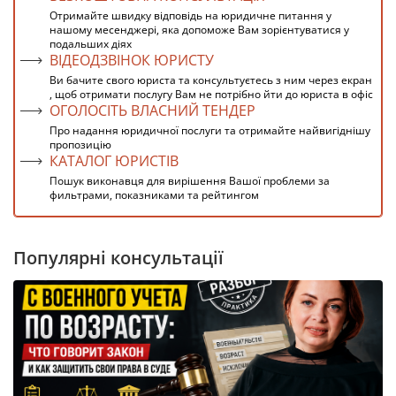
Отримайте швидку відповідь на юридичне питання у
нашому месенджері, яка допоможе Вам зорієнтуватися у
подальших діях
ВІДЕОДЗВІНОК ЮРИСТУ
Ви бачите свого юриста та консультуєтесь з ним через екран
, щоб отримати послугу Вам не потрібно йти до юриста в офіс
ОГОЛОСІТЬ ВЛАСНИЙ ТЕНДЕР
Про надання юридичної послуги та отримайте найвигіднішу
пропозицію
КАТАЛОГ ЮРИСТІВ
Пошук виконавця для вирішення Вашої проблеми за
фильтрами, показниками та рейтингом
Популярні консультації