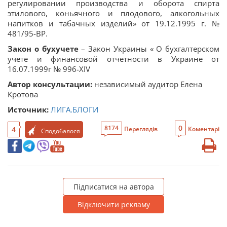
регулировании производства и оборота спирта
этилового, коньячного и плодового, алкогольных
напитков и табачных изделий» от 19.12.1995 г. №
481/95-ВР.
Закон о бухучете
– Закон Украины « О бухгалтерском
учете и финансовой отчетности в Украине от
16.07.1999г № 996-ХIV
Автор консультации:
независимый аудитор Елена
Кротова
Источник:
ЛИГА.БЛОГИ
0
8174
4
Переглядів
Коментарі
Сподобалося
Підписатися на автора
Відключити рекламу