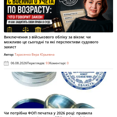
Виключення з військового обліку за віком: чи
можливо це сьогодні та які перспективи судового
захист
Автор:
Тарасенко Вера Юрьевна
06.08.2026
Переглядів:
93
Коментарі:
0
Чи потрібна ФОП печатка у 2026 році: правила