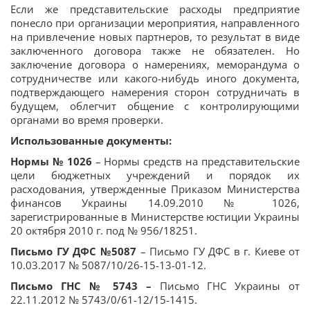
Если же представительские расходы предприятие
понесло при организации мероприятия, направленного
на привлечение новых партнеров, то результат в виде
заключенного договора также не обязателен. Но
заключение договора о намерениях, меморандума о
сотрудничестве или какого-нибудь иного документа,
подтверждающего намерения сторон сотрудничать в
будущем, облегчит общение с контролирующими
органами во время проверки.
Использованные документы:
Нормы № 1026
– Нормы средств на представительские
цели бюджетных учреждений и порядок их
расходования, утвержденные Приказом Министерства
финансов Украины 14.09.2010 № 1026,
зарегистрированные в Министерстве юстиции Украины
20 октября 2010 г. под № 956/18251.
Письмо ГУ ДФС №5087
– Письмо ГУ ДФС в г. Киеве от
10.03.2017 № 5087/10/26-15-13-01-12.
Письмо ГНС № 5743 –
Письмо ГНС Украины от
22.11.2012 № 5743/0/61-12/15-1415.