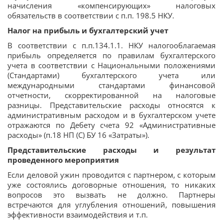
начисления «компенсирующих» налоговых
обязательств в соответствии с п.п. 198.5 НКУ.
Налог на прибыль и бухгалтерский учет
В соответствии с п.п.134.1.1. НКУ налогооблагаемая
прибыль определяется по правилам бухгалтерского
учета в соответствии с Национальными положениями
(Стандартами) бухгалтерского учета или
международными стандартами финансовой
отчетности, скорректированной на налоговые
разницы. Представительские расходы относятся к
административным расходом и в бухгалтерском учете
отражаются по Дебету счета 92 «Административные
расходы» (п.18 НП (С) БУ 16 «Затраты»).
Представительские расходы и результат
проведенного мероприятия
Если деловой ужин проводится с партнером, с которым
уже состоялись договорные отношения, то никаких
вопросов это вызвать не должно. Партнеры
встречаются для углубления отношений, повышения
эффективности взаимодействия и т.п.