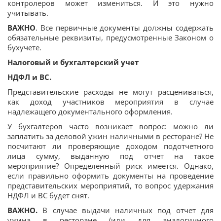
контролеров может измениться. И это нужно
учитывать.
ВАЖНО
. Все первичные документы должны содержать
обязательные реквизиты, предусмотренные Законом о
бухучете.
Налоговый и бухгалтерский учет
НДФЛ и ВС.
Представительские расходы не могут расцениваться,
как доход участников мероприятия в случае
надлежащего документального оформления.
У бухгалтеров часто возникает вопрос: можно ли
заплатить за деловой ужин наличными в ресторане? Не
посчитают ли проверяющие доходом подотчетного
лица сумму, выданную под отчет на такое
мероприятие? Определенный риск имеется. Однако,
если правильно оформить документы на проведение
представительских мероприятий, то вопрос удержания
НДФЛ и ВС будет снят.
ВАЖНО.
В случае выдачи наличных под отчет для
ужина в ресторане (или для аналогичного