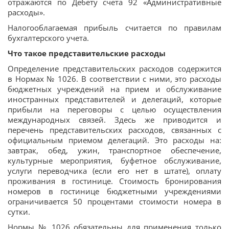
отражаются по Дебету счета 92 «Административные
расходы».
Налогооблагаемая прибыль считается по правилам
бухгалтерского учета.
Что такое представительские расходы
Определение представительских расходов содержится
в Нормах № 1026. В соответствии с ними, это расходы
бюджетных учреждений на прием и обслуживание
иностранных представителей и делегаций, которые
прибыли на переговоры с целью осуществления
международных связей. Здесь же приводится и
перечень представительских расходов, связанных с
официальным приемом делегаций. Это расходы на:
завтрак, обед, ужин, транспортное обеспечение,
культурные мероприятия, буфетное обслуживание,
услуги переводчика (если его нет в штате), оплату
проживания в гостинице. Стоимость бронирования
номеров в гостинице бюджетными учреждениями
ограничивается 50 процентами стоимости номера в
сутки.
Нормы № 1026 обязательны для применения только