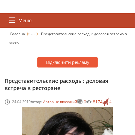
Меню
...
Головна
Представительские расходы: деловая встреча в
ресто...
Відключити рекламу
Представительские расходы: деловая
встреча в ресторане
0
8174
24.04.2019
Автор:
Автор не вказаний
4