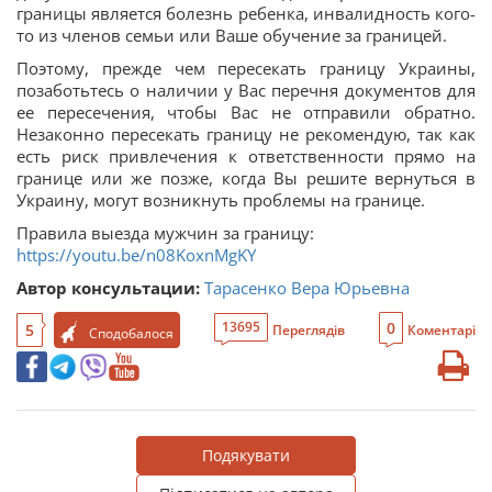
границы является болезнь ребенка, инвалидность кого-
то из членов семьи или Ваше обучение за границей.
Поэтому, прежде чем пересекать границу Украины,
позаботьтесь о наличии у Вас перечня документов для
ее пересечения, чтобы Вас не отправили обратно.
Незаконно пересекать границу не рекомендую, так как
есть риск привлечения к ответственности прямо на
границе или же позже, когда Вы решите вернуться в
Украину, могут возникнуть проблемы на границе.
Правила выезда мужчин за границу:
https://youtu.be/n08KoxnMgKY
Автор консультации:
Тарасенко Вера Юрьевна
0
13695
5
Переглядів
Коментарі
Сподобалося
Подякувати