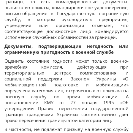
границы, то есть командировочные документы:
выписка из приказа, командировочное удостоверение,
письмо-обращение в Государственную пограничную
службу, в котором руководитель предприятия,
учреждения или организации отмечает, что
соответствующее должностное лицо командируется
исполнение служебных обязанностей за границей.
Документы, подтверждающие негодность или
ограниченную пригодность к военной службе
Оценить состояние годности может только военно-
врачебная комиссия, действующая при
территориальных центрах комплектования и
социальной поддержки. Законом Украины «О
мобилизационной подготовке и мобилизации»
определена категория лиц, отсроченных от призыва на
военную службу во время мобилизации. А
постановление КМУ от 27 января 1995 «Об
утверждении Правил пересечения государственной
границы гражданами Украины» соответственно дает
право пересечения границы этой категории лиц.
В частности, не подлежат призыву на военную службу