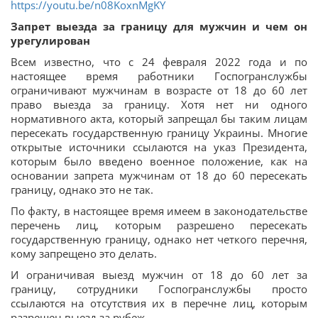
https://youtu.be/n08KoxnMgKY
Запрет выезда за границу для мужчин и чем он
урегулирован
Всем известно, что с 24 февраля 2022 года и по
настоящее время работники Госпогранслужбы
ограничивают мужчинам в возрасте от 18 до 60 лет
право выезда за границу. Хотя нет ни одного
нормативного акта, который запрещал бы таким лицам
пересекать государственную границу Украины. Многие
открытые источники ссылаются на указ Президента,
которым было введено военное положение, как на
основании запрета мужчинам от 18 до 60 пересекать
границу, однако это не так.
По факту, в настоящее время имеем в законодательстве
перечень лиц, которым разрешено пересекать
государственную границу, однако нет четкого перечня,
кому запрещено это делать.
И ограничивая выезд мужчин от 18 до 60 лет за
границу, сотрудники Госпогранслужбы просто
ссылаются на отсутствия их в перечне лиц, которым
разрешен выезд за рубеж.