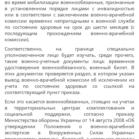
во время мобилизации военнообязанные, признанные
в установленном порядке лицами с инвалидностью
или в соответствии с заключением военно-врачебной
комиссии временно непригодными к военной службе
по состоянию здоровья на срок до шести месяцев (с
последующим прохождением военно-врачебной
комиссии).
Соответственно, на границе специально
уполномоченное лицо будет изучать, среди прочего,
такие военно-учетные документы лица: временное
удостоверение военнообязанного, военный билет. В
этих документах проверяется раздел, в котором указан
вывод военно-врачебной комиссии об исключении из
учета по состоянию здоровья со ссылкой на
соответствующий пункт приказа.
Если это касается военнообязанных, стоящих на учетах
в территориальных центрах комплектования и
социальной поддержки, согласно приказу
Министерства обороны Украины от 14 августа 2008 «Об
утверждении Положения о военно-врачебной
экспертизе в Вооруженных Силах Украины»
предусмотрен перечень болезней, с которыми граждан