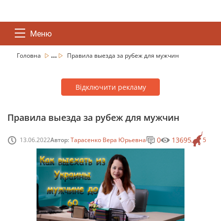
Меню
...
Головна
Правила выезда за рубеж для мужчин
Відключити рекламу
Правила выезда за рубеж для мужчин
0
13695
13.06.2022
Автор:
Тарасенко Вера Юрьевна
5