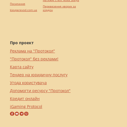
Посилання
Перевезення хворих за
kievperevod.com.ua
кордон
Про проект
Реклама на "Протокол"
"Протокол" без реклами!
Карта сайту
Тендер на юридичну послугу
Угода користувача
Допомогти ресурсу "Протокол"
Кредит онлайн
iGaming Protocol