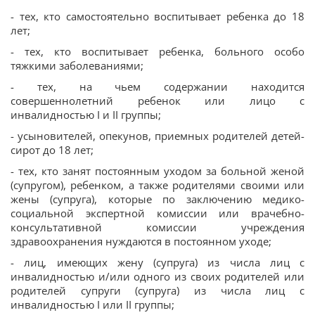
- тех, кто самостоятельно воспитывает ребенка до 18
лет;
- тех, кто воспитывает ребенка, больного особо
тяжкими заболеваниями;
- тех, на чьем содержании находится
совершеннолетний ребенок или лицо с
инвалидностью I и ІІ группы;
- усыновителей, опекунов, приемных родителей детей-
сирот до 18 лет;
- тех, кто занят постоянным уходом за больной женой
(супругом), ребенком, а также родителями своими или
жены (супруга), которые по заключению медико-
социальной экспертной комиссии или врачебно-
консультативной комиссии учреждения
здравоохранения нуждаются в постоянном уходе;
- лиц, имеющих жену (супруга) из числа лиц с
инвалидностью и/или одного из своих родителей или
родителей супруги (супруга) из числа лиц с
инвалидностью I или ІІ группы;