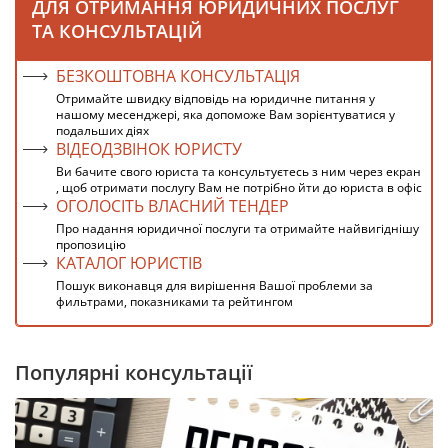
ДЛЯ ОТРИМАННЯ ЮРИДИЧНИХ ПОСЛУГ
ТА КОНСУЛЬТАЦІЙ
БЕЗКОШТОВНА КОНСУЛЬТАЦІЯ
Отримайте швидку відповідь на юридичне питання у
нашому месенджері, яка допоможе Вам зорієнтуватися у
подальших діях
ВІДЕОДЗВІНОК ЮРИСТУ
Ви бачите свого юриста та консультуєтесь з ним через екран
, щоб отримати послугу Вам не потрібно йти до юриста в офіс
ОГОЛОСІТЬ ВЛАСНИЙ ТЕНДЕР
Про надання юридичної послуги та отримайте найвигіднішу
пропозицію
КАТАЛОГ ЮРИСТІВ
Пошук виконавця для вирішення Вашої проблеми за
фильтрами, показниками та рейтингом
Популярні консультації