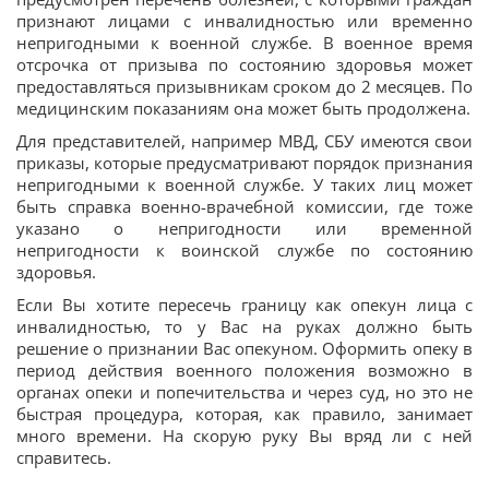
признают лицами с инвалидностью или временно
непригодными к военной службе. В военное время
отсрочка от призыва по состоянию здоровья может
предоставляться призывникам сроком до 2 месяцев. По
медицинским показаниям она может быть продолжена.
Для представителей, например МВД, СБУ имеются свои
приказы, которые предусматривают порядок признания
непригодными к военной службе. У таких лиц может
быть справка военно-врачебной комиссии, где тоже
указано о непригодности или временной
непригодности к воинской службе по состоянию
здоровья.
Если Вы хотите пересечь границу как опекун лица с
инвалидностью, то у Вас на руках должно быть
решение о признании Вас опекуном. Оформить опеку в
период действия военного положения возможно в
органах опеки и попечительства и через суд, но это не
быстрая процедура, которая, как правило, занимает
много времени. На скорую руку Вы вряд ли с ней
справитесь.