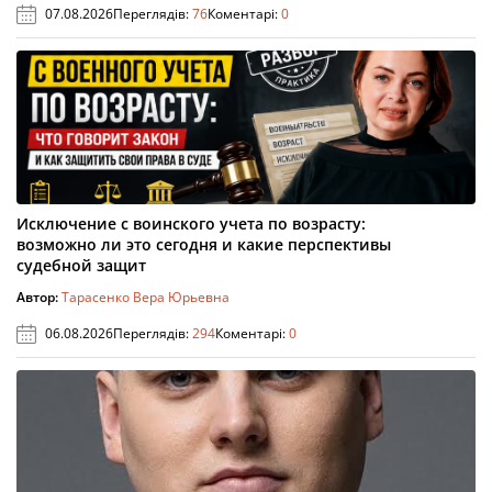
07.08.2026
Переглядів:
76
Коментарі:
0
Исключение с воинского учета по возрасту:
возможно ли это сегодня и какие перспективы
судебной защит
Автор:
Тарасенко Вера Юрьевна
06.08.2026
Переглядів:
294
Коментарі:
0