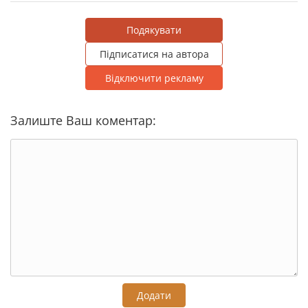
Подякувати
Підписатися на автора
Відключити рекламу
Залиште Ваш коментар:
Додати