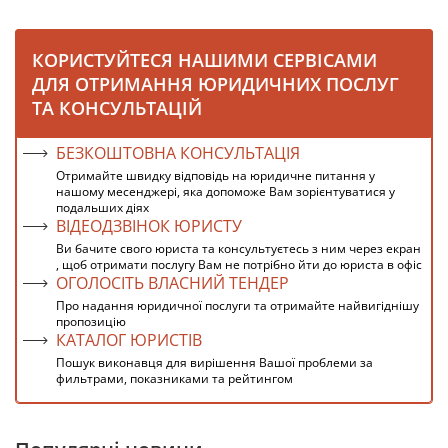
КОРИСТУЙТЕСЯ НАШИМИ СЕРВІСАМИ
ДЛЯ ОТРИМАННЯ ЮРИДИЧНИХ ПОСЛУГ
ТА КОНСУЛЬТАЦІЙ
БЕЗКОШТОВНА КОНСУЛЬТАЦІЯ
Отримайте швидку відповідь на юридичне питання у
нашому месенджері, яка допоможе Вам зорієнтуватися у
подальших діях
ВІДЕОДЗВІНОК ЮРИСТУ
Ви бачите свого юриста та консультуєтесь з ним через екран
, щоб отримати послугу Вам не потрібно йти до юриста в офіс
ОГОЛОСІТЬ ВЛАСНИЙ ТЕНДЕР
Про надання юридичної послуги та отримайте найвигіднішу
пропозицію
КАТАЛОГ ЮРИСТІВ
Пошук виконавця для вирішення Вашої проблеми за
фильтрами, показниками та рейтингом