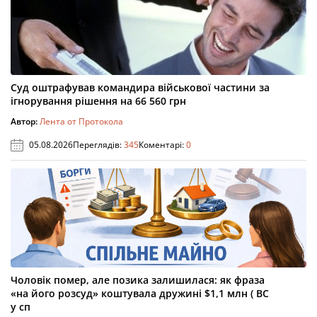
Суд оштрафував командира військової частини за
ігнорування рішення на 66 560 грн
Автор:
Лента от Протокола
05.08.2026
Переглядів:
345
Коментарі:
0
Чоловік помер, але позика залишилася: як фраза
«на його розсуд» коштувала дружині $1,1 млн ( ВС
у сп