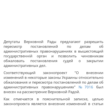
Депутаты Верховной Рады предлагают разрешить
пересмотр постановлений по делам об
административных правонарушениях в вышестоящий
государственній орган и позволить чиновникам
обжаловать постановления судей о закрытии
административных дел.
Соответствующий законопроект "О внесении
изменений в некоторые законы Украины относительно
обжалования и пересмотра постановлений по делам об
административных правонарушениях"
№7016
был
внесен на рассмотрение Верховной Радой.
Как отмечается в пояснительной записке, целью
законопроекта является внесение изменений в статьи