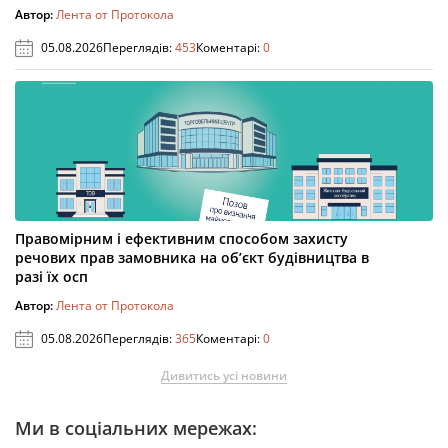
Автор:
Лента от Протокола
05.08.2026
Переглядів:
453
Коментарі:
0
Правомірним і ефективним способом захисту
речових прав замовника на об’єкт будівництва в
разі їх осп
Автор:
Лента от Протокола
05.08.2026
Переглядів:
365
Коментарі:
0
Дивитись усі новини
Ми в соціальних мережах: