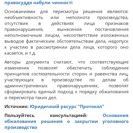
правосуддя набули чинності
Основаниями для пересмотра решения являются:
необъективность или неполнота производства,
отсутствие в действиях лица признаков
правонарушения, вынесения постановления
неполномочным лицом, несоответствие изложенных
выводов фактическим обстоятельствам дела, недопуск
к участию в рассмотрении дела лица, которого оно
касается, и т.д.
Авторы документа считают, что соответствующие
изменения позволят обеспечить соблюдение
принципов состязательности сторон и равенства лиц,
участвующих в производстве по делам об
административных правонарушениях, позволят
сформировать единый подход к порядку обжалования
и пересмотра таких дел.
Источник:
Юридичний ресурс "Протокол"
Пользуйтесь консультацией:
Основания
обжалования решения о закрытии уголовного
производства