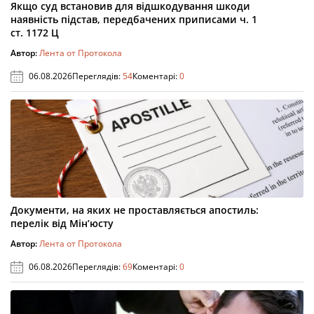
Якщо суд встановив для відшкодування шкоди
наявність підстав, передбачених приписами ч. 1
ст. 1172 Ц
Автор:
Лента от Протокола
06.08.2026
Переглядів:
54
Коментарі:
0
Документи, на яких не проставляється апостиль:
перелік від Мін’юсту
Автор:
Лента от Протокола
06.08.2026
Переглядів:
69
Коментарі:
0