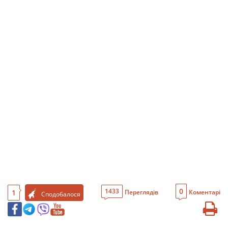
0
1433
1
Переглядів
Коментарі
Сподобалося