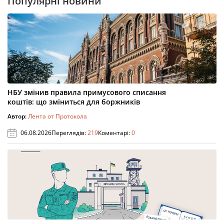
Популярні новини
НБУ змінив правила примусового списання
коштів: що зміниться для боржників
Автор:
Лента от Протокола
06.08.2026
Переглядів:
219
Коментарі:
0