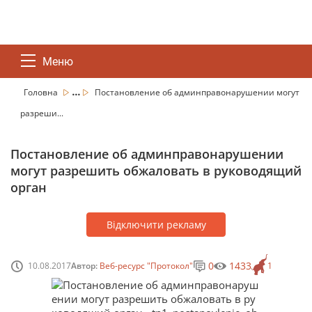
Меню
...
Головна
Постановление об админправонарушении могут
разреши...
Постановление об админправонарушении
могут разрешить обжаловать в руководящий
орган
Відключити рекламу
0
1433
10.08.2017
Автор:
Веб-ресурс "Протокол"
1