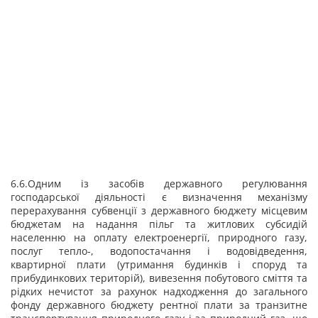
6.6.Одним із засобів державного регулювання
господарської діяльності є визначення механізму
перерахування субвенції з державного бюджету місцевим
бюджетам на надання пільг та житлових субсидій
населенню на оплату електроенергії, природного газу,
послуг тепло-, водопостачання і водовідведення,
квартирної плати (утримання будинків і споруд та
прибудинкових територій), вивезення побутового сміття та
рідких нечистот за рахунок надходження до загального
фонду державного бюджету рентної плати за транзитне