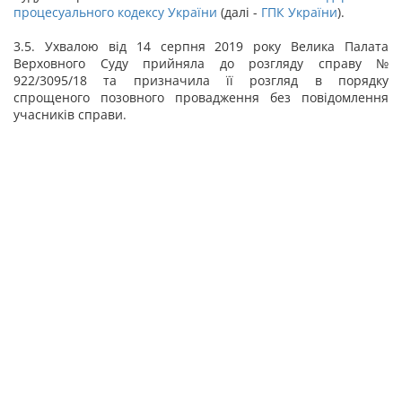
процесуального кодексу України
(далі -
ГПК України
).
3.5. Ухвалою від 14 серпня 2019 року Велика Палата
Верховного Суду прийняла до розгляду справу №
922/3095/18 та призначила її розгляд в порядку
спрощеного позовного провадження без повідомлення
учасників справи.