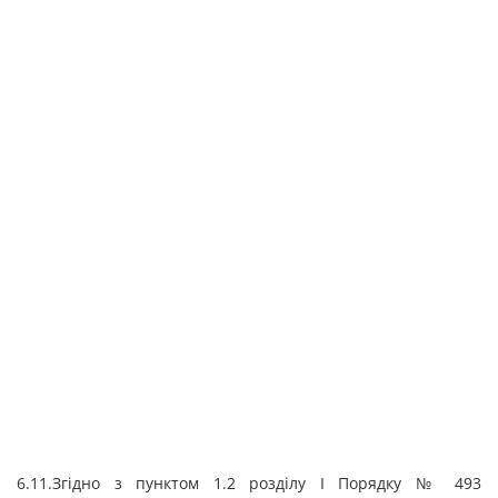
6.11.Згідно з пунктом 1.2 розділу І Порядку № 493