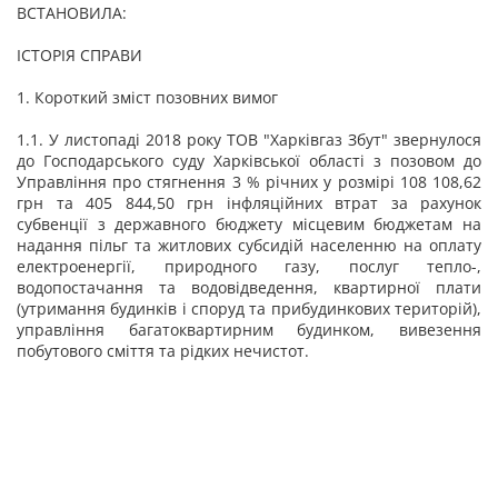
ВСТАНОВИЛА:
ІСТОРІЯ СПРАВИ
1. Короткий зміст позовних вимог
1.1. У листопаді 2018 року ТОВ "Харківгаз Збут" звернулося
до Господарського суду Харківської області з позовом до
Управління про стягнення 3 % річних у розмірі 108 108,62
грн та 405 844,50 грн інфляційних втрат за рахунок
субвенції з державного бюджету місцевим бюджетам на
надання пільг та житлових субсидій населенню на оплату
електроенергії, природного газу, послуг тепло-,
водопостачання та водовідведення, квартирної плати
(утримання будинків і споруд та прибудинкових територій),
управління багатоквартирним будинком, вивезення
побутового сміття та рідких нечистот.