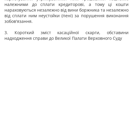
належними до сплати кредиторові, а тому ці кошти
нараховуються незалежно від вини боржника та незалежно
від сплати ним неустойки (пені) за порушення виконання
зобов'язання.
3. Короткий зміст касаційної скарги, обставини
надходження справи до Великої Палати Верховного Суду