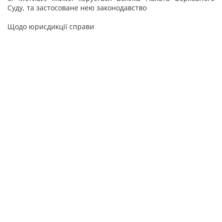
Суду, та застосоване нею законодавство
Щодо юрисдикції справи