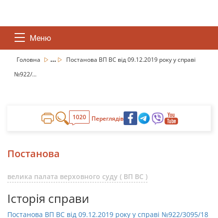
Меню
...
Головна
Постанова ВП ВС від 09.12.2019 року у справі
№922/...
1020
Переглядів
Постанова
велика палата верховного суду ( ВП ВС )
Історія справи
Постанова ВП ВС від 09.12.2019 року у справі №922/3095/18