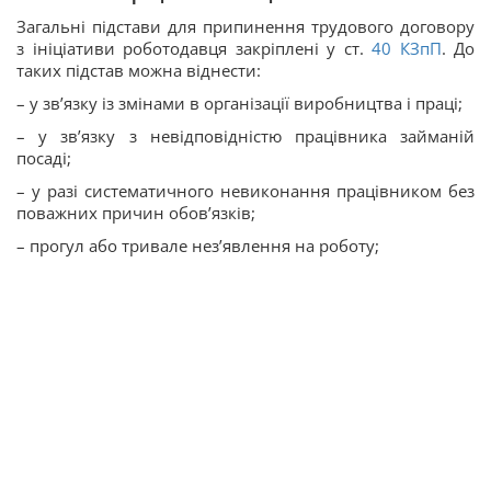
Загальні підстави для припинення трудового договору
з ініціативи роботодавця закріплені у ст.
40
КЗпП
. До
таких підстав можна віднести:
– у зв’язку із змінами в організації виробництва і праці;
– у зв’язку з невідповідністю працівника займаній
посаді;
– у разі систематичного невиконання працівником без
поважних причин обов’язків;
– прогул або тривале нез’явлення на роботу;