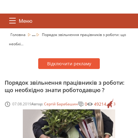
Меню
...
Головна
Порядок звільнення працівників з роботи: що
необхі...
Відключити рекламу
Порядок звільнення працівників з роботи:
що необхідно знати роботодавцю ?
0
49214
07.08.2019
Автор:
Сергій Барабашин
3