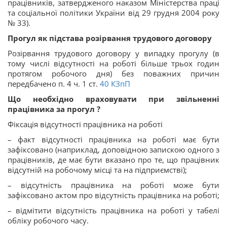
працівників, затвердженого наказом Міністерства праці
та соціальної політики України від 29 грудня 2004 року
№ 33).
Прогул як підстава розірвання трудового договору
Розірвання трудового договору у випадку прогулу (в
тому числі відсутності на роботі більше трьох годин
протягом робочого дня) без поважних причин
передбачено п. 4 ч. 1 ст.
40
КЗпП
Що необхідно враховувати при звільненні
працівника за прогул ?
Фіксація відсутності працівника на роботі
– факт відсутності працівника на роботі має бути
зафіксовано (наприклад, доповідною запискою одного з
працівників, де має бути вказано про те, що працівник
відсутній на робочому місці та на підприємстві);
– відсутність працівника на роботі може бути
зафіксовано актом про відсутність працівника на роботі;
– відмітити відсутність працівника на роботі у табелі
обліку робочого часу.