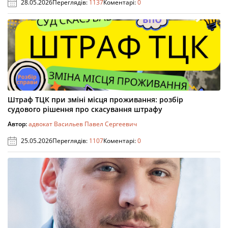
28.05.2026
Переглядів:
1137
Коментарі:
0
Штраф ТЦК при зміні місця проживання: розбір
судового рішення про скасування штрафу
Автор:
адвокат Васильев Павел Сергеевич
25.05.2026
Переглядів:
1107
Коментарі:
0