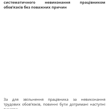
систематичного невиконання працівником
обов’язків без поважних причин
За для звільнення працівника за невиконання
трудових обов’язків, повинні бути дотримані наступні