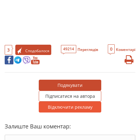
0
49214
3
Переглядів
Коментарі
Сподобалося
Подякувати
Підписатися на автора
Відключити рекламу
Залиште Ваш коментар: