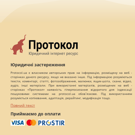
Юридичні застереження
Protocol.ua є власником авторських прав на інформацію, розміщену на веб -
сторінках даного ресурсу, якщо не вказано інше. Під інформацією розуміються
тексти, коментарі, статті, фотозображення, малюнки, ящик-шота, скани, відео,
аудіо, інші матеріали. При використанні матеріалів, розміщених на веб -
сторінках «Протокол» наявність гіперпосилання відкритого для індексації
пошуковими системами на protocol.ua обов`язкове. Під використанням
розуміється копіювання, адаптація, рерайтинг, модифікація тощо.
Повний текст
Приймаємо до оплати