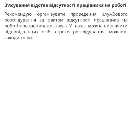
З’ясування відстав відсутності працівника на роботі
Рекомендую організувати проведення службового
розслідування за фактом відсутності працівника на
роботі про що видати наказ. У наказі можна визначити
відповідальних осіб, строки розслідування, можливі
заходи тощо.