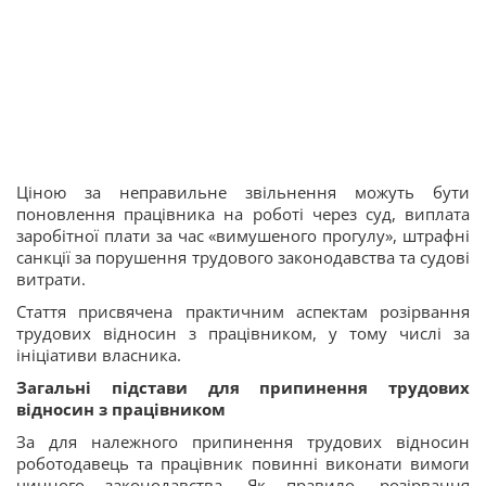
Ціною за неправильне звільнення можуть бути
поновлення працівника на роботі через суд, виплата
заробітної плати за час «вимушеного прогулу», штрафні
санкції за порушення трудового законодавства та судові
витрати.
Стаття присвячена практичним аспектам розірвання
трудових відносин з працівником, у тому числі за
ініціативи власника.
Загальні підстави для припинення трудових
відносин з працівником
За для належного припинення трудових відносин
роботодавець та працівник повинні виконати вимоги
чинного законодавства. Як правило, розірвання