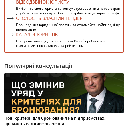
ВІДЕОДЗВІНОК ЮРИСТУ
Ви бачите свого юриста та консультуєтесь з ним через екран
, щоб отримати послугу Вам не потрібно йти до юриста в офіс
ОГОЛОСІТЬ ВЛАСНИЙ ТЕНДЕР
Про надання юридичної послуги та отримайте найвигіднішу
пропозицію
КАТАЛОГ ЮРИСТІВ
Пошук виконавця для вирішення Вашої проблеми за
фильтрами, показниками та рейтингом
Популярні консультації
Нові критерії для бронювання на підприємствах,
що мають важливе значення