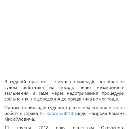
В судовій практиці є чимало прикладів поновлення
судом робітника на посаді, через незаконність
звільнення, а саме через недотримання процедури
звільнення, не доведення до працівника вимог тощо.
Одним з прикладів судового рішенням поновлення на
роботі є справа
№ 826/2538/18
щодо Насірова Романа
Михайловича.
11 грудня 2018 року рішенням Окружного