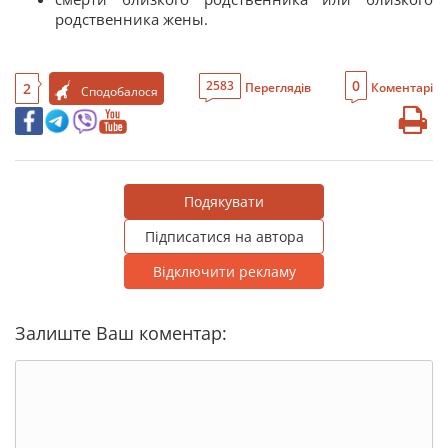
родственника жены.
0
2583
2
Переглядів
Коментарі
Сподобалося
Подякувати
Підписатися на автора
Відключити рекламу
Залиште Ваш коментар: