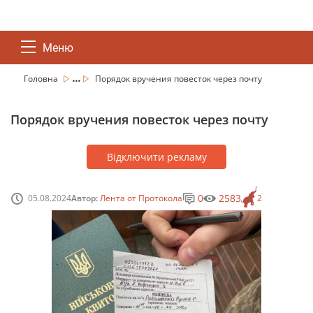
Меню
...
Головна
Порядок вручения повесток через почту
Порядок вручения повесток через почту
Відключити рекламу
0
2583
05.08.2024
Автор:
Лента от Протокола
2