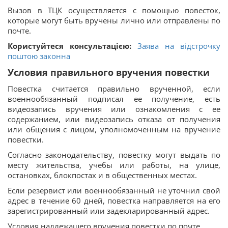
Вызов в ТЦК осуществляется с помощью повесток,
которые могут быть вручены лично или отправлены по
почте.
Користуйтеся консультацією:
Заява на відстрочку
поштою законна
Условия правильного вручения повестки
Повестка считается правильно врученной, если
военнообязанный подписал ее получение, есть
видеозапись вручения или ознакомления с ее
содержанием, или видеозапись отказа от получения
или общения с лицом, уполномоченным на вручение
повестки.
Согласно законодательству, повестку могут выдать по
месту жительства, учебы или работы, на улице,
остановках, блокпостах и в общественных местах.
Если резервист или военнообязанный не уточнил свой
адрес в течение 60 дней, повестка направляется на его
зарегистрированный или задекларированный адрес.
Условия надлежащего вручения повестки по почте