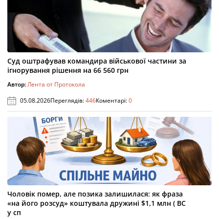
Суд оштрафував командира військової частини за
ігнорування рішення на 66 560 грн
Автор:
Лента от Протокола
05.08.2026
Переглядів:
446
Коментарі:
0
Чоловік помер, але позика залишилася: як фраза
«на його розсуд» коштувала дружині $1,1 млн ( ВС
у сп