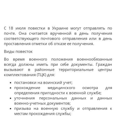
С 18 июля повестки в Украине могут отправлять по
почте. Она считается врученной в день получения
соответствующего почтового отправления или в день
проставления отметки об отказе ее получения.
Виды повесток
Во время военного положения военнообязанные
всегда должны иметь при себе документы. Граждан
вызывают в районные территориальные центры
комплектования (ТЦК) для:
постановки на воинский учет;
прохождение медицинского осмотра для
определения пригодности к военной службе;
уточнения персональных данных и данных
военно-учетных документов;
призыва на военную службу и отправления к
местам прохождения службы;