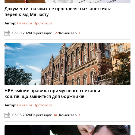
Документи, на яких не проставляється апостиль:
перелік від Мін’юсту
Автор:
Лента от Протокола
06.08.2026
Переглядів:
122
Коментарі:
0
НБУ змінив правила примусового списання
коштів: що зміниться для боржників
Автор:
Лента от Протокола
06.08.2026
Переглядів:
341
Коментарі:
0