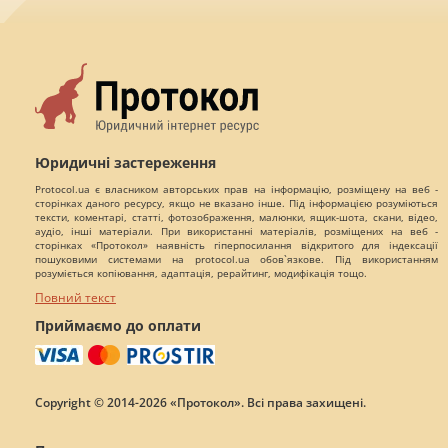
Юридичні застереження
Protocol.ua є власником авторських прав на інформацію, розміщену на веб -
сторінках даного ресурсу, якщо не вказано інше. Під інформацією розуміються
тексти, коментарі, статті, фотозображення, малюнки, ящик-шота, скани, відео,
аудіо, інші матеріали. При використанні матеріалів, розміщених на веб -
сторінках «Протокол» наявність гіперпосилання відкритого для індексації
пошуковими системами на protocol.ua обов`язкове. Під використанням
розуміється копіювання, адаптація, рерайтинг, модифікація тощо.
Повний текст
Приймаємо до оплати
Copyright © 2014-2026 «Протокол». Всі права захищені.