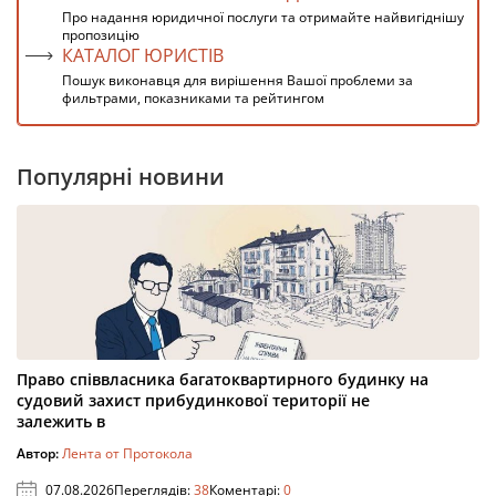
Про надання юридичної послуги та отримайте найвигіднішу
пропозицію
КАТАЛОГ ЮРИСТІВ
Пошук виконавця для вирішення Вашої проблеми за
фильтрами, показниками та рейтингом
Популярні новини
Право співвласника багатоквартирного будинку на
судовий захист прибудинкової території не
залежить в
Автор:
Лента от Протокола
07.08.2026
Переглядів:
38
Коментарі:
0