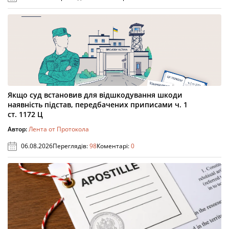
Якщо суд встановив для відшкодування шкоди
наявність підстав, передбачених приписами ч. 1
ст. 1172 Ц
Автор:
Лента от Протокола
06.08.2026
Переглядів:
98
Коментарі:
0