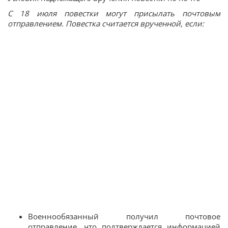
С 18 июля повестки могут присылать почтовым
отправлением. Повестка считается врученной, если:
Военнообязанный получил почтовое
отправление, что подтверждается информацией