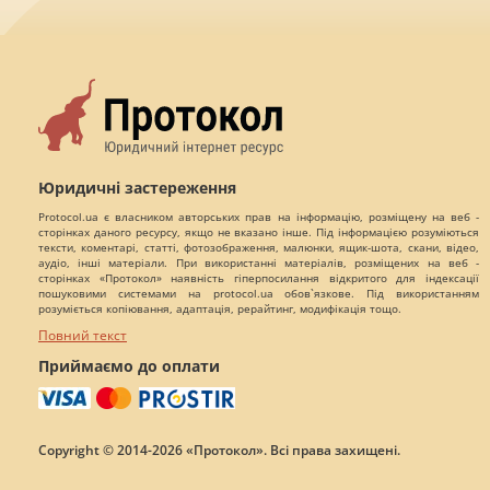
Юридичні застереження
Protocol.ua є власником авторських прав на інформацію, розміщену на веб -
сторінках даного ресурсу, якщо не вказано інше. Під інформацією розуміються
тексти, коментарі, статті, фотозображення, малюнки, ящик-шота, скани, відео,
аудіо, інші матеріали. При використанні матеріалів, розміщених на веб -
сторінках «Протокол» наявність гіперпосилання відкритого для індексації
пошуковими системами на protocol.ua обов`язкове. Під використанням
розуміється копіювання, адаптація, рерайтинг, модифікація тощо.
Повний текст
Приймаємо до оплати
Copyright © 2014-2026 «Протокол». Всі права захищені.