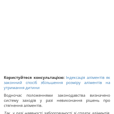
Користуйтеся консультацією:
Індексація аліментів як
законний спосіб збільшення розміру аліментів на
утримання дитини
Водночас положеннями законодавства визначено
систему заходів у разі невиконання рішень про
стягнення аліментів.
Так, у разі наявності заборгованості зі сплати аліментів,