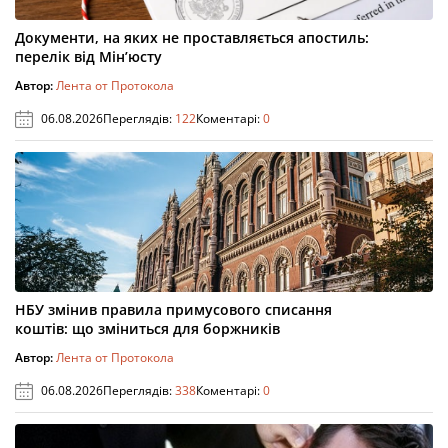
Документи, на яких не проставляється апостиль:
перелік від Мін’юсту
Автор:
Лента от Протокола
06.08.2026
Переглядів:
122
Коментарі:
0
НБУ змінив правила примусового списання
коштів: що зміниться для боржників
Автор:
Лента от Протокола
06.08.2026
Переглядів:
338
Коментарі:
0