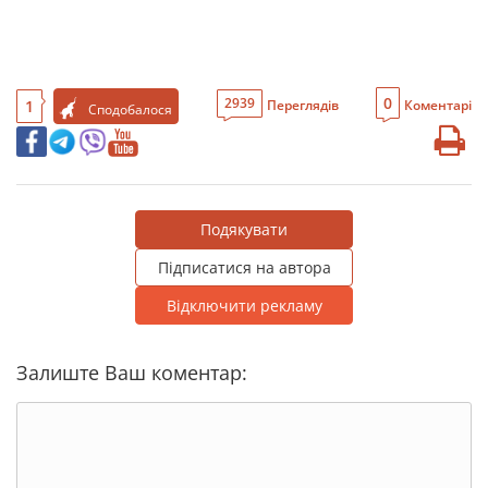
0
2939
1
Переглядів
Коментарі
Сподобалося
Подякувати
Підписатися на автора
Відключити рекламу
Залиште Ваш коментар: