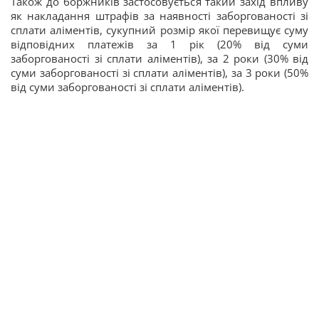
Також до боржників застосовується такий захід впливу
як накладання штрафів за наявності заборгованості зі
сплати аліментів, сукупний розмір якої перевищує суму
відповідних платежів за 1 рік (20% від суми
заборгованості зі сплати аліментів), за 2 роки (30% від
суми заборгованості зі сплати аліментів), за 3 роки (50%
від суми заборгованості зі сплати аліментів).