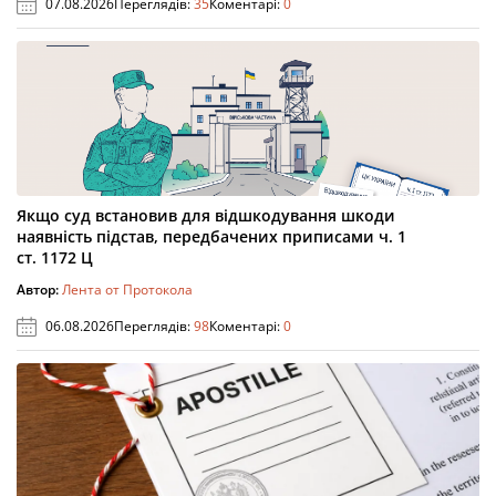
07.08.2026
Переглядів:
35
Коментарі:
0
Якщо суд встановив для відшкодування шкоди
наявність підстав, передбачених приписами ч. 1
ст. 1172 Ц
Автор:
Лента от Протокола
06.08.2026
Переглядів:
98
Коментарі:
0