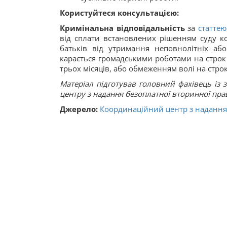
Користуйтеся консультацією:
Кримінальна відповідальність
за
статтею
від сплати встановлених рішенням суду ко
батьків від утримання неповнолітніх аб
карається громадськими роботами на строк 
трьох місяців, або обмеженням волі на строк
Матеріал підготував
головний фахівець із з
центру з надання безоплатної вторинної пр
Джерело:
Координаційний центр з надання