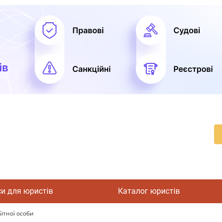
си для юристів
Каталог юристів
ітної особи