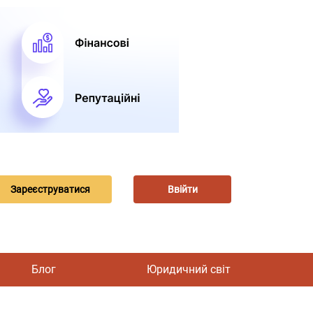
Зареєструватися
Ввійти
Блог
Юридичний світ