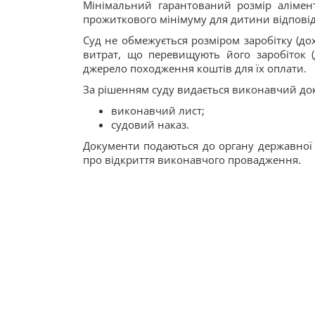
Мінімальний гарантований розмір алімен
прожиткового мінімуму для дитини відповід
Суд не обмежується розміром заробітку (дох
витрат, що перевищують його заробіток (
джерело походження коштів для їх оплати.
За рішенням суду видається виконавчий до
виконавчий лист;
судовий наказ.
Документи подаються до органу державної 
про відкриття виконавчого провадження.