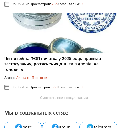
06.08.2026
Просмотров:
236
Коментарии:
0
Чи потрібна ФОП печатка у 2026 році: правила
застосування, роз'яснення ДПС та відповіді на
головні з
Автор:
Лента от Протокола
05.08.2026
Просмотров:
360
Коментарии:
0
Смотреть все консультации
Мы в социальных сетях:
page
group
telegram