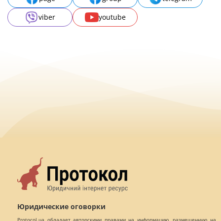
viber
youtube
Юридические оговорки
Protocol.ua обладает авторскими правами на информацию, размещенную на