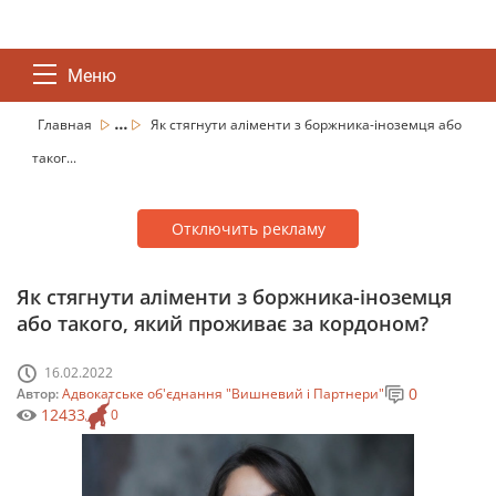
Меню
...
Главная
Як стягнути аліменти з боржника-іноземця або
таког...
Отключить рекламу
Як стягнути аліменти з боржника-іноземця
або такого, який проживає за кордоном?
16.02.2022
0
Автор:
Адвокатське об'єднання "Вишневий і Партнери"
12433
0