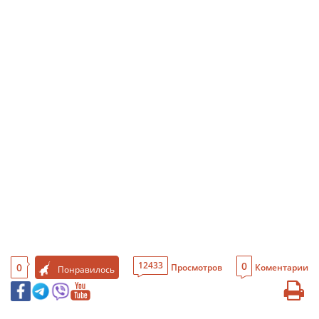
0
12433
0
Просмотров
Коментарии
Понравилось