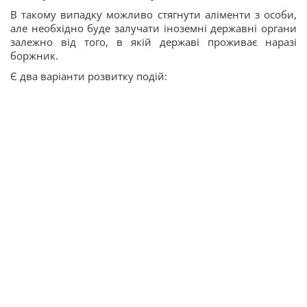
В такому випадку можливо стягнути аліменти з особи,
але необхідно буде залучати іноземні державні органи
залежно від того, в якій державі проживає наразі
боржник.
Є два варіанти розвитку подій: