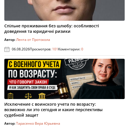
Спільне проживання без шлюбу: особливості
доведення та юридичні ризики
Автор:
Лента от Протокола
06.08.2026
Просмотров:
101
Коментарии:
0
Исключение с воинского учета по возрасту:
возможно ли это сегодня и какие перспективы
судебной защит
Автор:
Тарасенко Вера Юрьевна