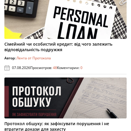
Сімейний чи особистий кредит: від чого залежить
відповідальність подружжя
Автор:
Лента от Протокола
07.08.2026
Просмотров:
48
Коментарии:
0
Протокол обшуку: як зафіксувати порушення і не
втратити докази для захисту