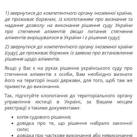
1) звернутися до компетентного органу іноземної країни,
де проживає боржник, із клопотанням про визнання та
надання дозволу на виконання рішення суду України
про стягнення аліментів (якщо питання стягнення
аліментів вирішувалося в України і є рішення суду);
2) звернутися до компетентного органу іноземної країни
(суду), де проживає боржник із заявою про встановлення
рішення щодо аліментів.
Якщо у Вас є на руках рішення українського суду про
стягнення аліментів з особи, Вам необхідно визнати
його на території іншої держави, для того, щоб там же
привести до виконання.
Так, підготуйте клопотання до територіального органу
управління юстиції в Україні, за Вашим місцем
реєстрації з такими документами:
копія судового рішення;
довідка про те, що рішення набрало законної
сили;
довідка про часткове виконання або невиконання