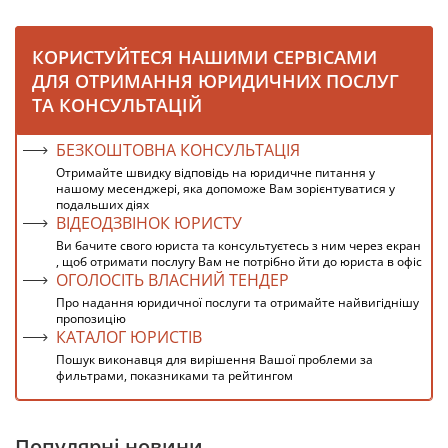
КОРИСТУЙТЕСЯ НАШИМИ СЕРВІСАМИ
ДЛЯ ОТРИМАННЯ ЮРИДИЧНИХ ПОСЛУГ
ТА КОНСУЛЬТАЦІЙ
БЕЗКОШТОВНА КОНСУЛЬТАЦІЯ
Отримайте швидку відповідь на юридичне питання у
нашому месенджері, яка допоможе Вам зорієнтуватися у
подальших діях
ВІДЕОДЗВІНОК ЮРИСТУ
Ви бачите свого юриста та консультуєтесь з ним через екран
, щоб отримати послугу Вам не потрібно йти до юриста в офіс
ОГОЛОСІТЬ ВЛАСНИЙ ТЕНДЕР
Про надання юридичної послуги та отримайте найвигіднішу
пропозицію
КАТАЛОГ ЮРИСТІВ
Пошук виконавця для вирішення Вашої проблеми за
фильтрами, показниками та рейтингом
Популярні новини