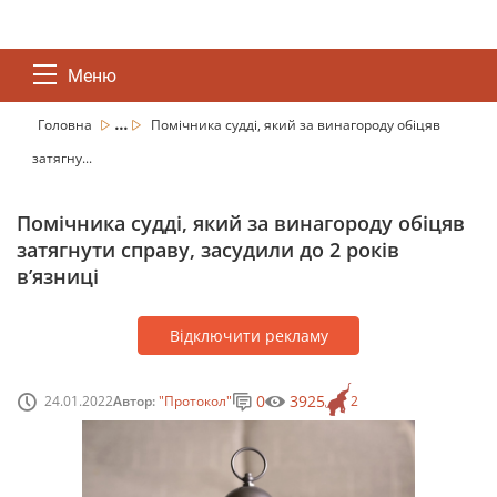
Меню
...
Головна
Помічника судді, який за винагороду обіцяв
затягну...
Помічника судді, який за винагороду обіцяв
затягнути справу, засудили до 2 років
в’язниці
Відключити рекламу
0
3925
24.01.2022
Автор:
"Протокол"
2