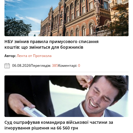
НБУ змінив правила примусового списання
коштів: що зміниться для боржників
Автор:
Лента от Протокола
06.08.2026
Переглядів:
385
Коментарі:
0
Суд оштрафував командира військової частини за
ігнорування рішення на 66 560 грн