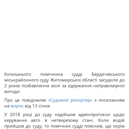
Колишнього помічника судді Бердичівського
міськрайонного суду Житомирської області засудили до
2 років позбавлення волі за одержання неправомірної
вигоди.
Про це повідомляє
«Судовий репортер»
з посиланням
на
вирок
від 13 січня.
У 2018 році до суду надійшов адмінпротокол щодо
керування авто в нетверезому стані. Коли водій
прийшов до суду, то помічник судді пояснив, що окрім