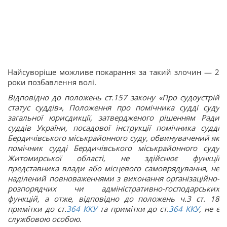
Найсуворіше можливе покарання за такий злочин — 2
роки позбавлення волі.
Відповідно до положень ст.157 закону «Про судоустрій
статус суддів», Положення про помічника судді суду
загальної юрисдикції, затвердженого рішенням Ради
суддів України, посадової інструкції помічника судді
Бердичівського міськрайонного суду, обвинувачений як
помічник судді Бердичівського міськрайонного суду
Житомирської області, не здійснює функції
представника влади або місцевого самоврядування, не
наділений повноваженнями з виконання організаційно-
розпорядчих чи адміністративно-господарських
функцій, а отже, відповідно до положень ч.3 ст. 18
примітки до ст.
364
ККУ
та примітки до ст.
364
ККУ
, не є
службовою особою.