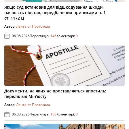
Якщо суд встановив для відшкодування шкоди
наявність підстав, передбачених приписами ч. 1
ст. 1172 Ц
Автор:
Лента от Протокола
06.08.2026
Переглядів:
146
Коментарі:
0
Документи, на яких не проставляється апостиль:
перелік від Мін’юсту
Автор:
Лента от Протокола
06.08.2026
Переглядів:
168
Коментарі:
0