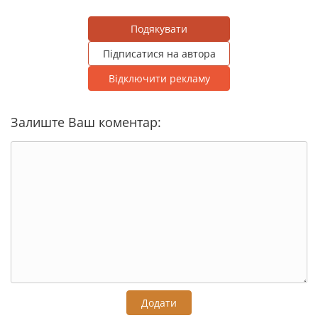
Подякувати
Підписатися на автора
Відключити рекламу
Залиште Ваш коментар:
Додати