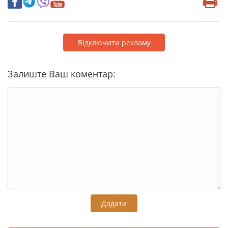
Відключити рекламу
Залиште Ваш коментар:
Додати