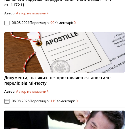
ст. 1172 Ц
Автор:
Автор не вказаний
06.08.2026
Переглядів:
90
Коментарі:
0
Документи, на яких не проставляється апостиль:
перелік від Мін’юсту
Автор:
Автор не вказаний
06.08.2026
Переглядів:
119
Коментарі:
0