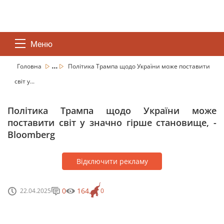
Меню
...
Головна
Політика Трампа щодо України може поставити
світ у...
Політика Трампа щодо України може
поставити світ у значно гірше становище, -
Bloomberg
Відключити рекламу
0
164
22.04.2025
0