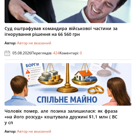
Суд оштрафував командира військової частини за
ігнорування рішення на 66 560 грн
Автор:
Автор не вказаний
05.08.2026
Переглядів:
424
Коментарі:
0
Чоловік помер, але позика залишилася: як фраза
«на його розсуд» коштувала дружині $1,1 млн ( ВС
у сп
Автор:
Автор не вказаний