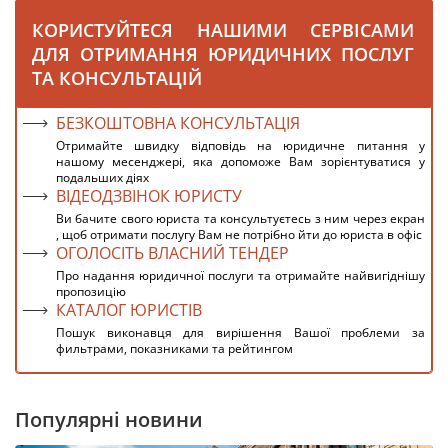
КОРИСТУЙТЕСЯ НАШИМИ СЕРВІСАМИ
ДЛЯ ОТРИМАННЯ ЮРИДИЧНИХ ПОСЛУГ
ТА КОНСУЛЬТАЦІЙ
БЕЗКОШТОВНА КОНСУЛЬТАЦІЯ
Отримайте швидку відповідь на юридичне питання у
нашому месенджері, яка допоможе Вам зорієнтуватися у
подальших діях
ВІДЕОДЗВІНОК ЮРИСТУ
Ви бачите свого юриста та консультуєтесь з ним через екран
, щоб отримати послугу Вам не потрібно йти до юриста в офіс
ОГОЛОСІТЬ ВЛАСНИЙ ТЕНДЕР
Про надання юридичної послуги та отримайте найвигіднішу
пропозицію
КАТАЛОГ ЮРИСТІВ
Пошук виконавця для вирішення Вашої проблеми за
фильтрами, показниками та рейтингом
Популярні новини