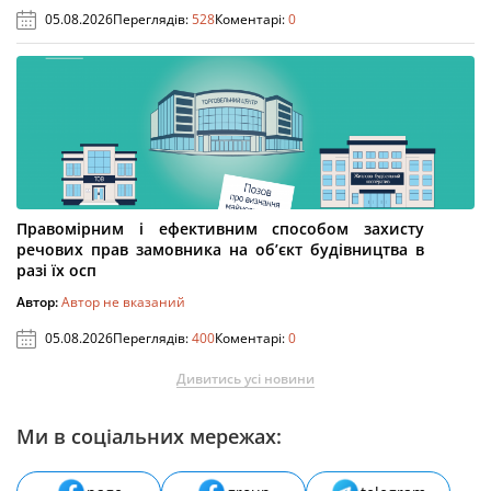
05.08.2026
Переглядів:
528
Коментарі:
0
Правомірним і ефективним способом захисту
речових прав замовника на об’єкт будівництва в
разі їх осп
Автор:
Автор не вказаний
05.08.2026
Переглядів:
400
Коментарі:
0
Дивитись усі новини
Ми в соціальних мережах: