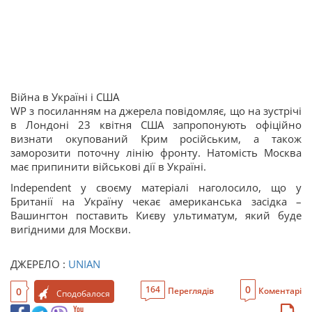
Війна в Україні і США
WP з посиланням на джерела повідомляє, що на зустрічі
в Лондоні 23 квітня США запропонують офіційно
визнати окупований Крим російським, а також
заморозити поточну лінію фронту. Натомість Москва
має припинити військові дії в Україні.
Independent у своєму матеріалі наголосило, що у
Британії на Україну чекає американська засідка –
Вашингтон поставить Києву ультиматум, який буде
вигідними для Москви.
ДЖЕРЕЛО :
UNIAN
0
164
0
Переглядів
Коментарі
Сподобалося