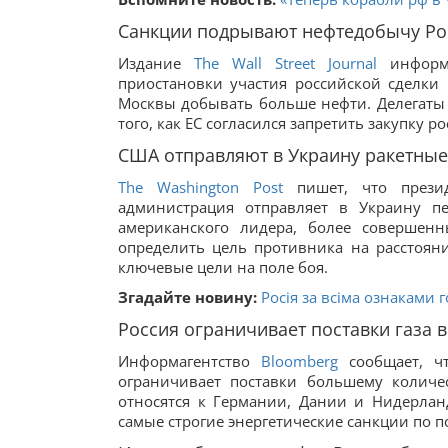
Санкции подрывают нефтедобычу Ро
Издание
The Wall Street Journal
информи
приостановки участия российской сделки
Москвы добывать больше нефти. Делегаты 
того, как ЕС согласился запретить закупку р
США отправляют в Украину ракетные
The Washington Post
пишет, что прези
администрация отправляет в Украину п
американского лидера, более совершен
определить цель противника на расстояни
ключевые цели на поле боя.
Згадайте новину:
Росія за всіма ознаками 
Россия ограничивает поставки газа в
Информагентство
Bloomberg
сообщает, чт
ограничивает поставки большему количе
относятся к Германии, Дании и Нидерланд
самые строгие энергетические санкции по п