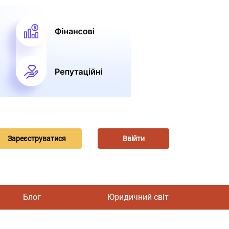
Зареєструватися
Ввійти
Блог
Юридичний світ