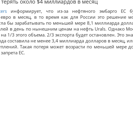
 терять около $4 миллиардов в месяц
ters
информирует, что из-за нефтяного эмбарго ЕС б
евро в месяц, в то время как для России это решение м
гла бы зарабатывать по меньшей мере 8,1 миллиарда долл
релей в день по нынешним ценам на нефть Urals. Однако Мо
на 1/3 этого объема. 2/3 экспорта будет остановлен. Это зна
ода составила не менее 3,4 миллиарда долларов в месяц, ил
плений. Такая потеря может возрасти по меньшей мере до
запрета ЕС.