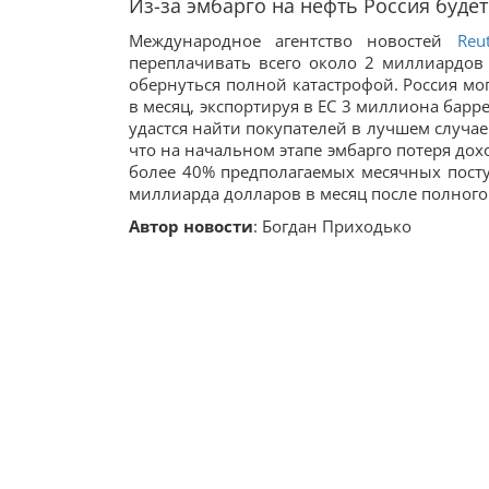
Из-за эмбарго на нефть Россия будет
Международное агентство новостей
Reu
переплачивать всего около 2 миллиардов 
обернуться полной катастрофой. Россия мо
в месяц, экспортируя в ЕС 3 миллиона бар
удастся найти покупателей в лучшем случае 
что на начальном этапе эмбарго потеря дох
более 40% предполагаемых месячных посту
миллиарда долларов в месяц после полного 
Автор новости
: Богдан Приходько