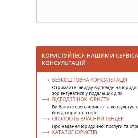
КОРИСТУЙТЕСЯ НАШИМИ СЕРВІС
КОНСУЛЬТАЦІЙ
БЕЗКОШТОВНА КОНСУЛЬТАЦІЯ
Отримайте швидку відповідь на юриди
зорієнтуватися у подальших діях
ВІДЕОДЗВІНОК ЮРИСТУ
Ви бачите свого юриста та консультуєт
йти до юриста в офіс
ОГОЛОСІТЬ ВЛАСНИЙ ТЕНДЕР
Про надання юридичної послуги та от
КАТАЛОГ ЮРИСТІВ