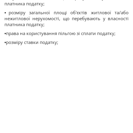
платника податку;
▪️розміру загальної площі об'єктів житлової та/або
нежитлової нерухомості, що перебувають у власності
платника податку;
▪️права на користування пільгою зі сплати податку;
▪️розміру ставки податку;