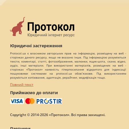
Юридичні застереження
Protocol.ua є власником авторських прав на інформацію, розміщену на веб -
сторінках даного ресурсу, якщо не вказано інше. Під інформацією розуміються
тексти, коментарі, статті, фотозображення, малюнки, ящик-шота, скани, відео,
аудіо, інші матеріали. При використанні матеріалів, розміщених на веб -
сторінках «Протокол» наявність гіперпосилання відкритого для індексації
пошуковими системами на protocol.ua обов`язкове. Під використанням
розуміється копіювання, адаптація, рерайтинг, модифікація тощо.
Повний текст
Приймаємо до оплати
Copyright © 2014-2026 «Протокол». Всі права захищені.
Партнери