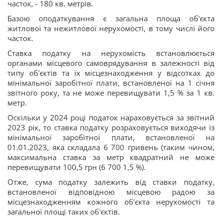
часток, - 180 кв. метрів.
Базою оподаткування є загальна площа об'єкта
житлової та нежитлової нерухомості, в тому числі його
часток.
Ставка податку на нерухомість встановлюється
органами місцевого самоврядування в залежності від
типу об'єктів та їх місцезнаходження у відсотках до
мінімальної заробітної плати, встановленої на 1 січня
звітного року, та не може перевищувати 1,5 % за 1 кв.
метр.
Оскільки у 2024 році податок нараховується за звітний
2023 рік, то ставка податку розраховується виходячи із
мінімальної заробітної плати, встановленої на
01.01.2023, яка складала 6 700 гривень (таким чином,
максимальна ставка за метр квадратний не може
перевищувати 100,5 грн (6 700 1,5 %).
Отже, сума податку залежить від ставки податку,
встановленої відповідною місцевою радою за
місцезнаходженням кожного об'єкта нерухомості та
загальної площі таких об'єктів.