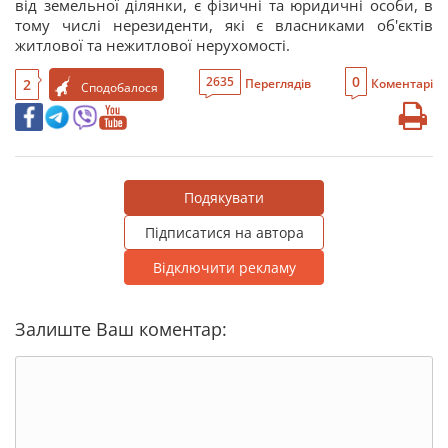
від земельної ділянки, є фізичні та юридичні особи, в
тому числі нерезиденти, які є власниками об'єктів
житлової та нежитлової нерухомості.
0
2635
2
Переглядів
Коментарі
Сподобалося
Подякувати
Підписатися на автора
Відключити рекламу
Залиште Ваш коментар: