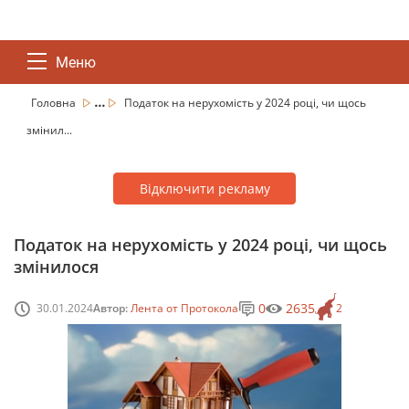
Меню
...
Головна
Податок на нерухомість у 2024 році, чи щось
змінил...
Відключити рекламу
Податок на нерухомість у 2024 році, чи щось
змінилося
0
2635
30.01.2024
Автор:
Лента от Протокола
2