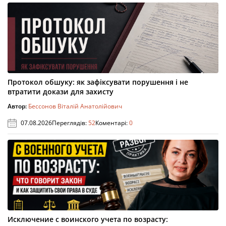
Протокол обшуку: як зафіксувати порушення і не
втратити докази для захисту
Автор:
Бессонов Віталій Анатолійович
07.08.2026
Переглядів:
52
Коментарі:
0
Исключение с воинского учета по возрасту: