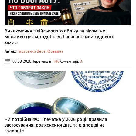
Виключення з військового обліку за віком: чи
можливо це сьогодні та які перспективи судового
захист
Автор:
Тарасенко Вера Юрьевна
06.08.2026
Переглядів:
146
Коментарі:
0
Чи потрібна ФОП печатка у 2026 році: правила
застосування, роз'яснення ДПС та відповіді на
головні з