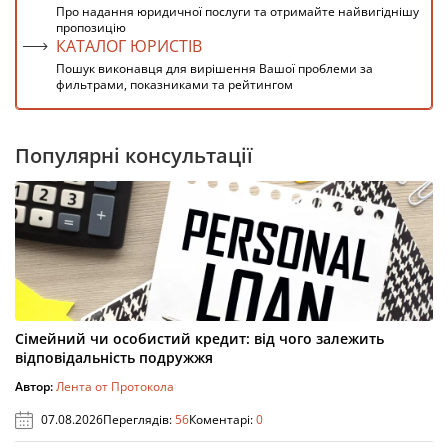
Про надання юридичної послуги та отримайте найвигіднішу
пропозицію
КАТАЛОГ ЮРИСТІВ
Пошук виконавця для вирішення Вашої проблеми за
фильтрами, показниками та рейтингом
Популярні консультації
Сімейний чи особистий кредит: від чого залежить
відповідальність подружжя
Автор:
Лента от Протокола
07.08.2026
Переглядів:
56
Коментарі:
0