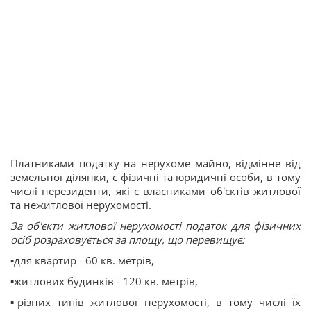
Платниками податку на нерухоме майно, відмінне від
земельної ділянки, є фізичні та юридичні особи, в тому
числі нерезиденти, які є власниками об'єктів житлової
та нежитлової нерухомості.
За об'єкти житлової нерухомості податок для фізичних
осіб розраховується за площу, що перевищує:
▪️для квартир - 60 кв. метрів,
▪️житлових будинків - 120 кв. метрів,
▪️різних типів житлової нерухомості, в тому числі їх