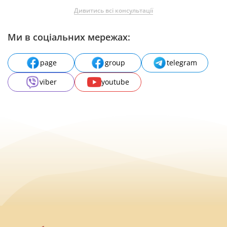
Дивитись всі консультації
Ми в соціальних мережах:
page
group
telegram
viber
youtube