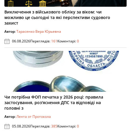
Виключення з військового обліку за віком: чи
можливо це сьогодні та які перспективи судового
захист
Автор:
Тарасенко Вера Юрьевна
06.08.2026
Переглядів:
161
Коментарі:
0
Чи потрібна ФОП печатка у 2026 році: правила
застосування, роз'яснення ДПС та відповіді на
головні з
Автор:
Лента от Протокола
05.08.2026
Переглядів:
385
Коментарі:
0