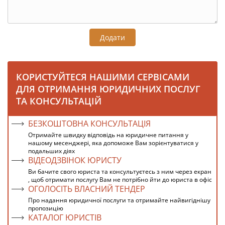
Додати
КОРИСТУЙТЕСЯ НАШИМИ СЕРВІСАМИ
ДЛЯ ОТРИМАННЯ ЮРИДИЧНИХ ПОСЛУГ
ТА КОНСУЛЬТАЦІЙ
БЕЗКОШТОВНА КОНСУЛЬТАЦІЯ
Отримайте швидку відповідь на юридичне питання у
нашому месенджері, яка допоможе Вам зорієнтуватися у
подальших діях
ВІДЕОДЗВІНОК ЮРИСТУ
Ви бачите свого юриста та консультуєтесь з ним через екран
, щоб отримати послугу Вам не потрібно йти до юриста в офіс
ОГОЛОСІТЬ ВЛАСНИЙ ТЕНДЕР
Про надання юридичної послуги та отримайте найвигіднішу
пропозицію
КАТАЛОГ ЮРИСТІВ