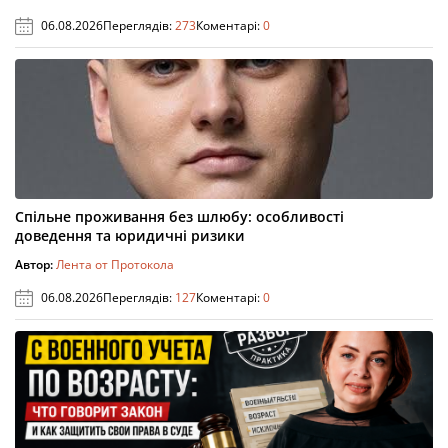
06.08.2026
Переглядів:
273
Коментарі:
0
Спільне проживання без шлюбу: особливості
доведення та юридичні ризики
Автор:
Лента от Протокола
06.08.2026
Переглядів:
127
Коментарі:
0