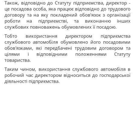
Також, відповідно до Статуту підприємства, директор -
це посадова особа, яка працює відповідно до трудового
договору та на яку покладений обов’язок з організації
роботи на підприємстві, та виконанню інших
службових повноважень обумовлених її посадою.
Тобто використання директором підприємства
службового автомобіля обумовлено його посадовими
обов'язками, які передбачені трудовим договором та
цілями і відповідними положеннями Статуту
товариства.
Таким чином, використання службового автомобіля в
робочий час директором відноситься до господарської
діяльності підприємства.