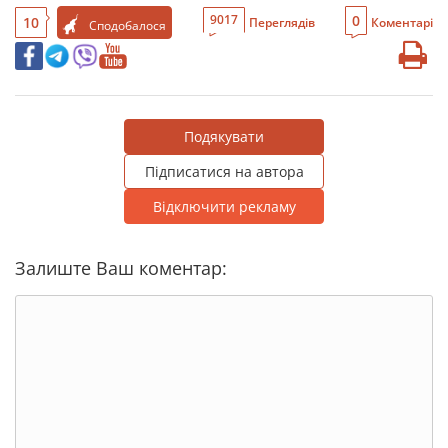
0
9017
10
Переглядів
Коментарі
Сподобалося
Подякувати
Підписатися на автора
Відключити рекламу
Залиште Ваш коментар: