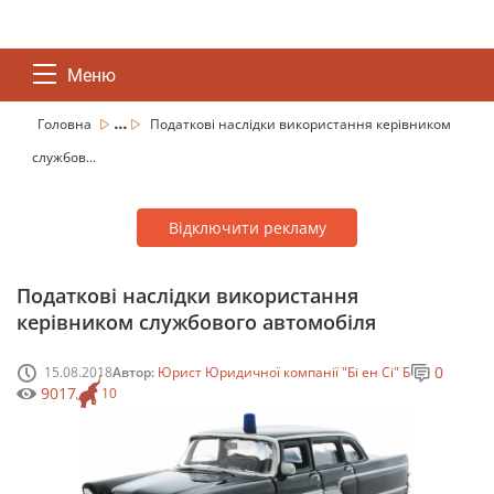
Меню
...
Головна
Податкові наслідки використання керівником
службов...
Відключити рекламу
Податкові наслідки використання
керівником службового автомобіля
0
15.08.2018
Автор:
Юрист Юридичної компанії "Бі ен Сі" Б
9017
10