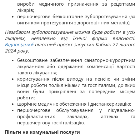
вироби медичного призначення за рецептами
лікарів;
першочергове безкоштовне зубопротезування (за
винятком протезування з дорогоцінних металів);
Незабаром зубопротезування можна буде робити в усіх
лікарнях, незалежно від їхньої форми власності.
Відповідний
пілотний проєкт запустив Кабмін 27 лютого
2024 року.
безкоштовне забезпечення санаторно-курортним
лікуванням або одержання компенсації вартості
такого лікування;
користування після виходу на пенсію чи зміни
місця роботи поліклініками та госпіталями, до яких
вони були прикріплені за попереднім місцем
роботи;
щорічне медичне обстеження і диспансеризацію;
першочергове обслуговування у лікувально-
профілактичних закладах, аптеках та
першочергову госпіталізацію.
Пільги на комунальні послуги