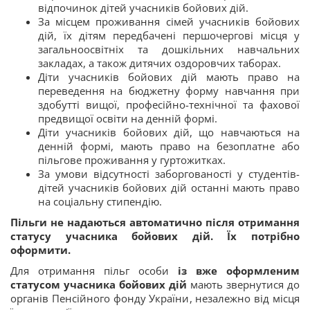
відпочинок дітей учасників бойових дій.
За місцем проживання сімей учасників бойових
дій, їх дітям передбачені першочергові місця у
загальноосвітніх та дошкільних навчальних
закладах, а також дитячих оздоровчих таборах.
Діти учасників бойових дій мають право на
переведення на бюджетну форму навчання при
здобутті вищої, професійно-технічної та фахової
предвищої освіти на денній формі.
Діти учасників бойових дій, що навчаються на
денній формі, мають право на безоплатне або
пільгове проживання у гуртожитках.
За умови відсутності заборгованості у студентів-
дітей учасників бойових дій останні мають право
на соціальну стипендію.
Пільги не надаються автоматично після отримання
статусу учасника бойових дій. Їх потрібно
оформити.
Для отримання пільг особи
із вже оформленим
статусом учасника бойових дій
мають звернутися до
органів Пенсійного фонду України, незалежно від місця