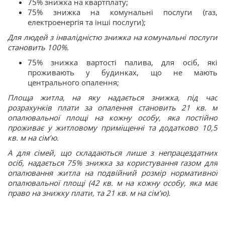
75% знижка на квартплату;
75% знижка на комунальні послуги (газ,
електроенергія та інші послуги);
Для людей з інвалідністю знижка на комунальні послуги
становить 100%.
75% знижка вартості палива, для осіб, які
проживають у будинках, що не мають
центрального опалення;
Площа житла, на яку надається знижка, під час
розрахунків плати за опалення становить 21 кв. м
опалювальної площі на кожну особу, яка постійно
проживає у житловому приміщенні та додатково 10,5
кв. м на сім’ю.
А для сімей, що складаються лише з непрацездатних
осіб, надається 75% знижка за користування газом для
опалювання житла на подвійний розмір нормативної
опалювальної площі (42 кв. м на кожну особу, яка має
право на знижку плати, та 21 кв. м на сім’ю).