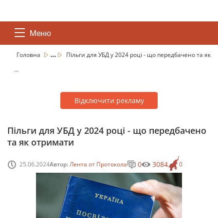
Меню
...
Головна
Пільги для УБД у 2024 році - що передбачено та як
...
Відключити рекламу
Пільги для УБД у 2024 році - що передбачено
та як отримати
0
3084
25.06.2024
Автор:
Лента от Протокола
0