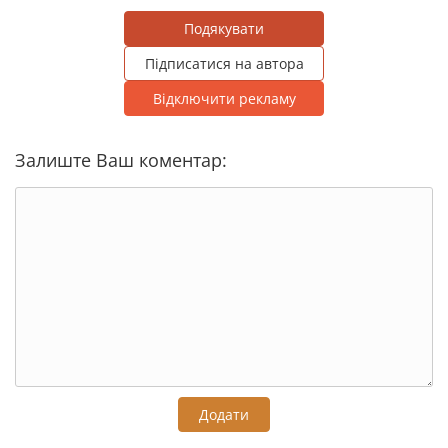
Подякувати
Підписатися на автора
Відключити рекламу
Залиште Ваш коментар:
Додати