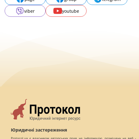
viber
youtube
Юридичні застереження
Protocol.ua є власником авторських прав на інформацію, розміщену на веб -