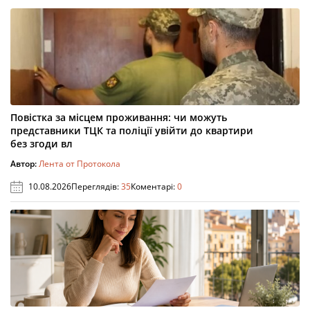
Повістка за місцем проживання: чи можуть
представники ТЦК та поліції увійти до квартири
без згоди вл
Автор:
Лента от Протокола
10.08.2026
Переглядів:
35
Коментарі:
0