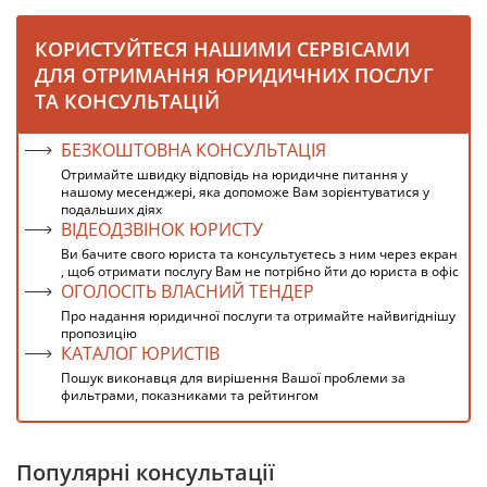
КОРИСТУЙТЕСЯ НАШИМИ СЕРВІСАМИ
ДЛЯ ОТРИМАННЯ ЮРИДИЧНИХ ПОСЛУГ
ТА КОНСУЛЬТАЦІЙ
БЕЗКОШТОВНА КОНСУЛЬТАЦІЯ
Отримайте швидку відповідь на юридичне питання у
нашому месенджері, яка допоможе Вам зорієнтуватися у
подальших діях
ВІДЕОДЗВІНОК ЮРИСТУ
Ви бачите свого юриста та консультуєтесь з ним через екран
, щоб отримати послугу Вам не потрібно йти до юриста в офіс
ОГОЛОСІТЬ ВЛАСНИЙ ТЕНДЕР
Про надання юридичної послуги та отримайте найвигіднішу
пропозицію
КАТАЛОГ ЮРИСТІВ
Пошук виконавця для вирішення Вашої проблеми за
фильтрами, показниками та рейтингом
Популярні консультації