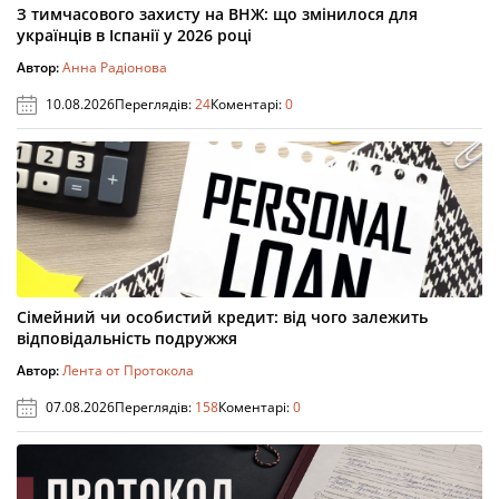
З тимчасового захисту на ВНЖ: що змінилося для
українців в Іспанії у 2026 році
Автор:
Анна Радіонова
10.08.2026
Переглядів:
24
Коментарі:
0
Сімейний чи особистий кредит: від чого залежить
відповідальність подружжя
Автор:
Лента от Протокола
07.08.2026
Переглядів:
158
Коментарі:
0