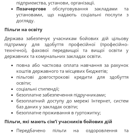
підприємства, установи, організації.
Позачергове
обслуговування закладами та
установами, що надають соціальні послуги з
догляду.
Пільги на освіту
Держава забезпечує учасникам бойових дій цільову
підтримку для здобуття професійної (професійно-
технічної), фахової передвищої та вищої освіти у
державних та комунальних закладах освіти.
повна або часткова оплата навчання за рахунок
коштів державного та місцевих бюджетів;
пільгові довгострокові кредити для здобуття
освіти;
соціальні стипендії;
безоплатне забезпечення підручниками;
безоплатний доступу до мережі Інтернет, систем
баз даних у закладах освіти;
безоплатне проживання в гуртожитку;
Пільги, які мають сім’ї учасників бойових дій
Передбачено пільги на оздоровлення та