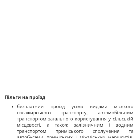
Пільги на проїзд
безплатний проїзд усіма видами міського
пасажирського транспорту, автомобільним
транспортом загального користування у сільській
місцевості, а також залізничним і водним
транспортом приміського сполучення та
автобусами приміських і міжміських маршрутів,