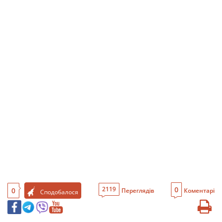
0
2119
0
Переглядів
Коментарі
Сподобалося