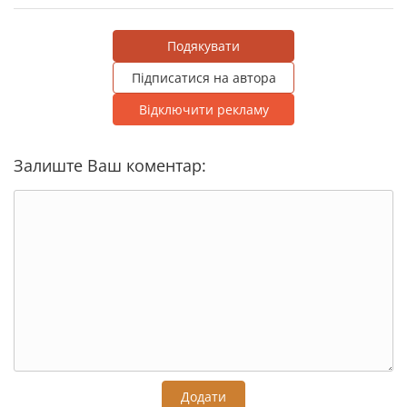
Подякувати
Підписатися на автора
Відключити рекламу
Залиште Ваш коментар:
Додати