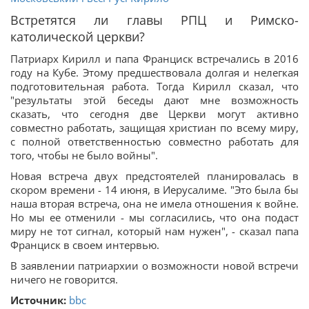
Встретятся ли главы РПЦ и Римско-
католической церкви?
Патриарх Кирилл и папа Франциск встречались в 2016
году на Кубе. Этому предшествовала долгая и нелегкая
подготовительная работа. Тогда Кирилл сказал, что
"результаты этой беседы дают мне возможность
сказать, что сегодня две Церкви могут активно
совместно работать, защищая христиан по всему миру,
с полной ответственностью совместно работать для
того, чтобы не было войны".
Новая встреча двух предстоятелей планировалась в
скором времени - 14 июня, в Иерусалиме. "Это была бы
наша вторая встреча, она не имела отношения к войне.
Но мы ее отменили - мы согласились, что она подаст
миру не тот сигнал, который нам нужен", - сказал папа
Франциск в своем интервью.
В заявлении патриархии о возможности новой встречи
ничего не говорится.
Источник:
bbc