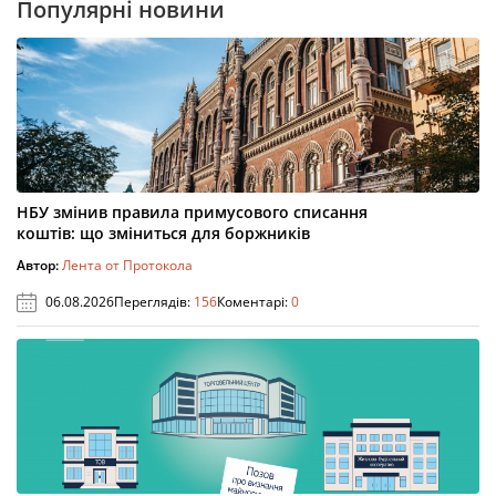
Популярні новини
НБУ змінив правила примусового списання
коштів: що зміниться для боржників
Автор:
Лента от Протокола
06.08.2026
Переглядів:
156
Коментарі:
0