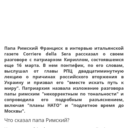
Папа Римский Франциск в интервью итальянской
газете Corriere della Sera рассказал о своем
разговоре с патриархом Кириллом, состоявшемся
еще 16 марта. В нем понтифик, по его словам,
выслушал от главы РПЦ двадцатиминутную
лекцию о причинах российского вторжения в
Украину и призвал его "вместе искать путь к
миру". Патриархия назвала изложение разговора
папы римским "некорректным по тональности" и
сопроводила его подробным разъяснением,
включая "планы НАТО" и "подлетное время до
Москвы".
Что сказал папа Римский?