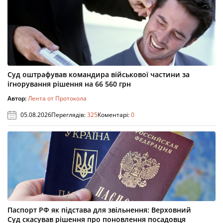
Суд оштрафував командира військової частини за
ігнорування рішення на 66 560 грн
Автор:
Лента от Протокола
05.08.2026
Переглядів:
325
Коментарі:
0
Паспорт РФ як підстава для звільнення: Верховний
Суд скасував рішення про поновлення посадовця