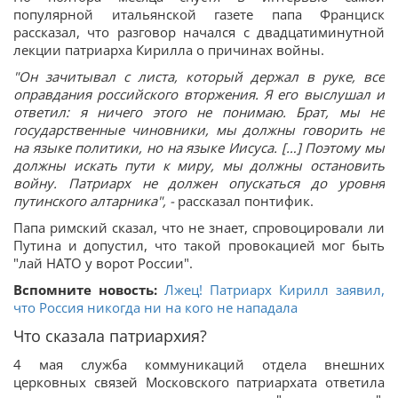
популярной итальянской газете папа Франциск
рассказал, что разговор начался с двадцатиминутной
лекции патриарха Кирилла о причинах войны.
"Он зачитывал с листа, который держал в руке, все
оправдания российского вторжения. Я его выслушал и
ответил: я ничего этого не понимаю. Брат, мы не
государственные чиновники, мы должны говорить не
на языке политики, но на языке Иисуса. […] Поэтому мы
должны искать пути к миру, мы должны остановить
войну. Патриарх не должен опускаться до уровня
путинского алтарника", -
рассказал понтифик.
Папа римский сказал, что не знает, спровоцировали ли
Путина и допустил, что такой провокацией мог быть
"лай НАТО у ворот России".
Вспомните новость:
Лжец! Патриарх Кирилл заявил,
что Россия никогда ни на кого не нападала
Что сказала патриархия?
4 мая служба коммуникаций отдела внешних
церковных связей Московского патриархата ответила