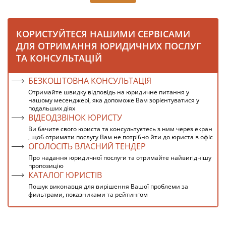
КОРИСТУЙТЕСЯ НАШИМИ СЕРВІСАМИ
ДЛЯ ОТРИМАННЯ ЮРИДИЧНИХ ПОСЛУГ
ТА КОНСУЛЬТАЦІЙ
БЕЗКОШТОВНА КОНСУЛЬТАЦІЯ
Отримайте швидку відповідь на юридичне питання у
нашому месенджері, яка допоможе Вам зорієнтуватися у
подальших діях
ВІДЕОДЗВІНОК ЮРИСТУ
Ви бачите свого юриста та консультуєтесь з ним через екран
, щоб отримати послугу Вам не потрібно йти до юриста в офіс
ОГОЛОСІТЬ ВЛАСНИЙ ТЕНДЕР
Про надання юридичної послуги та отримайте найвигіднішу
пропозицію
КАТАЛОГ ЮРИСТІВ
Пошук виконавця для вирішення Вашої проблеми за
фильтрами, показниками та рейтингом