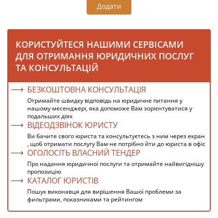
Додати
КОРИСТУЙТЕСЯ НАШИМИ СЕРВІСАМИ
ДЛЯ ОТРИМАННЯ ЮРИДИЧНИХ ПОСЛУГ
ТА КОНСУЛЬТАЦІЙ
БЕЗКОШТОВНА КОНСУЛЬТАЦІЯ
Отримайте швидку відповідь на юридичне питання у
нашому месенджері, яка допоможе Вам зорієнтуватися у
подальших діях
ВІДЕОДЗВІНОК ЮРИСТУ
Ви бачите свого юриста та консультуєтесь з ним через екран
, щоб отримати послугу Вам не потрібно йти до юриста в офіс
ОГОЛОСІТЬ ВЛАСНИЙ ТЕНДЕР
Про надання юридичної послуги та отримайте найвигіднішу
пропозицію
КАТАЛОГ ЮРИСТІВ
Пошук виконавця для вирішення Вашої проблеми за
фильтрами, показниками та рейтингом