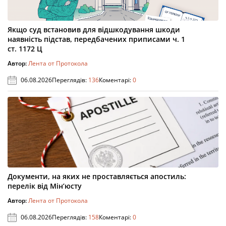
Якщо суд встановив для відшкодування шкоди
наявність підстав, передбачених приписами ч. 1
ст. 1172 Ц
Автор:
Лента от Протокола
06.08.2026
Переглядів:
136
Коментарі:
0
Документи, на яких не проставляється апостиль:
перелік від Мін’юсту
Автор:
Лента от Протокола
06.08.2026
Переглядів:
158
Коментарі:
0