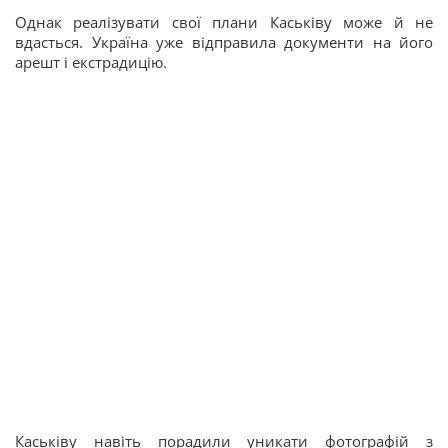
Однак реалізувати свої плани Каськіву може й не
вдасться. Україна уже відправила документи на його
арешт і екстрадицію.
Каськіву навіть порадили уникати фотографій з