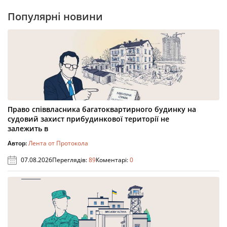
Популярні новини
Право співвласника багатоквартирного будинку на
судовий захист прибудинкової території не
залежить в
Автор:
Лента от Протокола
07.08.2026
Переглядів:
89
Коментарі:
0