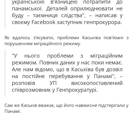
українською в'язницею потрапити до
панамської. Деталей оприлюднювати не
буду – таємниця слідства", – написав у
своєму Facebook заступник генпрокурора.
Як вдалось з'ясувати, проблеми Каськіва пов'язані з
порушенням міграційного режиму.
"У нього проблеми з міграційним
режимом. Повних даних у нас поки немає.
Але нам відомо, що в Каськіва був дозвіл
на постійне перебування у Панамі", –
розповів УП високопоставлений
співрозмовник у Генпрокуратурі.
Сам же Каськів вважає, що його навмисне підстерігали у
Панамі.