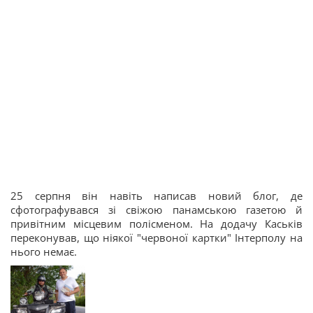
25 серпня він навіть написав новий блог, де
сфотографувався зі свіжою панамською газетою й
привітним місцевим полісменом. На додачу Каськів
переконував, що ніякої "червоної картки" Інтерполу на
нього немає.