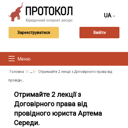
UA
Зареєструватися
Ввійти
Меню
...
Головна
Отримайте 2 лекції з Договірного права від
провідн...
Отримайте 2 лекції з
Договірного права від
провідного юриста Артема
Середи.