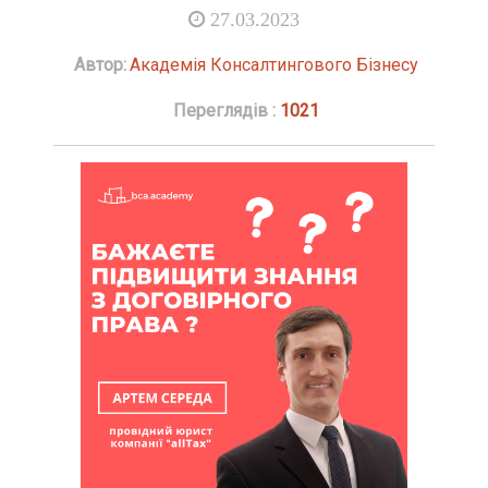
27.03.2023
Автор:
Академія Консалтингового Бізнесу
Переглядів :
1021