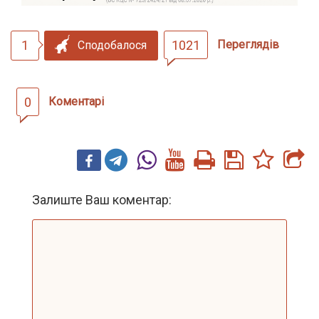
1
1021
Переглядів
Сподобалося
0
Коментарі
Залиште Ваш коментар: