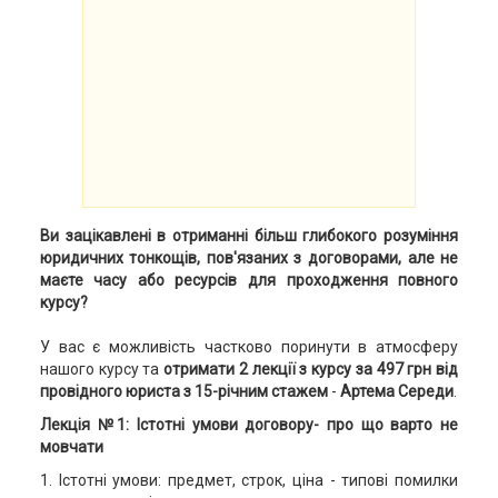
Ви зацікавлені в отриманні більш глибокого розуміння
юридичних тонкощів, пов'язаних з договорами, але не
маєте часу або ресурсів для проходження повного
курсу?
У вас є можливість частково поринути в атмосферу
нашого курсу та
отримати 2 лекції з курсу за 497 грн
від
провідного юриста з 15-річним стажем
-
Артема Середи
.
Лекція №1: Істотні умови договору- про що варто не
мовчати
1. Істотні умови: предмет, строк, ціна - типові помилки