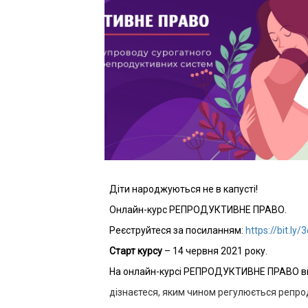
Діти народжуються не в капусті!
Онлайн-курс РЕПРОДУКТИВНЕ ПРАВО.
Реєструйтеся за посиланням:
https://bit.ly
Старт курсу
– 14 червня 2021 року.
На онлайн-курсі РЕПРОДУКТИВНЕ ПРАВО в
дізнаєтеся, яким чином регулюється репрод