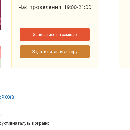
Час проведення: 19:00-21:00
Записатися на семінар
Задати питання автору
/3oPXOfB
и:
уктивна галузь в Україні;