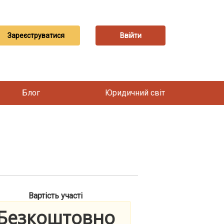
Зареєструватися
Ввійти
Блог
Юридичний світ
Вартість участі
Безкоштовно