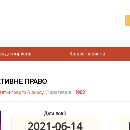
си для юристів
Каталог юристів
КТИВНЕ ПРАВО
алтингового Бізнесу
Переглядів :
1902
Дата події
2021-06-14