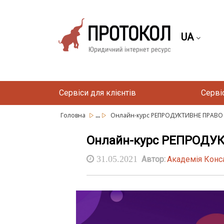
UA
Сервіси для клієнтів
Серві
...
Головна
Онлайн-курс РЕПРОДУКТИВНЕ ПРАВО
Онлайн-курс РЕПРОДУ
31.05.2021
Автор:
Академія Конс