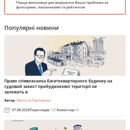
Пошук виконавця для вирішення Вашої проблеми за
фильтрами, показниками та рейтингом
Популярні новини
Право співвласника багатоквартирного будинку на
судовий захист прибудинкової території не
залежить в
Автор:
Лента от Протокола
07.08.2026
Переглядів:
121
Коментарі:
0