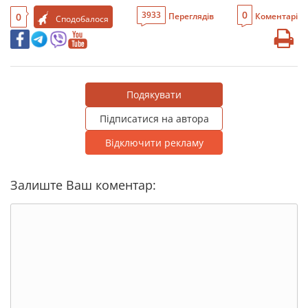
0
3933
0
Переглядів
Коментарі
Сподобалося
Подякувати
Підписатися на автора
Відключити рекламу
Залиште Ваш коментар: