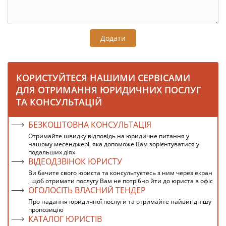
Додати
КОРИСТУЙТЕСЯ НАШИМИ СЕРВІСАМИ
ДЛЯ ОТРИМАННЯ ЮРИДИЧНИХ ПОСЛУГ
ТА КОНСУЛЬТАЦІЙ
БЕЗКОШТОВНА КОНСУЛЬТАЦІЯ
Отримайте швидку відповідь на юридичне питання у
нашому месенджері, яка допоможе Вам зорієнтуватися у
подальших діях
ВІДЕОДЗВІНОК ЮРИСТУ
Ви бачите свого юриста та консультуєтесь з ним через екран
, щоб отримати послугу Вам не потрібно йти до юриста в офіс
ОГОЛОСІТЬ ВЛАСНИЙ ТЕНДЕР
Про надання юридичної послуги та отримайте найвигіднішу
пропозицію
КАТАЛОГ ЮРИСТІВ