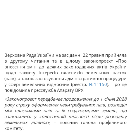
Верховна Рада України на засіданні 22 травня прийняла
в другому читання та в цілому законопроєкт «Про
внесення змін до деяких законодавчих актів України
щодо захисту інтересів власників земельних часток
(паїв), а також застосування адміністративної процедури
у сфері земельних відносин» (реєстр.
№11150
). Про це
повідомила пресслужба Апарату ВРУ.
«Законопроєкт передбачає продовження до 1 січня 2028
року строку оформлення невитребуваних паїв, розподіл
між власниками паїв та їх спадкоємцями земель, що
залишилися у колективній власності після розподілу
земельних ділянок»
, – пояснив голова профільного
комітету.