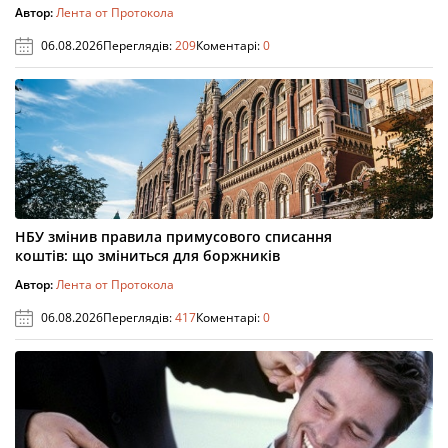
Автор:
Лента от Протокола
06.08.2026
Переглядів:
209
Коментарі:
0
НБУ змінив правила примусового списання
коштів: що зміниться для боржників
Автор:
Лента от Протокола
06.08.2026
Переглядів:
417
Коментарі:
0