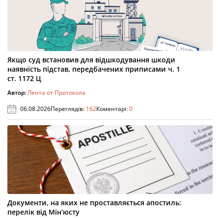
Якщо суд встановив для відшкодування шкоди
наявність підстав, передбачених приписами ч. 1
ст. 1172 Ц
Автор:
Лента от Протокола
06.08.2026
Переглядів:
162
Коментарі:
0
Документи, на яких не проставляється апостиль:
перелік від Мін’юсту