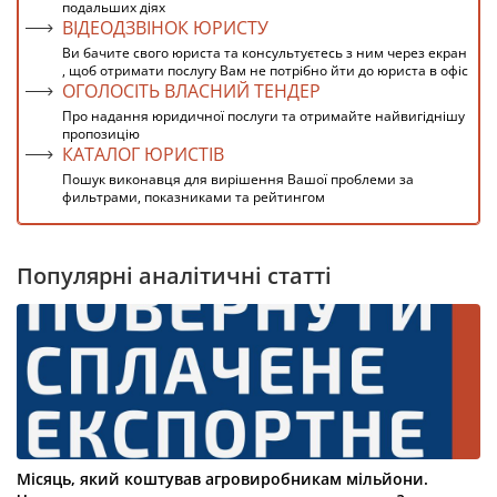
подальших діях
ВІДЕОДЗВІНОК ЮРИСТУ
Ви бачите свого юриста та консультуєтесь з ним через екран
, щоб отримати послугу Вам не потрібно йти до юриста в офіс
ОГОЛОСІТЬ ВЛАСНИЙ ТЕНДЕР
Про надання юридичної послуги та отримайте найвигіднішу
пропозицію
КАТАЛОГ ЮРИСТІВ
Пошук виконавця для вирішення Вашої проблеми за
фильтрами, показниками та рейтингом
Популярні аналітичні статті
Місяць, який коштував агровиробникам мільйони.