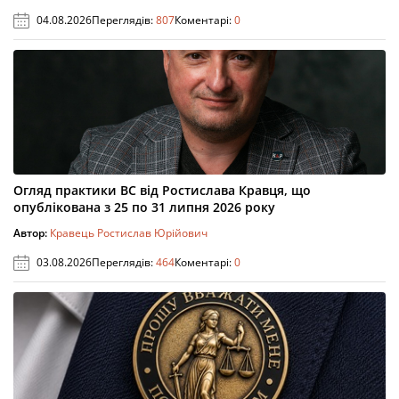
04.08.2026
Переглядів:
807
Коментарі:
0
Огляд практики ВС від Ростислава Кравця, що
опублікована з 25 по 31 липня 2026 року
Автор:
Кравець Ростислав Юрійович
03.08.2026
Переглядів:
464
Коментарі:
0