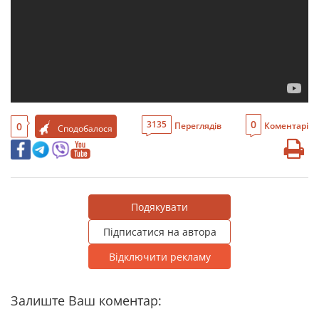
0
3135
0
Переглядів
Коментарі
Сподобалося
Подякувати
Підписатися на автора
Відключити рекламу
Залиште Ваш коментар: