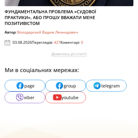
ФУНДАМЕНТАЛЬНА ПРОБЛЕМА «СУДОВОЇ
ПРАКТИКИ», АБО ПРОШУ ВВАЖАТИ МЕНЕ
ПОЗИТИВІСТОМ
Автор:
Володарский Вадим Леонидович
03.08.2026
Переглядів:
427
Коментарі:
0
Дивитись усі статті
Ми в соціальних мережах:
page
group
telegram
viber
youtube