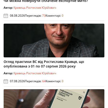
Чи можна повернути сплачене експортне мито?
Автор:
Кравець Ростислав Юрійович
08.08.2026
Переглядів:
73
Коментарі:
0
Огляд практики ВС від Ростислава Кравця, що
опублікована з 01 по 07 серпня 2026 року
Автор:
Кравець Ростислав Юрійович
07.08.2026
Переглядів:
64
Коментарі:
0