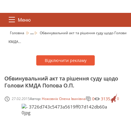
Меню
...
Головна
Обвинувальний акт та рішення суду щодо Голови
КМДА...
Відключити рекламу
Обвинувальний акт та рішення суду щодо
Голови КМДА Попова О.П.
0
3135
27.02.2015
Автор:
Ножовнік Олена Іванівна
0