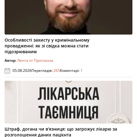
Особливості захисту у кримінальному
провадженні: як зі свідка можна стати
підозрюваним
Автор:
Лента от Протокола
05.08.2026
Переглядів:
265
Коментарі:
1
Штраф, догана чи в’язниця: що загрожує лікарю за
розголошення даних пацієнта