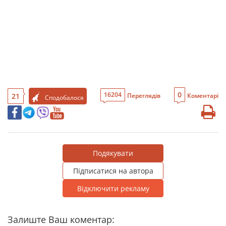
0
16204
21
Переглядів
Коментарі
Сподобалося
Подякувати
Підписатися на автора
Відключити рекламу
Залиште Ваш коментар: