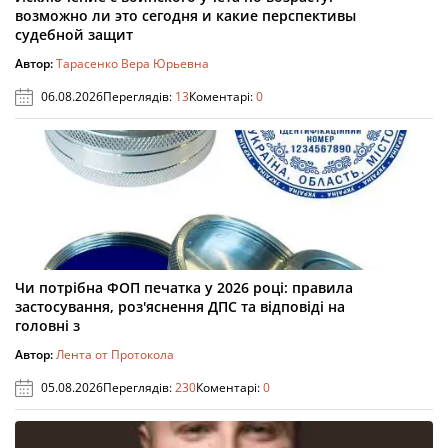
возможно ли это сегодня и какие перспективы
судебной защит
Автор:
Тарасенко Вера Юрьевна
06.08.2026
Переглядів:
13
Коментарі:
0
Чи потрібна ФОП печатка у 2026 році: правила
застосування, роз'яснення ДПС та відповіді на
головні з
Автор:
Лента от Протокола
05.08.2026
Переглядів:
230
Коментарі:
0