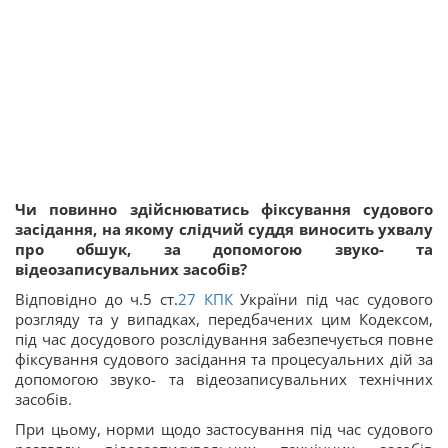
Чи повинно здійснюватись фіксування судового
засідання, на якому слідчий суддя виносить ухвалу
про обшук, за допомогою звуко- та
відеозаписувальних засобів?
Відповідно до ч.5 ст.
27
КПК
України під час судового
розгляду та у випадках, передбачених цим Кодексом,
під час досудового розслідування забезпечується повне
фіксування судового засідання та процесуальних дій за
допомогою звуко- та відеозаписувальних технічних
засобів.
При цьому, норми щодо застосування під час судового