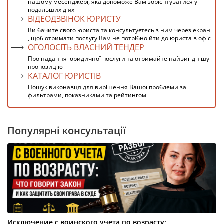
нашому месенджері, яка допоможе Вам зорієнтуватися у
подальших діях
ВІДЕОДЗВІНОК ЮРИСТУ
Ви бачите свого юриста та консультуєтесь з ним через екран
, щоб отримати послугу Вам не потрібно йти до юриста в офіс
ОГОЛОСІТЬ ВЛАСНИЙ ТЕНДЕР
Про надання юридичної послуги та отримайте найвигіднішу
пропозицію
КАТАЛОГ ЮРИСТІВ
Пошук виконавця для вирішення Вашої проблеми за
фильтрами, показниками та рейтингом
Популярні консультації
Исключение с воинского учета по возрасту: