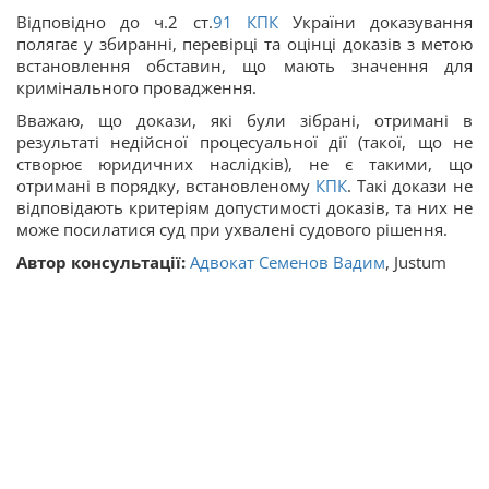
Відповідно до ч.2 ст.
91
КПК
України доказування
полягає у збиранні, перевірці та оцінці доказів з метою
встановлення обставин, що мають значення для
кримінального провадження.
Вважаю, що докази, які були зібрані, отримані в
результаті недійсної процесуальної дії (такої, що не
створює юридичних наслідків), не є такими, що
отримані в порядку, встановленому
КПК
. Такі докази не
відповідають критеріям допустимості доказів, та них не
може посилатися суд при ухвалені судового рішення.
Автор консультації:
Адвокат Семенов Вадим
, Justum