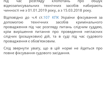
під час розгляду клопотань про обшук
відеозаписувальних технічних засобів набирають
чинності не з 01.01.2019 року, а з 15.03.2018 року.
Відповідно до ч.4 ст.
107
КПК
України фіксування за
допомогою технічних засобів кримінального
провадження під час розгляду питань слідчим суддею,
крім вирішення питання про проведення негласних
слідчих (розшукових) дій, та в суді під час судового
провадження є обов'язковим.
Слід звернути увагу, що в цій нормі не йдеться про
повне фіксування судового засідання.