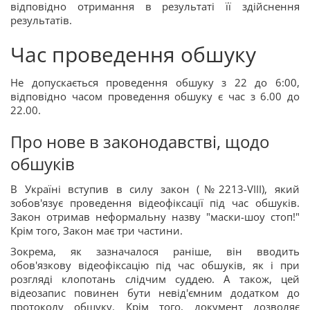
відповідно отримання в результаті її здійснення
результатів.
Час проведення обшуку
Не допускається проведення обшуку з 22 до 6:00,
відповідно часом проведення обшуку є час з 6.00 до
22.00.
Про нове в законодавстві, щодо
обшуків
В Україні вступив в силу закон (№2213-VIII), який
зобов'язує проведення відеофіксації під час обшуків.
Закон отримав неформальну назву "маски-шоу стоп!"
Крім того, Закон має три частини.
Зокрема, як зазначалося раніше, він вводить
обов'язкову відеофіксацію під час обшуків, як і при
розгляді клопотань слідчим суддею. А також, цей
відеозапис повинен бути невід'ємним додатком до
протоколу обшуку. Крім того, документ дозволяє