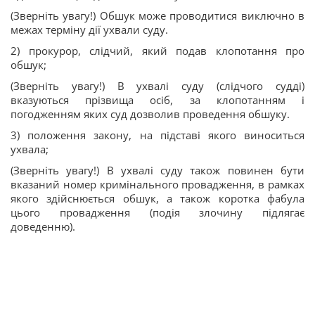
(Зверніть увагу!) Обшук може проводитися виключно в
межах терміну дії ухвали суду.
2) прокурор, слідчий, який подав клопотання про
обшук;
(Зверніть увагу!) В ухвалі суду (слідчого судді)
вказуються прізвища осіб, за клопотанням і
погодженням яких суд дозволив проведення обшуку.
3) положення закону, на підставі якого виноситься
ухвала;
(Зверніть увагу!) В ухвалі суду також повинен бути
вказаний номер кримінального провадження, в рамках
якого здійснюється обшук, а також коротка фабула
цього провадження (подія злочину підлягає
доведенню).