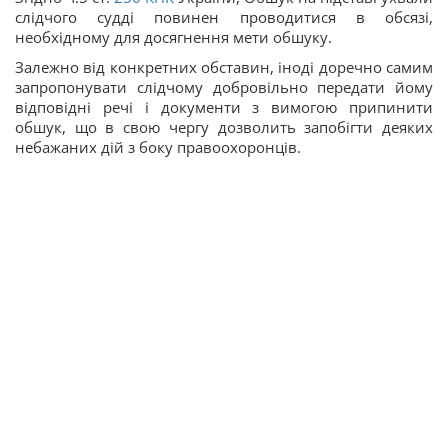
слідчого судді повинен проводитися в обсязі,
необхідному для досягнення мети обшуку.
Залежно від конкретних обставин, іноді доречно самим
запропонувати слідчому добровільно передати йому
відповідні речі і документи з вимогою припинити
обшук, що в свою чергу дозволить запобігти деяких
небажаних дій з боку правоохоронців.