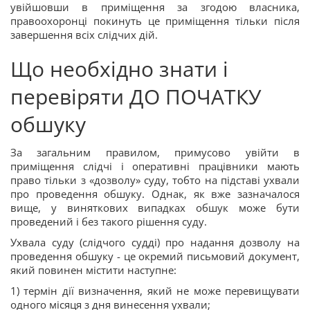
увійшовши в приміщення за згодою власника,
правоохоронці покинуть це приміщення тільки після
завершення всіх слідчих дій.
Що необхідно знати і
перевіряти ДО ПОЧАТКУ
обшуку
За загальним правилом, примусово увійти в
приміщення слідчі і оперативні працівники мають
право тільки з «дозволу» суду, тобто на підставі ухвали
про проведення обшуку. Однак, як вже зазначалося
вище, у виняткових випадках обшук може бути
проведений і без такого рішення суду.
Ухвала суду (слідчого судді) про надання дозволу на
проведення обшуку - це окремий письмовий документ,
який повинен містити наступне:
1) термін дії визначення, який не може перевищувати
одного місяця з дня винесення ухвали;