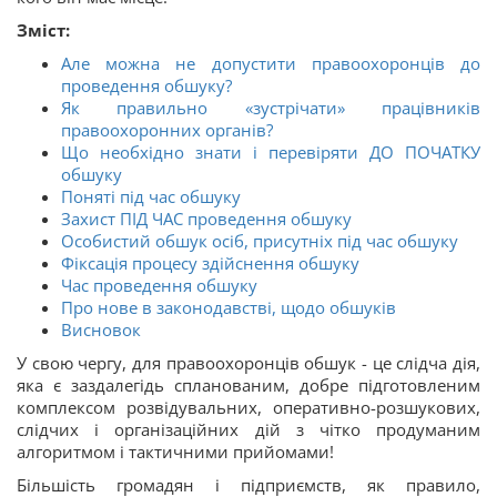
Зміст:
Але можна не допустити правоохоронців до
проведення обшуку?
Як правильно «зустрічати» працівників
правоохоронних органів?
Що необхідно знати і перевіряти ДО ПОЧАТКУ
обшуку
Поняті під час обшуку
Захист ПІД ЧАС проведення обшуку
Особистий обшук осіб, присутніх під час обшуку
Фіксація процесу здійснення обшуку
Час проведення обшуку
Про нове в законодавстві, щодо обшуків
Висновок
У свою чергу, для правоохоронців обшук - це слідча дія,
яка є заздалегідь спланованим, добре підготовленим
комплексом розвідувальних, оперативно-розшукових,
слідчих і організаційних дій з чітко продуманим
алгоритмом і тактичними прийомами!
Більшість громадян і підприємств, як правило,