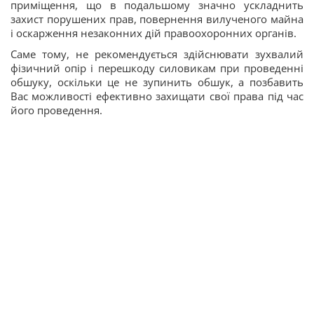
приміщення, що в подальшому значно ускладнить
захист порушених прав, повернення вилученого майна
і оскарження незаконних дій правоохоронних органів.
Саме тому, не рекомендується здійснювати зухвалий
фізичний опір і перешкоду силовикам при проведенні
обшуку, оскільки це не зупинить обшук, а позбавить
Вас можливості ефективно захищати свої права під час
його проведення.