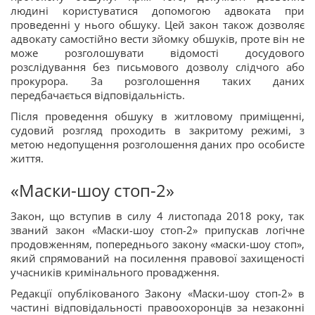
людині користуватися допомогою адвоката при
проведенні у нього обшуку. Цей закон також дозволяє
адвокату самостійно вести зйомку обшуків, проте він не
може розголошувати відомості досудового
розслідування без письмового дозволу слідчого або
прокурора. За розголошення таких даних
передбачається відповідальність.
Після проведення обшуку в житловому приміщенні,
судовий розгляд проходить в закритому режимі, з
метою недопущення розголошення даних про особисте
життя.
«Маски-шоу стоп-2»
Закон, що вступив в силу 4 листопада 2018 року, так
званий закон «Маски-шоу стоп-2» припускав логічне
продовженням, попереднього закону «маски-шоу стоп»,
який спрямований на посилення правової захищеності
учасників кримінального провадження.
Редакції опублікованого Закону «Маски-шоу стоп-2» в
частині відповідальності правоохоронців за незаконні