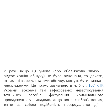
У разі, якщо ця умова (про обов'язкову звуко- і
відеофіксацію обшуку) не була виконана, то докази,
отримані за результатами обшуку, можуть бути визнані
неналежними. Це прямо зазначено в ч. 6 ст.
107
КПК
України, зокрема там зафіксовано: незастосування
технічних засобів фіксування кримінального
провадження у випадках, якщо воно є обов'язковим,
тягне за собою недійсність процесуальної дії і