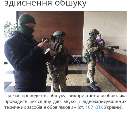
здійснення обшуку
Під час проведення обшуку, використання особою, яка
провадить цю слідчу дію, звуко- і відеозаписувальних
технічних засобів є обов'язковим (ст.
107
КПК
України).