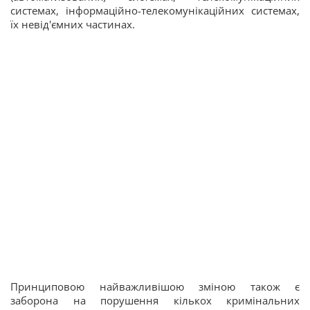
системах, інформаційно-телекомунікаційних системах,
їх невід'ємних частинах.
Принциповою найважливішою зміною також є
заборона на порушення кількох кримінальних