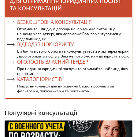
ДЛЯ ОТРИМАННЯ ЮРИДИЧНИХ ПОСЛУГ
ТА КОНСУЛЬТАЦІЙ
БЕЗКОШТОВНА КОНСУЛЬТАЦІЯ
Отримайте швидку відповідь на юридичне питання у
нашому месенджері, яка допоможе Вам зорієнтуватися у
подальших діях
ВІДЕОДЗВІНОК ЮРИСТУ
Ви бачите свого юриста та консультуєтесь з ним через екран
, щоб отримати послугу Вам не потрібно йти до юриста в офіс
ОГОЛОСІТЬ ВЛАСНИЙ ТЕНДЕР
Про надання юридичної послуги та отримайте найвигіднішу
пропозицію
КАТАЛОГ ЮРИСТІВ
Пошук виконавця для вирішення Вашої проблеми за
фильтрами, показниками та рейтингом
Популярні консультації