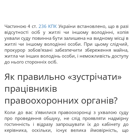
Частиною 4 ст.
236
КПК
України встановлено, що в разі
відсутності осіб у житлі чи іншому володінні, копія
ухвали суду повинна бути залишена на видному місці в
житлі чи іншому володінні особи. При цьому слідчий,
прокурор зобов'язані забезпечити збереження майна,
житла чи інших володінь особи, і неможливість доступу
до нього сторонніх осіб.
Як правильно «зустрічати»
працівників
правоохоронних органів?
Коли до вас з'явилися правоохоронці з ухвалою суду
про проведення обшуку, не слід проявляти надмірну
гостинність і відразу запрошувати їх до кабінету до
керівника, оскільки, існує велика ймовірність, що