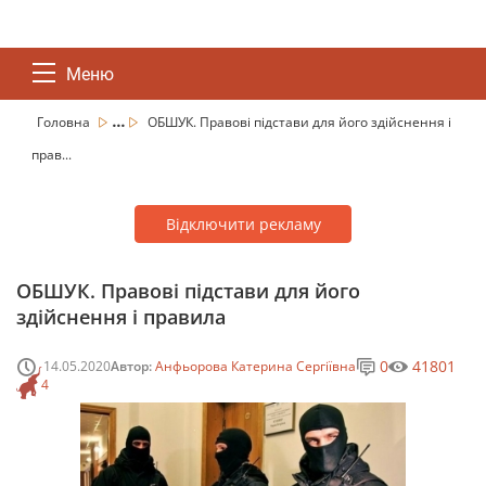
Меню
...
Головна
ОБШУК. Правові підстави для його здійснення і
прав...
Відключити рекламу
ОБШУК. Правові підстави для його
здійснення і правила
0
41801
14.05.2020
Автор:
Анфьорова Катерина Сергіївна
4