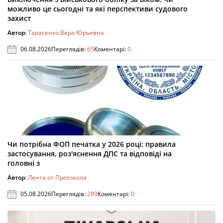
можливо це сьогодні та які перспективи судового
захист
Автор:
Тарасенко Вера Юрьевна
06.08.2026
Переглядів:
65
Коментарі:
0
Чи потрібна ФОП печатка у 2026 році: правила
застосування, роз'яснення ДПС та відповіді на
головні з
Автор:
Лента от Протокола
05.08.2026
Переглядів:
289
Коментарі:
0