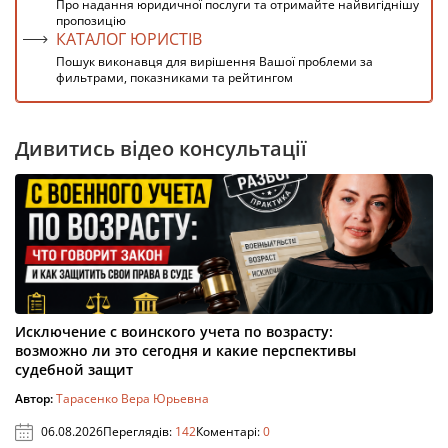
Про надання юридичної послуги та отримайте найвигіднішу
пропозицію
КАТАЛОГ ЮРИСТІВ
Пошук виконавця для вирішення Вашої проблеми за
фильтрами, показниками та рейтингом
Дивитись відео консультації
Исключение с воинского учета по возрасту:
возможно ли это сегодня и какие перспективы
судебной защит
Автор:
Тарасенко Вера Юрьевна
06.08.2026
Переглядів:
142
Коментарі:
0