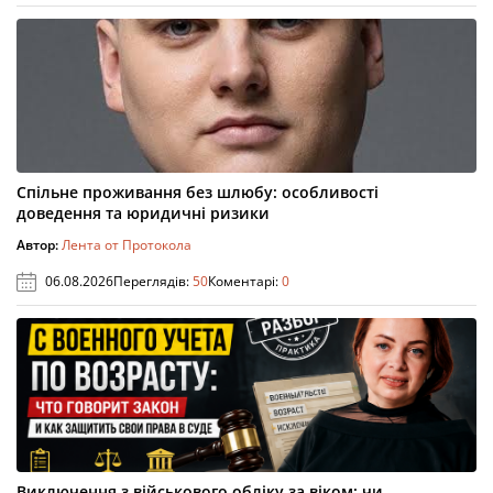
Спільне проживання без шлюбу: особливості
доведення та юридичні ризики
Автор:
Лента от Протокола
06.08.2026
Переглядів:
50
Коментарі:
0
Виключення з військового обліку за віком: чи