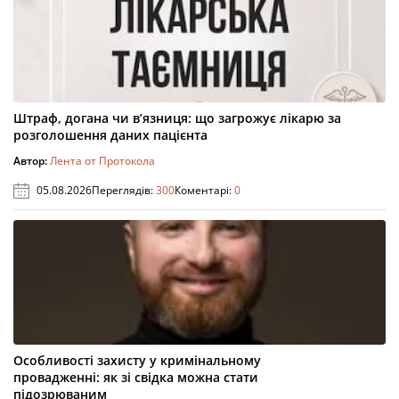
Штраф, догана чи в’язниця: що загрожує лікарю за
розголошення даних пацієнта
Автор:
Лента от Протокола
05.08.2026
Переглядів:
300
Коментарі:
0
Особливості захисту у кримінальному
провадженні: як зі свідка можна стати
підозрюваним