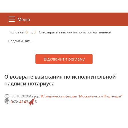
Меню
...
Головна
О возврате взыскания по исполнительной
надписи нот...
Відключити рекламу
О возврате взыскания по исполнительной
надписи нотариуса
30.10.2020
Автор:
Юридическая фирма "Москаленко и Партнеры"
0
4143
3