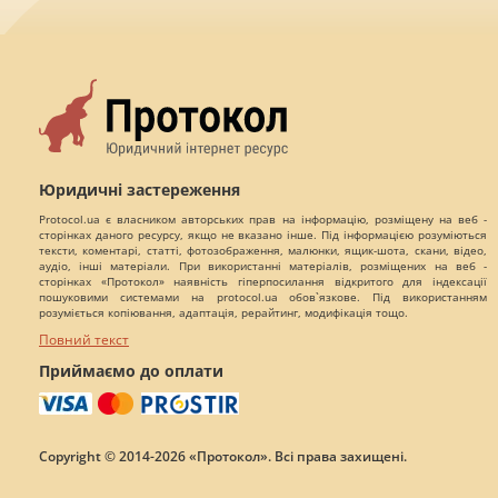
Юридичні застереження
Protocol.ua є власником авторських прав на інформацію, розміщену на веб -
сторінках даного ресурсу, якщо не вказано інше. Під інформацією розуміються
тексти, коментарі, статті, фотозображення, малюнки, ящик-шота, скани, відео,
аудіо, інші матеріали. При використанні матеріалів, розміщених на веб -
сторінках «Протокол» наявність гіперпосилання відкритого для індексації
пошуковими системами на protocol.ua обов`язкове. Під використанням
розуміється копіювання, адаптація, рерайтинг, модифікація тощо.
Повний текст
Приймаємо до оплати
Copyright © 2014-2026 «Протокол». Всі права захищені.