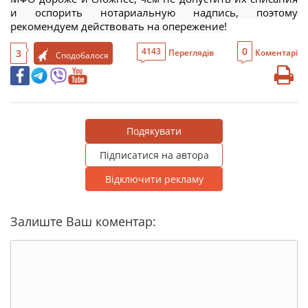
и оспорить нотариальную надпись, поэтому
рекомендуем действовать на опережение!
0
4143
3
Переглядів
Коментарі
Сподобалося
Подякувати
Підписатися на автора
Відключити рекламу
Залиште Ваш коментар: