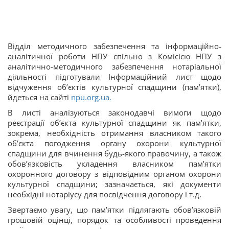
Відділ методичного забезпечення та інформаційно-
аналітичної роботи НПУ спільно з Комісією НПУ з
аналітично-методичного забезпечення нотаріальної
діяльності підготували Інформаційний лист щодо
відчуження об’єктів культурної спадщини (пам’ятки),
йдеться на сайті
npu.org.ua.
В листі аналізуються законодавчі вимоги щодо
реєстрації об’єкта культурної спадщини як пам’ятки,
зокрема, необхідність отримання власником такого
об’єкта погодження органу охорони культурної
спадщини для вчинення будь-якого правочину, а також
обов’язковість укладення власником пам’ятки
охоронного договору з відповідним органом охорони
культурної спадщини; зазначається, які документи
необхідні нотаріусу для посвідчення договору і т.д.
Звертаємо увагу, що пам’ятки підлягають обов’язковій
грошовій оцінці, порядок та особливості проведення