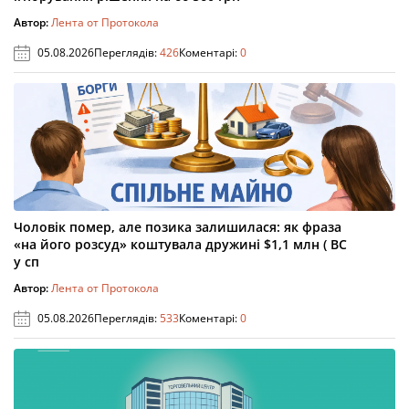
Автор:
Лента от Протокола
05.08.2026
Переглядів:
426
Коментарі:
0
Чоловік помер, але позика залишилася: як фраза
«на його розсуд» коштувала дружині $1,1 млн ( ВС
у сп
Автор:
Лента от Протокола
05.08.2026
Переглядів:
533
Коментарі:
0