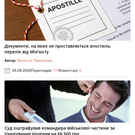
Документи, на яких не проставляється апостиль:
перелік від Мін’юсту
Автор:
Лента от Протокола
06.08.2026
Переглядів:
119
Коментарі:
0
Суд оштрафував командира військової частини за
ігнорування рішення на 66 560 грн