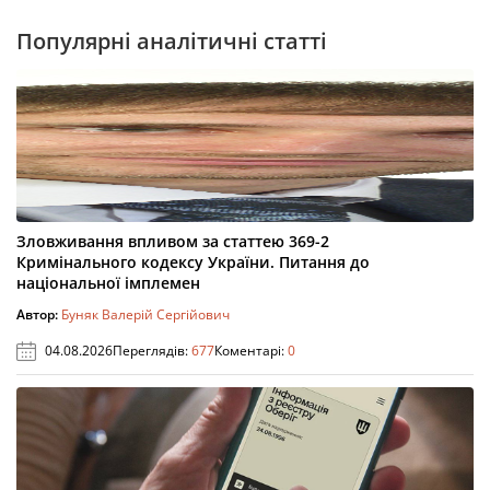
Популярні аналітичні статті
Зловживання впливом за статтею 369-2
Кримінального кодексу України. Питання до
національної імплемен
Автор:
Буняк Валерій Сергійович
04.08.2026
Переглядів:
677
Коментарі:
0