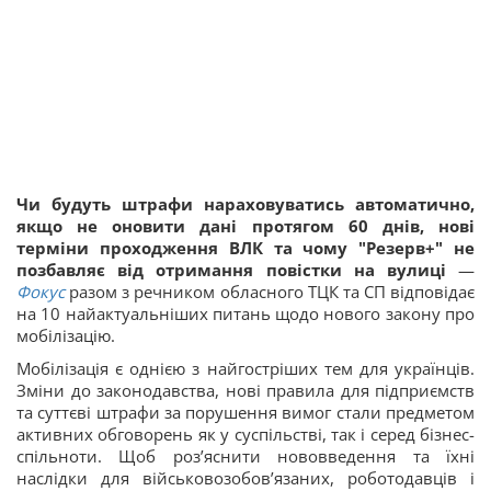
Чи будуть штрафи нараховуватись автоматично,
якщо не оновити дані протягом 60 днів, нові
терміни проходження ВЛК та чому "Резерв+" не
позбавляє від отримання повістки на вулиці
—
Фокус
разом з речником обласного ТЦК та СП відповідає
на 10 найактуальніших питань щодо нового закону про
мобілізацію.
Мобілізація є однією з найгостріших тем для українців.
Зміни до законодавства, нові правила для підприємств
та суттєві штрафи за порушення вимог стали предметом
активних обговорень як у суспільстві, так і серед бізнес-
спільноти. Щоб роз’яснити нововведення та їхні
наслідки для військовозобовʼязаних, роботодавців і