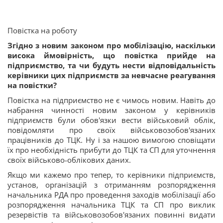
Повістка на роботу
Згідно з новим законом про мобілізацію, наскільки
висока ймовірність, що повістка прийде на
підприємство, та чи будуть нести відповідальність
керівники цих підприємств за невчасне реагування
на повістки?
Повістка на підприємство не є чимось новим. Навіть до
набрання чинності новим законом у керівників
підприємств були обов'язки вести військовий облік,
повідомляти про своїх військовозобов'язаних
працівників до ТЦК. Ну і за нашою вимогою сповіщати
їх про необхідність прибути до ТЦК та СП для уточнення
своїх військово-облікових даних.
Якщо ми кажемо про тепер, то керівники підприємств,
установ, організацій з отриманням розпорядження
начальника РДА про проведення заходів мобілізації або
розпорядження начальника ТЦК та СП про виклик
резервістів та військовозобов'язаних повинні видати