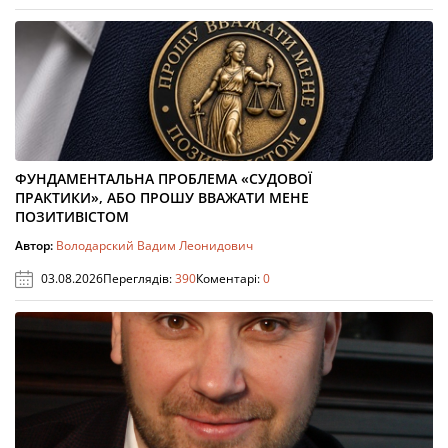
ФУНДАМЕНТАЛЬНА ПРОБЛЕМА «СУДОВОЇ
ПРАКТИКИ», АБО ПРОШУ ВВАЖАТИ МЕНЕ
ПОЗИТИВІСТОМ
Автор:
Володарский Вадим Леонидович
03.08.2026
Переглядів:
390
Коментарі:
0