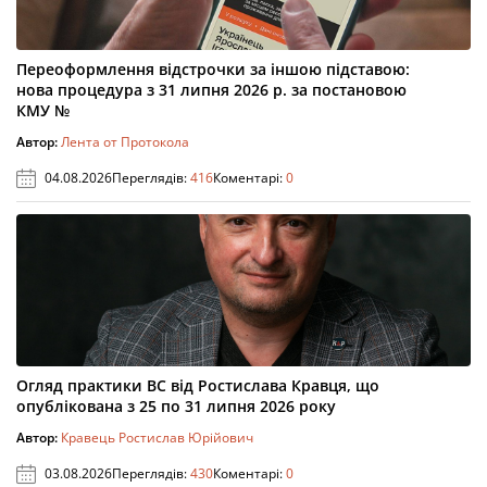
Переоформлення відстрочки за іншою підставою:
нова процедура з 31 липня 2026 р. за постановою
КМУ №
Автор:
Лента от Протокола
04.08.2026
Переглядів:
416
Коментарі:
0
Огляд практики ВС від Ростислава Кравця, що
опублікована з 25 по 31 липня 2026 року
Автор:
Кравець Ростислав Юрійович
03.08.2026
Переглядів:
430
Коментарі:
0