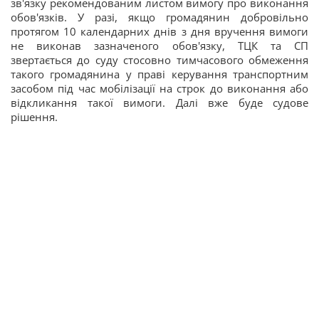
зв'язку рекомендованим листом вимогу про виконання
обов'язків. У разі, якщо громадянин добровільно
протягом 10 календарних днів з дня вручення вимоги
не виконав зазначеного обов'язку, ТЦК та СП
звертається до суду стосовно тимчасового обмеження
такого громадянина у праві керування транспортним
засобом під час мобілізації на строк до виконання або
відкликання такої вимоги. Далі вже буде судове
рішення.