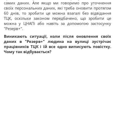
самих даних. Але якщо ми говоримо про уточнення
своїх персональних даних, які треба оновити протягом
60 днів, то зробити це можна взагалі без відвідання
ТЦК, оскільки законом передбачено, що зробити це
можна у ЦНАПі або навіть за допомогою застосунку
"Резерв+".
Виникають ситуації, коли після оновлення своїх
даних в "Резерв+" людина на вулиці зустрічає
працівників ТЦК і їй все одно виписують повістку.
Чому так відбувається?