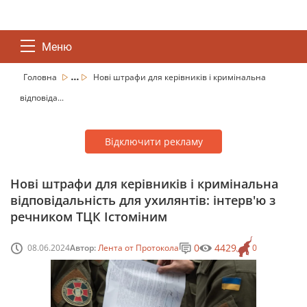
Меню
...
Головна
Нові штрафи для керівників і кримінальна
відповіда...
Відключити рекламу
Нові штрафи для керівників і кримінальна
відповідальність для ухилянтів: інтерв'ю з
речником ТЦК Істоміним
0
4429
08.06.2024
Автор:
Лента от Протокола
0