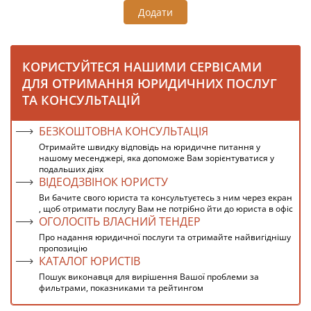
Додати
КОРИСТУЙТЕСЯ НАШИМИ СЕРВІСАМИ
ДЛЯ ОТРИМАННЯ ЮРИДИЧНИХ ПОСЛУГ
ТА КОНСУЛЬТАЦІЙ
БЕЗКОШТОВНА КОНСУЛЬТАЦІЯ
Отримайте швидку відповідь на юридичне питання у
нашому месенджері, яка допоможе Вам зорієнтуватися у
подальших діях
ВІДЕОДЗВІНОК ЮРИСТУ
Ви бачите свого юриста та консультуєтесь з ним через екран
, щоб отримати послугу Вам не потрібно йти до юриста в офіс
ОГОЛОСІТЬ ВЛАСНИЙ ТЕНДЕР
Про надання юридичної послуги та отримайте найвигіднішу
пропозицію
КАТАЛОГ ЮРИСТІВ
Пошук виконавця для вирішення Вашої проблеми за
фильтрами, показниками та рейтингом