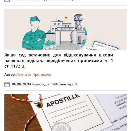
Якщо суд встановив для відшкодування шкоди
наявність підстав, передбачених приписами ч. 1
ст. 1172 Ц
Автор:
Лента от Протокола
06.08.2026
Переглядів:
74
Коментарі:
0