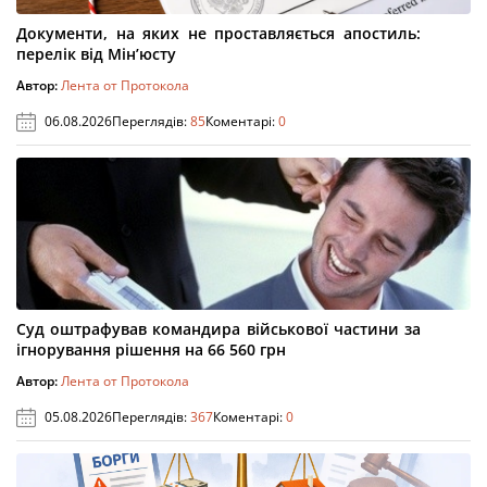
Документи, на яких не проставляється апостиль:
перелік від Мін’юсту
Автор:
Лента от Протокола
06.08.2026
Переглядів:
85
Коментарі:
0
Суд оштрафував командира військової частини за
ігнорування рішення на 66 560 грн
Автор:
Лента от Протокола
05.08.2026
Переглядів:
367
Коментарі:
0