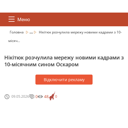
Меню
...
Головна
Нікітюк розчулила мережу новими кадрами з 10-
місяч...
Нікітюк розчулила мережу новими кадрами з
10-місячним сином Оскаром
Відключити рекламу
0
48
09.05.2026
0