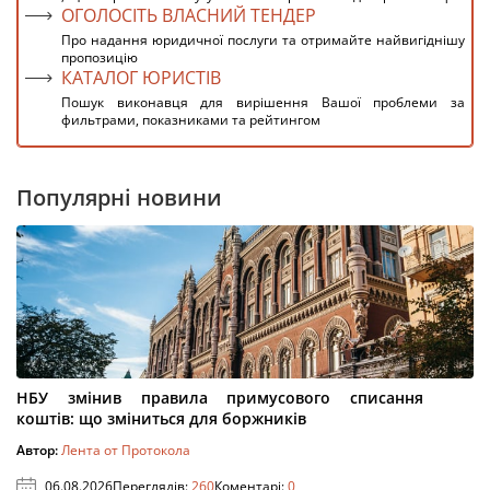
ОГОЛОСІТЬ ВЛАСНИЙ ТЕНДЕР
Про надання юридичної послуги та отримайте найвигіднішу
пропозицію
КАТАЛОГ ЮРИСТІВ
Пошук виконавця для вирішення Вашої проблеми за
фильтрами, показниками та рейтингом
Популярні новини
НБУ змінив правила примусового списання
коштів: що зміниться для боржників
Автор:
Лента от Протокола
06.08.2026
Переглядів:
260
Коментарі:
0