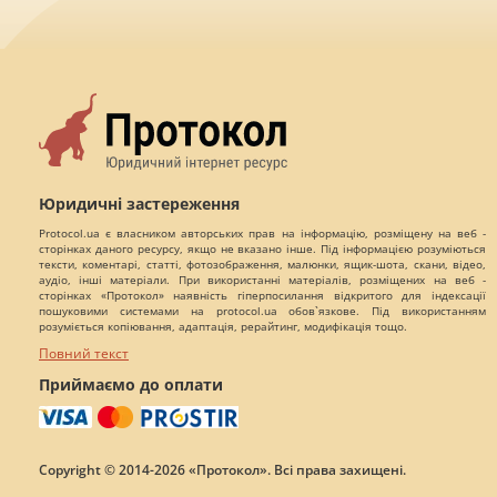
Юридичні застереження
Protocol.ua є власником авторських прав на інформацію, розміщену на веб -
сторінках даного ресурсу, якщо не вказано інше. Під інформацією розуміються
тексти, коментарі, статті, фотозображення, малюнки, ящик-шота, скани, відео,
аудіо, інші матеріали. При використанні матеріалів, розміщених на веб -
сторінках «Протокол» наявність гіперпосилання відкритого для індексації
пошуковими системами на protocol.ua обов`язкове. Під використанням
розуміється копіювання, адаптація, рерайтинг, модифікація тощо.
Повний текст
Приймаємо до оплати
Copyright © 2014-2026 «Протокол». Всі права захищені.