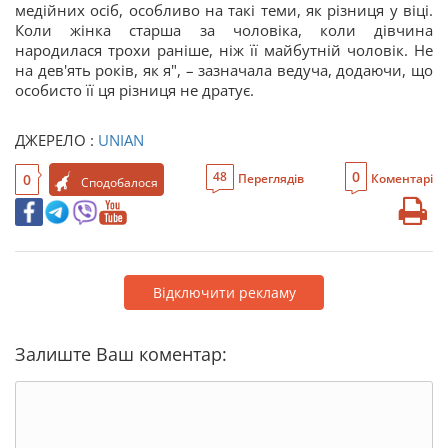
медійних осіб, особливо на такі теми, як різниця у віці.
Коли жінка старша за чоловіка, коли дівчина
народилася трохи раніше, ніж її майбутній чоловік. Не
на дев'ять років, як я", – зазначала ведуча, додаючи, що
особисто її ця різниця не дратує.
ДЖЕРЕЛО :
UNIAN
0
48
0
Переглядів
Коментарі
Сподобалося
Відключити рекламу
Залиште Ваш коментар: