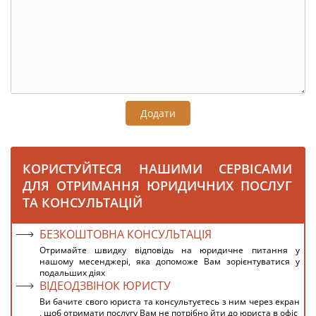
Додати
КОРИСТУЙТЕСЯ НАШИМИ СЕРВІСАМИ
ДЛЯ ОТРИМАННЯ ЮРИДИЧНИХ ПОСЛУГ
ТА КОНСУЛЬТАЦІЙ
БЕЗКОШТОВНА КОНСУЛЬТАЦІЯ
Отримайте швидку відповідь на юридичне питання у
нашому месенджері, яка допоможе Вам зорієнтуватися у
подальших діях
ВІДЕОДЗВІНОК ЮРИСТУ
Ви бачите свого юриста та консультуєтесь з ним через екран
, щоб отримати послугу Вам не потрібно йти до юриста в офіс