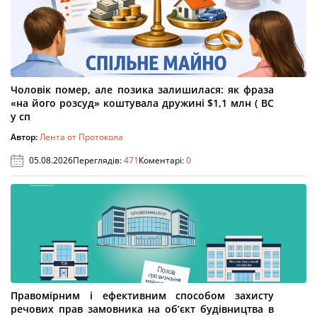
Чоловік помер, але позика залишилася: як фраза
«на його розсуд» коштувала дружині $1,1 млн ( ВС
у сп
Автор:
Лента от Протокола
05.08.2026
Переглядів:
471
Коментарі:
0
Правомірним і ефективним способом захисту
речових прав замовника на об’єкт будівництва в