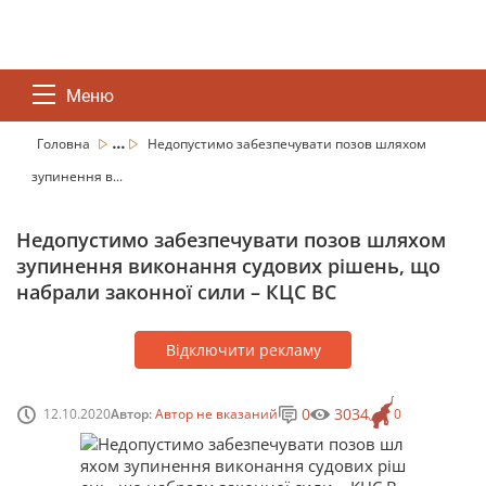
Меню
...
Головна
Недопустимо забезпечувати позов шляхом
зупинення в...
Недопустимо забезпечувати позов шляхом
зупинення виконання судових рішень, що
набрали законної сили – КЦС ВС
Відключити рекламу
0
3034
12.10.2020
Автор:
Автор не вказаний
0