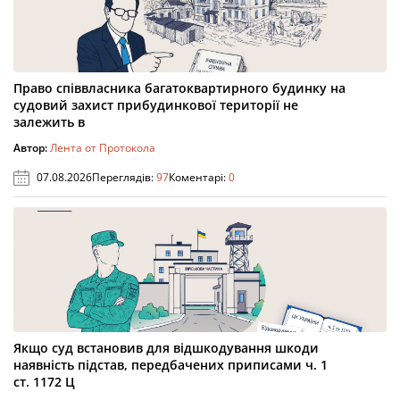
Право співвласника багатоквартирного будинку на
судовий захист прибудинкової території не
залежить в
Автор:
Лента от Протокола
07.08.2026
Переглядів:
97
Коментарі:
0
Якщо суд встановив для відшкодування шкоди
наявність підстав, передбачених приписами ч. 1
ст. 1172 Ц