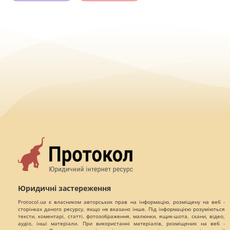
Юридичні застереження
Protocol.ua є власником авторських прав на інформацію, розміщену на веб -
сторінках даного ресурсу, якщо не вказано інше. Під інформацією розуміються
тексти, коментарі, статті, фотозображення, малюнки, ящик-шота, скани, відео,
аудіо, інші матеріали. При використанні матеріалів, розміщених на веб -