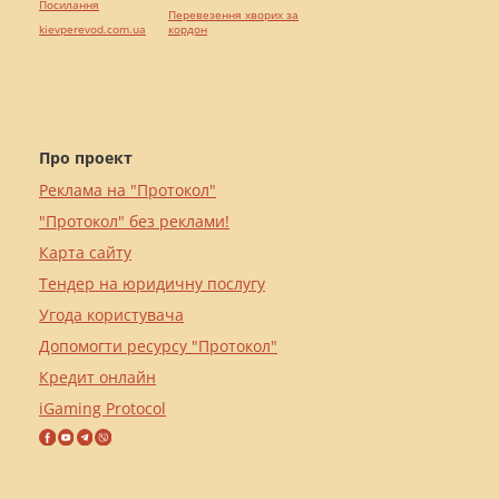
Посилання
Перевезення хворих за
kievperevod.com.ua
кордон
Про проект
Реклама на "Протокол"
"Протокол" без реклами!
Карта сайту
Тендер на юридичну послугу
Угода користувача
Допомогти ресурсу "Протокол"
Кредит онлайн
iGaming Protocol