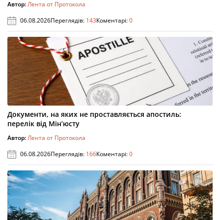
Автор:
Лента от Протокола
06.08.2026
Переглядів:
143
Коментарі:
0
Документи, на яких не проставляється апостиль:
перелік від Мін’юсту
Автор:
Лента от Протокола
06.08.2026
Переглядів:
166
Коментарі:
0