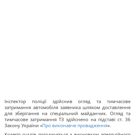
Інспектор поліції здійснив огляд та тимчасове
затримання автомобіля заявника шляхом доставлення
для зберігання на спеціальний майданчик. Огляд та
тимчасове затримання ТЗ здійснено на підставі ст. 36
Закону України «
Про виконавче провадження
».
Колегія суддів погоджується з висновком апеляційного