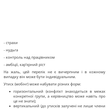
- страхи
- нудьга
- контроль над працівником
- амбіції, кар’єрний ріст
На жаль, цей перелік не є вичерпним і в кожному
випадку він може бути індивідуальним.
Утиск (мобінг) може набувати різних форм:
горизонтальний (конфлікт знаходиться в межах
конкретної групи, а керівництво може навіть про
це не знати);
вертикальний (до утисків залучені не лише члени