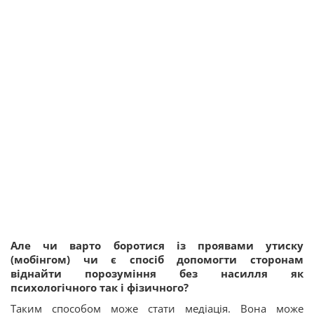
Але чи варто боротися із проявами утиску
(мобінгом) чи є спосіб допомогти сторонам
віднайти порозуміння без насилля як
психологічного так і фізичного?
Таким способом може стати медіація. Вона може