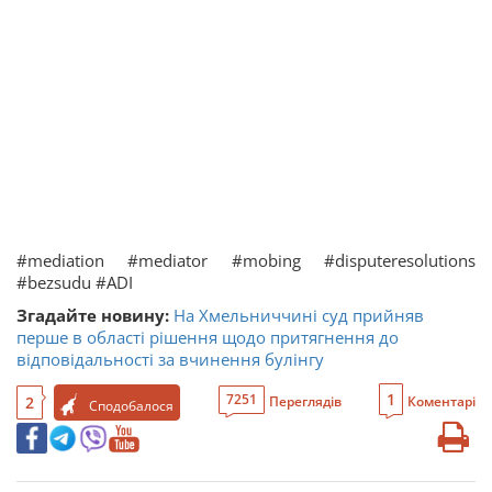
#mediation #mediator #mobing #disputeresolutions
#bezsudu #ADI
Згадайте новину:
На Хмельниччині суд прийняв
перше в області рішення щодо притягнення до
відповідальності за вчинення булінгу
1
7251
2
Переглядів
Коментарі
Сподобалося