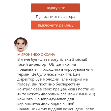
Подякувати
Підписатися на автора
Відключити рекламу
МИРОНЕНКО ОКСАНА
В мене був (слава Богу тільки 3 місяці)
такий директор ТОВ, де я хотіла
працювати і проходила випробувальний
термін. Це було якесь жахіття. Цей
директор був молодий, але хворий на
голову. Він постійно бесперестану
контролював своїх працівників і постійно
як то кажуть дворовим сленгом (ЧМЫРИЛ)
кожного. Понапридумував для
керівництва двох відділів, щоб
начальники тих відділів кожен день вели