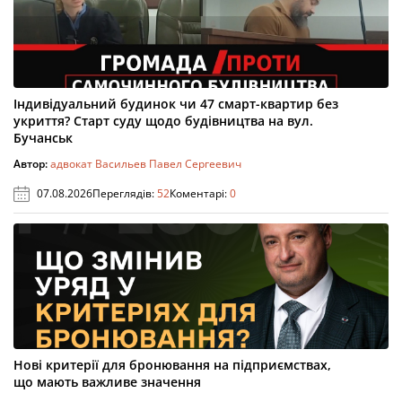
Індивідуальний будинок чи 47 смарт-квартир без
укриття? Старт суду щодо будівництва на вул.
Бучанськ
Автор:
адвокат Васильев Павел Сергеевич
07.08.2026
Переглядів:
52
Коментарі:
0
Нові критерії для бронювання на підприємствах,
що мають важливе значення