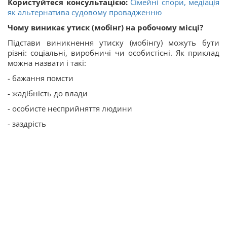
Користуйтеся консультацією:
Сімейні спори, медіація
як альтернатива судовому провадженню
Чому виникає утиск (мобінг) на робочому місці?
Підстави виникнення утиску (мобінгу) можуть бути
різні: соціальні, виробничі чи особистісні. Як приклад
можна назвати і такі:
- бажання помсти
- жадібність до влади
- особисте несприйняття людини
- заздрість