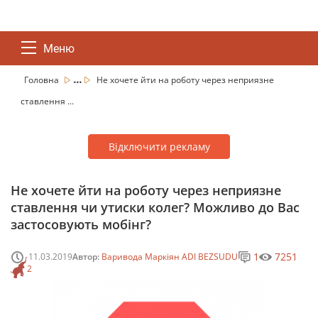
Меню
...
Головна
Не хочете йти на роботу через неприязне
ставлення ...
Відключити рекламу
Не хочете йти на роботу через неприязне
ставлення чи утиски колег? Можливо до Вас
застосовують мобінг?
1
7251
11.03.2019
Автор:
Варивода Маркіян ADI BEZSUDU
2