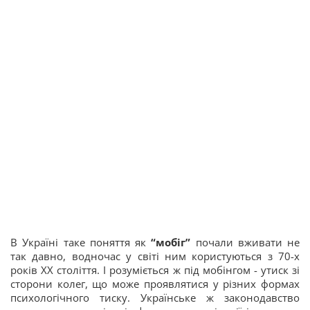
В Україні таке поняття як
“мобіг”
почали вживати не
так давно, водночас у світі ним користуються з 70-х
років ХХ століття. І розуміється ж під мобінгом - утиск зі
сторони колег, що може проявлятися у різних формах
психологічного тиску. Українське ж законодавство