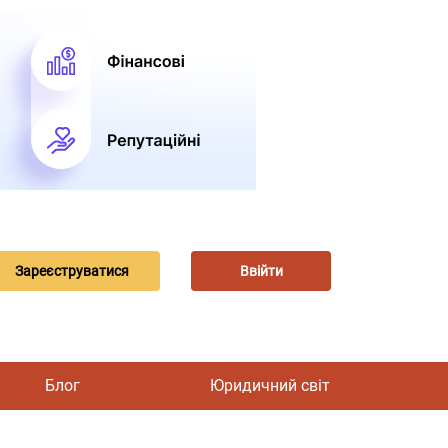
Зареєструватися
Ввійти
Блог
Юридичний світ