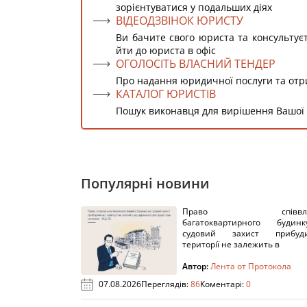
зорієнтуватися у подальших діях
ВІДЕОДЗВІНОК ЮРИСТУ
Ви бачите свого юриста та консультує
йти до юриста в офіс
ОГОЛОСІТЬ ВЛАСНИЙ ТЕНДЕР
Про надання юридичної послуги та от
КАТАЛОГ ЮРИСТІВ
Пошук виконавця для вирішення Вашої
Популярні новини
Право співвлас
багатоквартирного буди
судовий захист прибуди
території не залежить в
Автор:
Лента от Протокола
07.08.2026
Переглядів:
86
Коментарі:
0