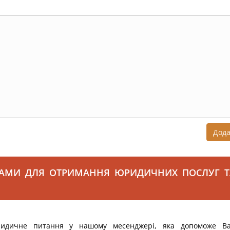
Дод
САМИ ДЛЯ ОТРИМАННЯ ЮРИДИЧНИХ ПОСЛУГ Т
ридичне питання у нашому месенджері, яка допоможе В