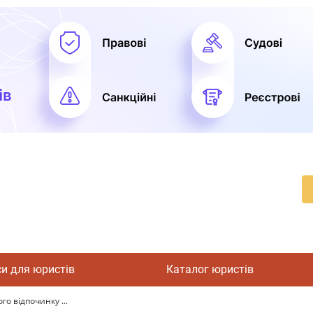
си для юристів
Каталог юристів
о відпочинку ...