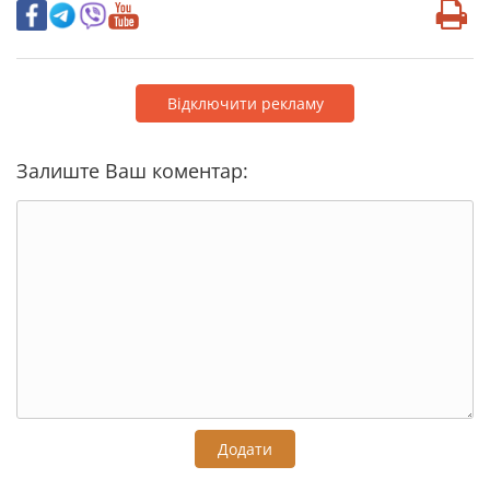
Відключити рекламу
Залиште Ваш коментар:
Додати