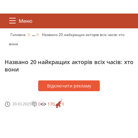
Меню
...
Головна
Названо 20 найкращих акторів всіх часів: хто
вони
Названо 20 найкращих акторів всіх часів: хто
вони
Відключити рекламу
0
170
20.03.2025
0