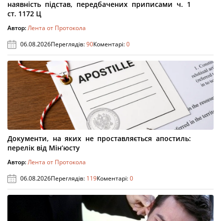
наявність підстав, передбачених приписами ч. 1
ст. 1172 Ц
Автор:
Лента от Протокола
06.08.2026
Переглядів:
90
Коментарі:
0
Документи, на яких не проставляється апостиль:
перелік від Мін’юсту
Автор:
Лента от Протокола
06.08.2026
Переглядів:
119
Коментарі:
0