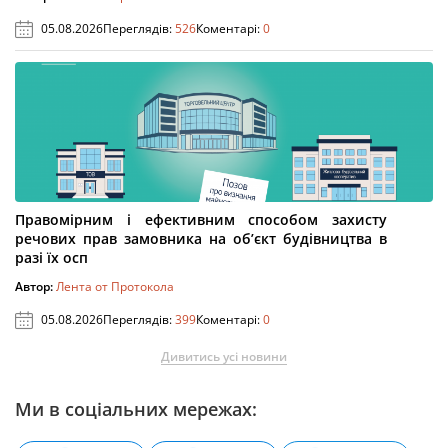
05.08.2026
Переглядів:
526
Коментарі:
0
Правомірним і ефективним способом захисту
речових прав замовника на об’єкт будівництва в
разі їх осп
Автор:
Лента от Протокола
05.08.2026
Переглядів:
399
Коментарі:
0
Дивитись усі новини
Ми в соціальних мережах: