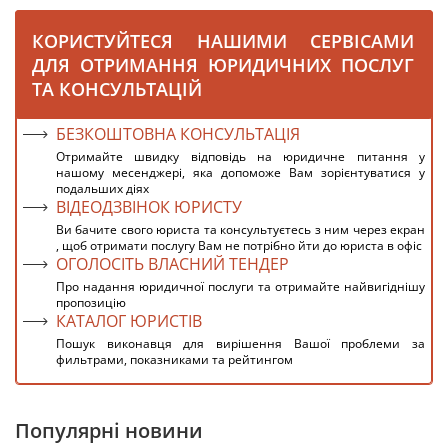
КОРИСТУЙТЕСЯ НАШИМИ СЕРВІСАМИ
ДЛЯ ОТРИМАННЯ ЮРИДИЧНИХ ПОСЛУГ
ТА КОНСУЛЬТАЦІЙ
БЕЗКОШТОВНА КОНСУЛЬТАЦІЯ
Отримайте швидку відповідь на юридичне питання у
нашому месенджері, яка допоможе Вам зорієнтуватися у
подальших діях
ВІДЕОДЗВІНОК ЮРИСТУ
Ви бачите свого юриста та консультуєтесь з ним через екран
, щоб отримати послугу Вам не потрібно йти до юриста в офіс
ОГОЛОСІТЬ ВЛАСНИЙ ТЕНДЕР
Про надання юридичної послуги та отримайте найвигіднішу
пропозицію
КАТАЛОГ ЮРИСТІВ
Пошук виконавця для вирішення Вашої проблеми за
фильтрами, показниками та рейтингом
Популярні новини