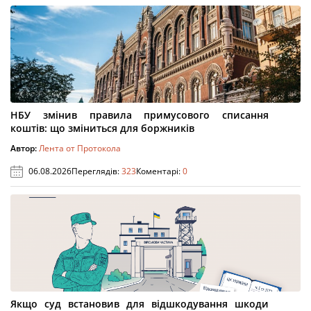
НБУ змінив правила примусового списання
коштів: що зміниться для боржників
Автор:
Лента от Протокола
06.08.2026
Переглядів:
323
Коментарі:
0
Якщо суд встановив для відшкодування шкоди