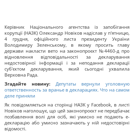
Керівник Національного агентства із запобігання
корупції (НАЗК) Олександр Новіков надіслав у п'ятницю,
4 грудня, офіційного листа президенту України
Володимиру Зеленському, в якому просить главу
держави накласти вето на законопроєкт №4460-д про
відновлення відповідальності за декларування
недостовірної інформації і за неподання декларації
суб'єктом декларування, який сьогодні ухвалила
Верховна Рада.
Згадайте новину:
Депутаты вернули уголовную
ответственность за вранье в декларациях. Что на самом
деле приняли
Як повідомляється на сторінці НАЗК у Facebook, в листі
Новіков наголошує, що цей законопроєкт не передбачає
позбавлення волі для осіб, які умисно не подають е-
декларацію або умисно зазначають у ній недостовірні
відомості.