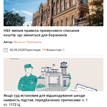
НБУ змінив правила примусового списання
коштів: що зміниться для боржників
Автор:
Лента от Протокола
06.08.2026
Переглядів:
199
Коментарі:
0
Якщо суд встановив для відшкодування шкоди
наявність підстав, передбачених приписами ч. 1
ст. 1172 Ц