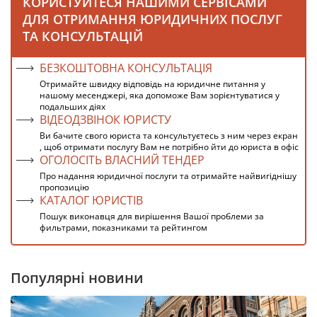
КОРИСТУЙТЕСЯ НАШИМИ СЕРВІСАМИ
ДЛЯ ОТРИМАННЯ ЮРИДИЧНИХ ПОСЛУГ
ТА КОНСУЛЬТАЦІЙ
БЕЗКОШТОВНА КОНСУЛЬТАЦІЯ
Отримайте швидку відповідь на юридичне питання у
нашому месенджері, яка допоможе Вам зорієнтуватися у
подальших діях
ВІДЕОДЗВІНОК ЮРИСТУ
Ви бачите свого юриста та консультуєтесь з ним через екран
, щоб отримати послугу Вам не потрібно йти до юриста в офіс
ОГОЛОСІТЬ ВЛАСНИЙ ТЕНДЕР
Про надання юридичної послуги та отримайте найвигіднішу
пропозицію
КАТАЛОГ ЮРИСТІВ
Пошук виконавця для вирішення Вашої проблеми за
фильтрами, показниками та рейтингом
Популярні новини