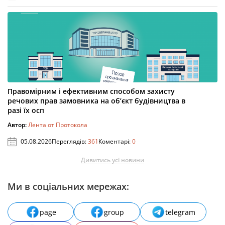
Правомірним і ефективним способом захисту
речових прав замовника на об’єкт будівництва в
разі їх осп
Автор:
Лента от Протокола
05.08.2026
Переглядів:
361
Коментарі:
0
Дивитись усі новини
Ми в соціальних мережах:
page
group
telegram