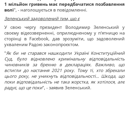
1 мільйон гривень має передбачатися позбавлення
волі
", - наголошується в повідомленні.
Зеленський задоволений тим, що є
У свою чергу президент Володимир Зеленський у
своєму відеозверненні, оприлюдненому у п'ятницю на
сторінці в Facebook, дав зрозуміти, що задоволений
ухваленим Радою законопроєктом.
"
Як би не старався нашкодити Україні Конституційний
Суд, було відновлено кримінальну відповідальність
чиновників за брехню в деклараціях. Важливо, що
встигли до настання 2021 року. Тому ті, хто збрехали
цього року, не уникнуть відповідальності... Шкода, що
поки відповідальність не така жорстка, як хотілося, але
радує, що це поки
", - заявив Зеленський.