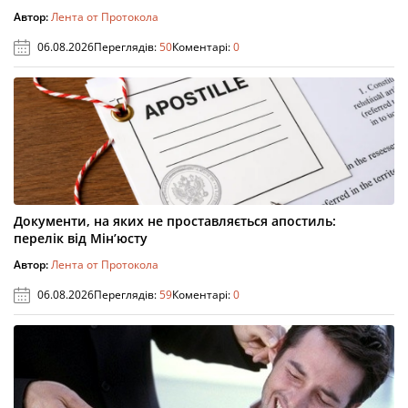
Автор:
Лента от Протокола
06.08.2026
Переглядів:
50
Коментарі:
0
Документи, на яких не проставляється апостиль:
перелік від Мін’юсту
Автор:
Лента от Протокола
06.08.2026
Переглядів:
59
Коментарі:
0