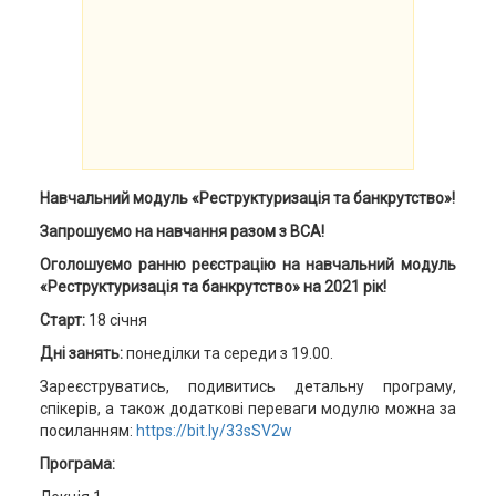
Навчальний модуль «Реструктуризація та банкрутство»!
Запрошуємо на навчання разом з ВСА!
Оголошуємо ранню реєстрацію на навчальний модуль
«Реструктуризація та банкрутство» на 2021 рік!
Старт:
18 січня
Дні занять:
понеділки та середи з 19.00.
Зареєструватись, подивитись детальну програму,
спікерів, а також додаткові переваги модулю можна за
посиланням:
https://bit.ly/33sSV2w
Програма: