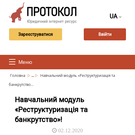
UA
Зареєструватися
Ввійти
Меню
...
Головна
Навчальний модуль «Реструктуризація та
банкрутство...
Навчальний модуль
«Реструктуризація та
банкрутство»!
02.12.2020