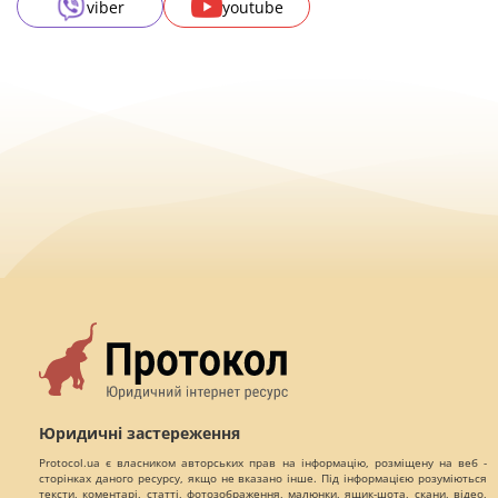
viber
youtube
Юридичні застереження
Protocol.ua є власником авторських прав на інформацію, розміщену на веб -
сторінках даного ресурсу, якщо не вказано інше. Під інформацією розуміються
тексти, коментарі, статті, фотозображення, малюнки, ящик-шота, скани, відео,