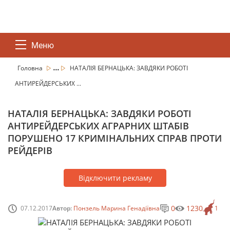
Меню
...
Головна
НАТАЛІЯ БЕРНАЦЬКА: ЗАВДЯКИ РОБОТІ
АНТИРЕЙДЕРСЬКИХ ...
НАТАЛІЯ БЕРНАЦЬКА: ЗАВДЯКИ РОБОТІ
АНТИРЕЙДЕРСЬКИХ АГРАРНИХ ШТАБІВ
ПОРУШЕНО 17 КРИМІНАЛЬНИХ СПРАВ ПРОТИ
РЕЙДЕРІВ
Відключити рекламу
0
1230
07.12.2017
Автор:
Понзель Марина Генадіївна
1