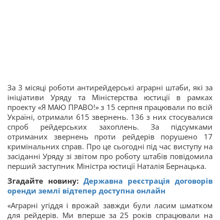
За 3 місяці роботи антирейдерські аграрні штаби, які за
ініціативи Уряду та Міністерства юстиції в рамках
проекту «Я МАЮ ПРАВО!» з 15 серпня працювали по всій
Україні, отримали 615 звернень. 136 з них стосувалися
спроб рейдерських захоплень. За підсумками
отриманих звернень проти рейдерів порушено 17
кримінальних справ. Про це сьогодні під час виступу на
засіданні Уряду зі звітом про роботу штабів повідомила
перший заступник Міністра юстиції Наталія Бернацька.
Згадайте новину:
Державна реєстрація договорів
оренди землі відтепер доступна онлайн
«Аграрні угіддя і врожай завжди були ласим шматком
для рейдерів. Ми вперше за 25 років спрацювали на