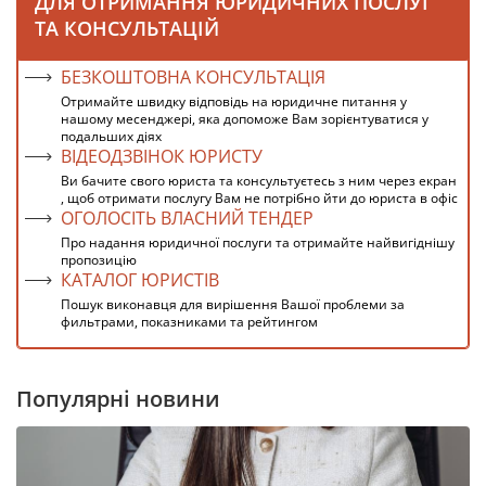
ДЛЯ ОТРИМАННЯ ЮРИДИЧНИХ ПОСЛУГ
ТА КОНСУЛЬТАЦІЙ
БЕЗКОШТОВНА КОНСУЛЬТАЦІЯ
Отримайте швидку відповідь на юридичне питання у
нашому месенджері, яка допоможе Вам зорієнтуватися у
подальших діях
ВІДЕОДЗВІНОК ЮРИСТУ
Ви бачите свого юриста та консультуєтесь з ним через екран
, щоб отримати послугу Вам не потрібно йти до юриста в офіс
ОГОЛОСІТЬ ВЛАСНИЙ ТЕНДЕР
Про надання юридичної послуги та отримайте найвигіднішу
пропозицію
КАТАЛОГ ЮРИСТІВ
Пошук виконавця для вирішення Вашої проблеми за
фильтрами, показниками та рейтингом
Популярні новини