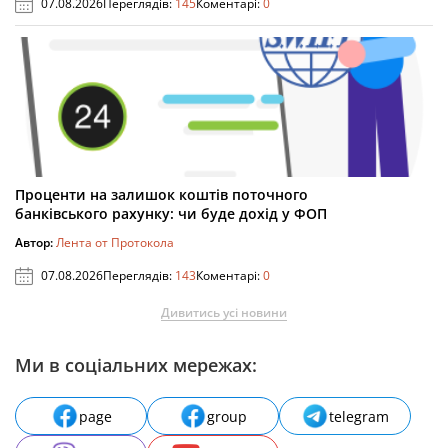
07.08.2026
Переглядів:
145
Коментарі:
0
Проценти на залишок коштів поточного
банківського рахунку: чи буде дохід у ФОП
Автор:
Лента от Протокола
07.08.2026
Переглядів:
143
Коментарі:
0
Дивитись усі новини
Ми в соціальних мережах:
page
group
telegram