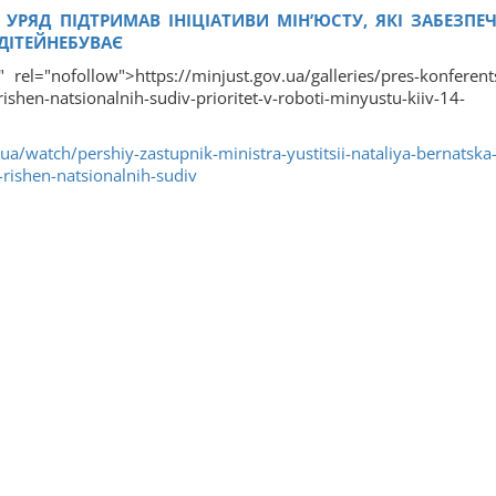
 УРЯД ПІДТРИМАВ ІНІЦІАТИВИ МІН’ЮСТУ, ЯКІ ЗАБЕЗПЕ
ДІТЕЙНЕБУВАЄ
" rel="nofollow">https://minjust.gov.ua/galleries/pres-konferent
shen-natsionalnih-sudiv-prioritet-v-roboti-minyustu-kiiv-14-
.ua/watch/pershiy-zastupnik-ministra-yustitsii-nataliya-bernatska
ishen-natsionalnih-sudiv