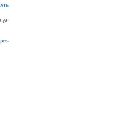
ЧАТЬ
siya-
-pro-