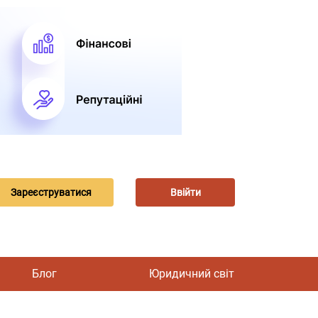
Зареєструватися
Ввійти
Блог
Юридичний світ