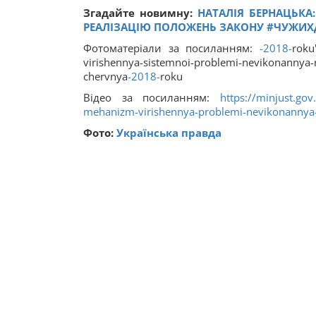
Згадайте новимну:
НАТАЛІЯ БЕРНАЦЬКА:
РЕАЛІЗАЦІЮ ПОЛОЖЕНЬ ЗАКОНУ #ЧУЖИХ
Фотоматеріали за посиланням:
-2018-
roku
virishennya-sistemnoi-problemi-nevikonannya-ri
chervnya
-2018-
roku
Відео за посиланням:
https://minjust.gov
mehanizm-virishennya-problemi-nevikonannya-r
Фото:
Українська правда