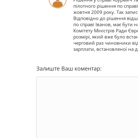
пілотного рішення по справ
жовтня 2009 року. Так запис
Відповідно до рішення відш
по справі Іванов, має бути
Комітету Міністрів Ради Євр
розмірі, який вже було вста
черговий раз чиновники від 
зарплати, встановленої на 
Залиште Ваш коментар: