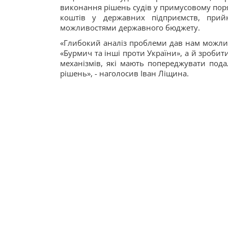
виконання рішень судів у примусовому поря
коштів у державних підприємств, прийн
можливостями державного бюджету.
«Глибокий аналіз проблеми дав нам можли
«Бурмич та інші проти України», а й зроб
механізмів, які мають попереджувати по
рішень», - наголосив Іван Ліщина.