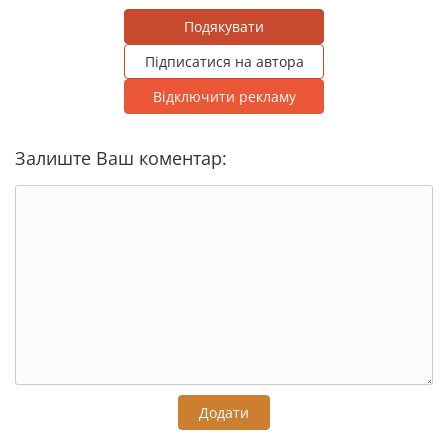
Подякувати
Підписатися на автора
Відключити рекламу
Залиште Ваш коментар:
Додати