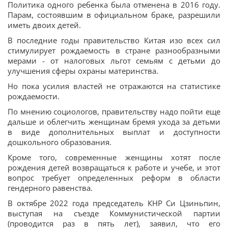
Политика одного ребенка была отменена в 2016 году.
Парам, состоявшим в официальном браке, разрешили
иметь двоих детей.
В последние годы правительство Китая изо всех сил
стимулирует рождаемость в стране разнообразными
мерами - от налоговых льгот семьям с детьми до
улучшения сферы охраны материнства.
Но пока усилия властей не отражаются на статистике
рождаемости.
По мнению социологов, правительству надо пойти еще
дальше и облегчить женщинам бремя ухода за детьми
в виде дополнительных выплат и доступности
дошкольного образования.
Кроме того, современные женщины хотят после
рождения детей возвращаться к работе и учебе, и этот
вопрос требует определенных реформ в области
гендерного равенства.
В октябре 2022 года председатель КНР Си Цзиньпин,
выступая на съезде Коммунистической партии
(проводится раз в пять лет), заявил, что его