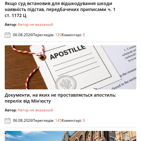
Якщо суд встановив для відшкодування шкоди
наявність підстав, передбачених приписами ч. 1
ст. 1172 Ц
Автор:
Автор не вказаний
06.08.2026
Переглядів:
120
Коментарі:
0
Документи, на яких не проставляється апостиль:
перелік від Мін’юсту
Автор:
Автор не вказаний
06.08.2026
Переглядів:
145
Коментарі:
0