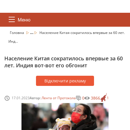
Меню
...
Головна
Население Китая сократилось впервые за 60 лет.
Инд...
Население Китая сократилось впервые за 60
лет. Индия вот-вот его обгонит
Відключити рекламу
0
3866
17.01.2023
Автор:
Лента от Протокола
1