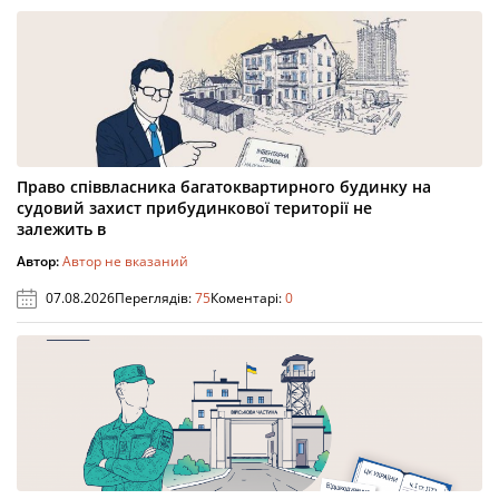
Право співвласника багатоквартирного будинку на
судовий захист прибудинкової території не
залежить в
Автор:
Автор не вказаний
07.08.2026
Переглядів:
75
Коментарі:
0