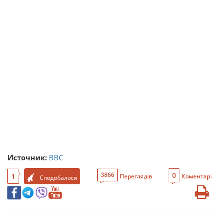
Источник:
BBC
0
3866
1
Переглядів
Коментарі
Сподобалося