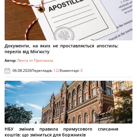
Документи, на яких не проставляється апостиль:
перелік від Мін’юсту
Автор:
Лента от Протокола
06.08.2026
Переглядів:
122
Коментарі:
0
НБУ змінив правила примусового списання
коштів: що зміниться для боржників