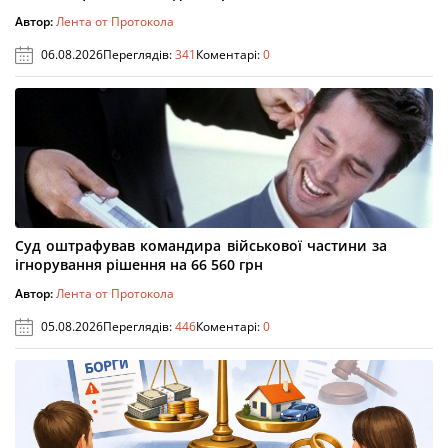
Автор:
Лента от Протокола
06.08.2026
Переглядів:
341
Коментарі:
0
Суд оштрафував командира військової частини за
ігнорування рішення на 66 560 грн
Автор:
Лента от Протокола
05.08.2026
Переглядів:
446
Коментарі:
0