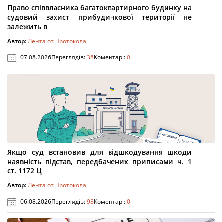
Право співвласника багатоквартирного будинку на
судовий захист прибудинкової території не
залежить в
Автор:
Лента от Протокола
07.08.2026
Переглядів:
38
Коментарі:
0
Якщо суд встановив для відшкодування шкоди
наявність підстав, передбачених приписами ч. 1
ст. 1172 Ц
Автор:
Лента от Протокола
06.08.2026
Переглядів:
98
Коментарі:
0